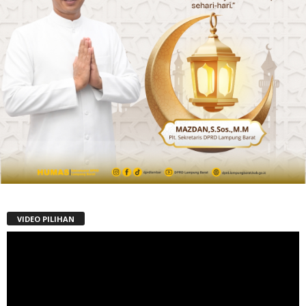
VIDEO PILIHAN
Pemutar
Video