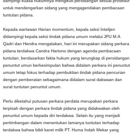
dampingi kuasa hukumnya mengikuti persidangan sesuai prosedur
untuk mendengarkan sidang yang mengagendakan pembacaan
tuntutan pidana.
Kepada wartawan Harian momentum, kepala seksi Intelijen
didampingi kepala seksi tindak pidana umum melalui JPU M.A
Qadri dan Hendra mengatakan, hari ini merupakan sidang perkara
pidana terdakwa Candra Hartono dengan agenda pembacaan
tuntutan, berdasarkan fakta hukum yang terungkap di persidangan
penuntut umun berkesimpulan bahwa didalam perkara ini penuntut
umum tetap fokus terhadap pembuktian tindak pidana pencurian
dengan pemberatan sebagaimana didalam surat dakwaan dan
surat tuntutan penuntut umum.
Perlu diketahui putusan perkara perdata merupakan perkara
terpisah dengan perkara tindak pidana yang didakwakan oleh
penuntut umum kepada diri terdakwa. Selain itu yang menjadi
pertimbangan dalam menentukan lamanya tuntutan terhadap
terdakwa bahwa bibit karet milik PT. Huma Indah Mekar yang