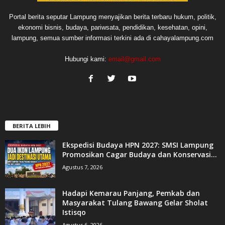
Portal berita seputar Lampung menyajikan berita terbaru hukum, politik,
ekonomi bisnis, budaya, pariwsata, pendidikan, kesehatan, opini,
lampung, semua sumber informasi terkini ada di cahayalampung.com
Hubungi kami:
email@gmail.com
BERITA LEBIH
Ekspedisi Budaya HPN 2027: SMSI Lampung
Promosikan Cagar Budaya dan Konservasi...
Agustus 7, 2026
Hadapi Kemarau Panjang, Pemkab dan
Masyarakat Tulang Bawang Gelar Sholat
Istisqo
Agustus 6, 2026