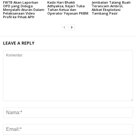
FWTB Akan Laporkan
Kado Hari Bhakti
Jembatan Talang Buah
OPD yang Diduga
Adhyaksa, Kejari Tuba
Terancam Ambrol,
Menyalahi Aturan Dalam
Tahan Ketua dan
Akibat Eksploitasi
Pelaksanaan Video
Operator Yayasan PKBM
Tambang Pasir
Profil ke Pihak APH
LEAVE A REPLY