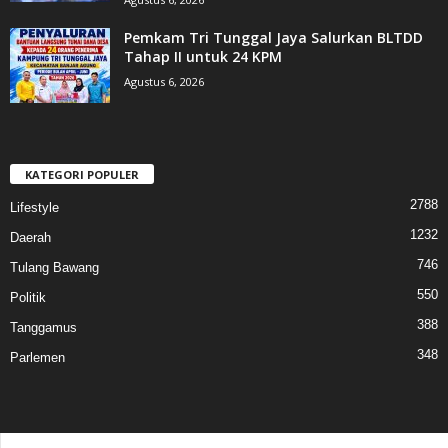
Pemkam Tri Tunggal Jaya Salurkan BLTDD
Tahap II untuk 24 KPM
Agustus 6, 2026
KATEGORI POPULER
2788
Lifestyle
1232
Daerah
746
Tulang Bawang
550
Politik
388
Tanggamus
348
Parlemen