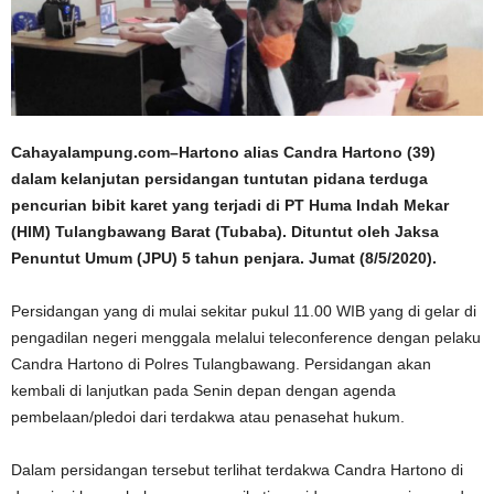
Cahayalampung.com–Hartono alias Candra Hartono (39)
dalam kelanjutan persidangan tuntutan pidana terduga
pencurian bibit karet yang terjadi di PT Huma Indah Mekar
(HIM) Tulangbawang Barat (Tubaba). Dituntut oleh Jaksa
Penuntut Umum (JPU) 5 tahun penjara. Jumat (8/5/2020).
Persidangan yang di mulai sekitar pukul 11.00 WIB yang di gelar di
pengadilan negeri menggala melalui teleconference dengan pelaku
Candra Hartono di Polres Tulangbawang. Persidangan akan
kembali di lanjutkan pada Senin depan dengan agenda
pembelaan/pledoi dari terdakwa atau penasehat hukum.
Dalam persidangan tersebut terlihat terdakwa Candra Hartono di