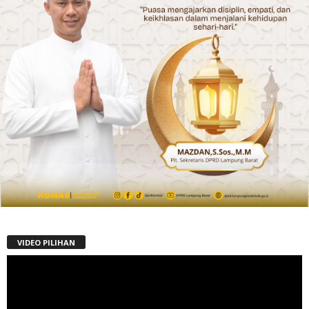
VIDEO PILIHAN
Pemutar
Video