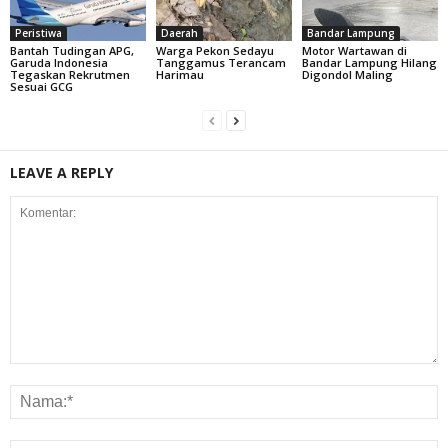
Peristiwa
Daerah
Bandar Lampung
Bantah Tudingan APG,
Warga Pekon Sedayu
Motor Wartawan di
Garuda Indonesia
Tanggamus Terancam
Bandar Lampung Hilang
Tegaskan Rekrutmen
Harimau
Digondol Maling
Sesuai GCG
LEAVE A REPLY