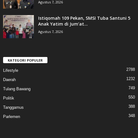
Agustus 7, 2026
Istiqomah 109 Pekan, SMSI Tuba Santuni 5
Anak Yatim di Jum’at...
Agustus 7, 2026
KATEGORI POPULER
2788
Lifestyle
1232
Daerah
749
Tulang Bawang
550
Politik
388
Tanggamus
348
Parlemen