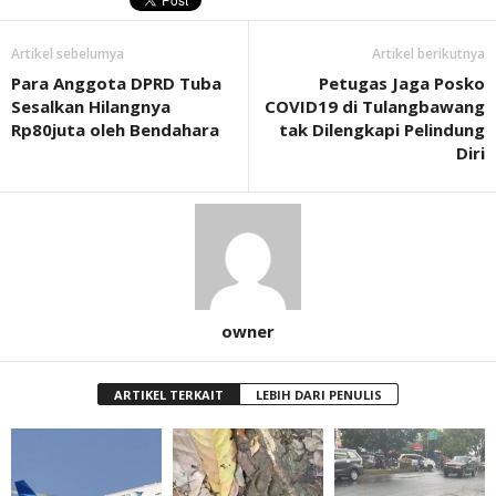
Artikel sebelumya
Artikel berikutnya
Para Anggota DPRD Tuba
Petugas Jaga Posko
Sesalkan Hilangnya
COVID19 di Tulangbawang
Rp80juta oleh Bendahara
tak Dilengkapi Pelindung
Diri
owner
ARTIKEL TERKAIT
LEBIH DARI PENULIS