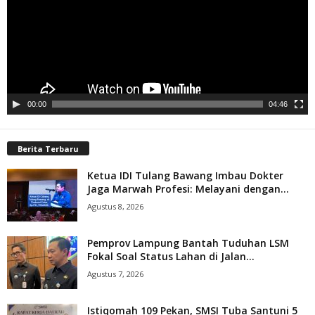
00:00
04:46
Berita Terbaru
Ketua IDI Tulang Bawang Imbau Dokter
Jaga Marwah Profesi: Melayani dengan...
Agustus 8, 2026
Pemprov Lampung Bantah Tuduhan LSM
Fokal Soal Status Lahan di Jalan...
Agustus 7, 2026
Istiqomah 109 Pekan, SMSI Tuba Santuni 5