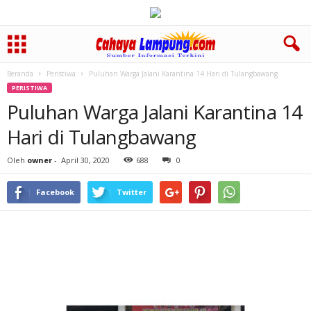
Beranda
Peristiwa
Puluhan Warga Jalani Karantina 14 Hari di Tulangbawang
PERISTIWA
Puluhan Warga Jalani Karantina 14
Hari di Tulangbawang
Oleh
owner
-
April 30, 2020
688
0
Facebook
Twitter