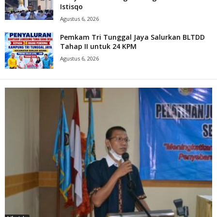
Istisqo
Agustus 6, 2026
Pemkam Tri Tunggal Jaya Salurkan BLTDD
Tahap II untuk 24 KPM
Agustus 6, 2026