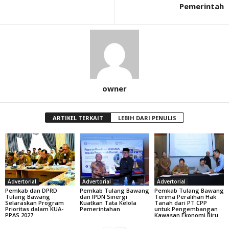
Pemerintah
owner
ARTIKEL TERKAIT
LEBIH DARI PENULIS
Advertorial
Advertorial
Advertorial
Pemkab dan DPRD
Pemkab Tulang Bawang
Pemkab Tulang Bawang
Tulang Bawang
dan IPDN Sinergi
Terima Peralihan Hak
Selaraskan Program
Kuatkan Tata Kelola
Tanah dari PT CPP
Prioritas dalam KUA-
Pemerintahan
untuk Pengembangan
PPAS 2027
Kawasan Ekonomi Biru