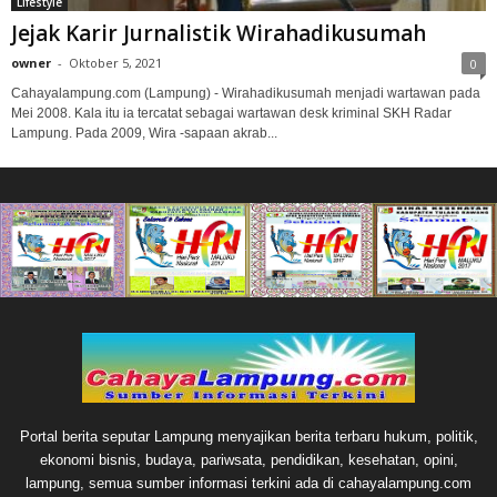
Lifestyle
Jejak Karir Jurnalistik Wirahadikusumah
owner
-
Oktober 5, 2021
0
Cahayalampung.com (Lampung) - Wirahadikusumah menjadi wartawan pada
Mei 2008. Kala itu ia tercatat sebagai wartawan desk kriminal SKH Radar
Lampung. Pada 2009, Wira -sapaan akrab...
Portal berita seputar Lampung menyajikan berita terbaru hukum, politik,
ekonomi bisnis, budaya, pariwsata, pendidikan, kesehatan, opini,
lampung, semua sumber informasi terkini ada di cahayalampung.com