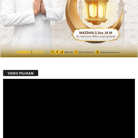
VIDEO PILIHAN
Pemutar
Video