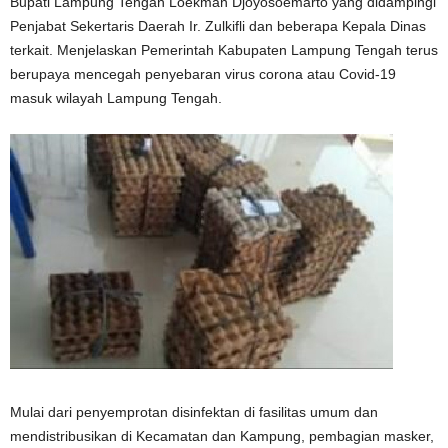
Bupati Lampung Tengah Loekman Djoyosoemarto yang didampingi
Penjabat Sekertaris Daerah Ir. Zulkifli dan beberapa Kepala Dinas
terkait. Menjelaskan Pemerintah Kabupaten Lampung Tengah terus
berupaya mencegah penyebaran virus corona atau Covid-19
masuk wilayah Lampung Tengah.
Mulai dari penyemprotan disinfektan di fasilitas umum dan
mendistribusikan di Kecamatan dan Kampung, pembagian masker,