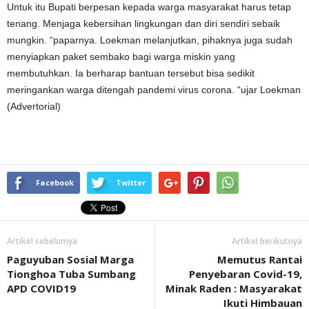
Untuk itu Bupati berpesan kepada warga masyarakat harus tetap
tenang. Menjaga kebersihan lingkungan dan diri sendiri sebaik
mungkin. “paparnya. Loekman melanjutkan, pihaknya juga sudah
menyiapkan paket sembako bagi warga miskin yang
membutuhkan. Ia berharap bantuan tersebut bisa sedikit
meringankan warga ditengah pandemi virus corona. “ujar Loekman
(Advertorial)
Facebook
Twitter
Artikel sebelumya
Artikel berikutnya
Paguyuban Sosial Marga
Memutus Rantai
Tionghoa Tuba Sumbang
Penyebaran Covid-19,
APD COVID19
Minak Raden : Masyarakat
Ikuti Himbauan