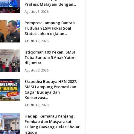
Profesi: Melayani dengan...
Agustus 8, 2026
Pemprov Lampung Bantah
Tuduhan LSM Fokal Soal
Status Lahan di Jalan...
Agustus 7, 2026
Istiqomah 109 Pekan, SMSI
Tuba Santuni 5 Anak Yatim
di Jum’at...
Agustus 7, 2026
Ekspedisi Budaya HPN 2027:
SMSI Lampung Promosikan
Cagar Budaya dan
Konservasi...
Agustus 7, 2026
Hadapi Kemarau Panjang,
Pemkab dan Masyarakat
Tulang Bawang Gelar Sholat
Istisqo