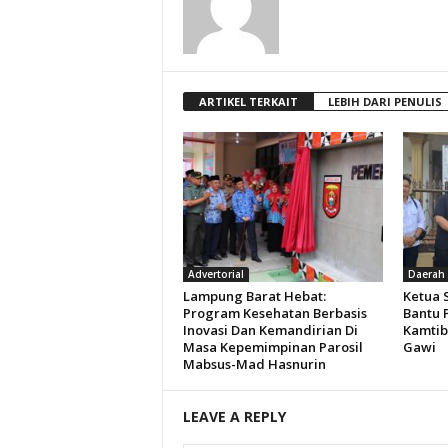
ARTIKEL TERKAIT
LEBIH DARI PENULIS
Advertorial
Daerah
Lampung Barat Hebat:
Ketua 
Program Kesehatan Berbasis
Bantu P
Inovasi Dan Kemandirian Di
Kamtib
Masa Kepemimpinan Parosil
Gawi
Mabsus-Mad Hasnurin
LEAVE A REPLY