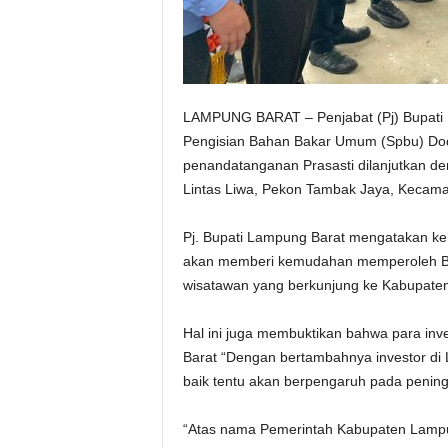
LAMPUNG BARAT – Penjabat (Pj) Bupati
Pengisian Bahan Bakar Umum (Spbu) Dodo
penandatanganan Prasasti dilanjutkan de
Lintas Liwa, Pekon Tambak Jaya, Kecama
Pj. Bupati Lampung Barat mengatakan k
akan memberi kemudahan memperoleh BB
wisatawan yang berkunjung ke Kabupate
Hal ini juga membuktikan bahwa para inv
Barat “Dengan bertambahnya investor di
baik tentu akan berpengaruh pada peni
“Atas nama Pemerintah Kabupaten Lampu