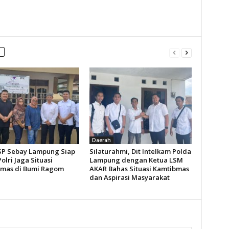
Daerah
SP Sebay Lampung Siap
Silaturahmi, Dit Intelkam Polda
olri Jaga Situasi
Lampung dengan Ketua LSM
mas di Bumi Ragom
AKAR Bahas Situasi Kamtibmas
dan Aspirasi Masyarakat