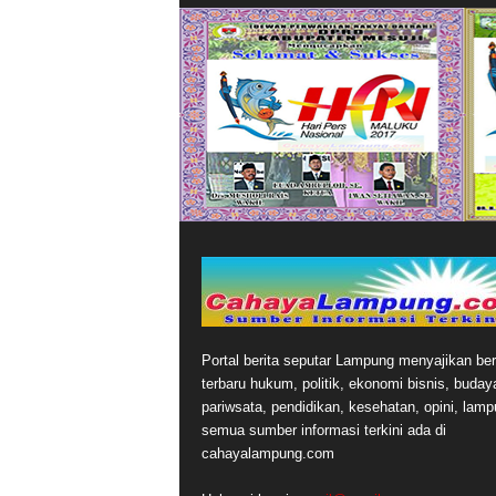
Portal berita seputar Lampung menyajikan ber
terbaru hukum, politik, ekonomi bisnis, buday
pariwsata, pendidikan, kesehatan, opini, lamp
semua sumber informasi terkini ada di
cahayalampung.com