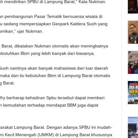
dah mendirikan SPBU di Lampung Barat,” Kata Nukman.
an pembangunan Pasar Tematik bernuansa wisata di
tu sedang mempersiapkan Geopark Kaldera Suoh yang
smikan,” ujar Nukman.
 Barat, dikatakan Nukman otomatis akan meningkatnya
mbutuhkan Bbm yang lebih banyak dari biasanya.
Suoh nantinya akan banyak mahasiswa dari luar daerah
aka dari itu kebutuhan Bbm di Lampung Barat otomatis
g Barat.
fry berharap kehadiran Spbu tersebut dapat memberi
ain kemudahan terhadap mendapat BBM juga dapat
syarakat Lampung Barat. Dengan adanya SPBU ini mudah-
ro Kecil Menengah (UMKM) di Lampung Barat khususnya