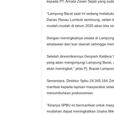
kepada PT. Arnata Zewin Sejati yang su
“Lampung Barat saat ini sedang melakuk
Danau Ranau Lumbok seminung, selain i
mudah-mudah di tahun 2025 akan kita re
Dengan meningkatnya wisata di Lampung
wisatawan dari luar daerah sehingga me
Setelah diresmikannya Geopark Kaldera 
yang akan mengunjungi Lampung Barat, m
akan meningkat,” jelas Pj. Bupati Lampun
Sementara, Direktur Spbu 24.345.164 Zef
manfaat kepada lapisan masyarakat sel
menumbuhkan prekonomian.
“Kiranya SPBU ini bermanfaat untuk ma
mudahan dapat meningkatkan Usaha Mik