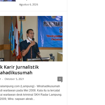
Agustus 6, 2026
yle
ak Karir Jurnalistik
rahadikusumah
r
-
Oktober 5, 2021
0
alampung.com (Lampung) - Wirahadikusumah
i wartawan pada Mei 2008. Kala itu ia tercatat
ai wartawan desk kriminal SKH Radar Lampung.
2009, Wira -sapaan akrab...