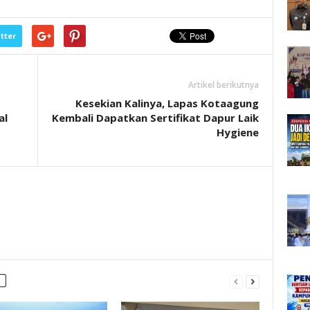
tter
Artikel berikutnya
Kesekian Kalinya, Lapas Kotaagung
al
Kembali Dapatkan Sertifikat Dapur Laik
Hygiene