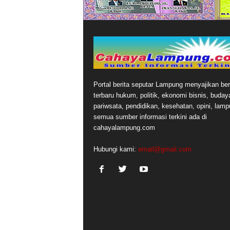
Portal berita seputar Lampung menyajikan ber
terbaru hukum, politik, ekonomi bisnis, buday
pariwsata, pendidikan, kesehatan, opini, lamp
semua sumber informasi terkini ada di
cahayalampung.com
Hubungi kami:
email@gmail.com