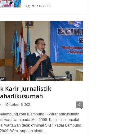
Agustus 6, 2026
yle
ak Karir Jurnalistik
rahadikusumah
r
-
Oktober 5, 2021
0
alampung.com (Lampung) - Wirahadikusumah
i wartawan pada Mei 2008. Kala itu ia tercatat
ai wartawan desk kriminal SKH Radar Lampung.
2009, Wira -sapaan akrab...