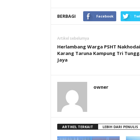
BERBAGI
Facebook
Twi
Artikel sebelumya
Herlambang Warga PSHT Nakhodai
Karang Taruna Kampung Tri Tungg
Jaya
owner
ARTIKEL TERKAIT
LEBIH DARI PENULIS