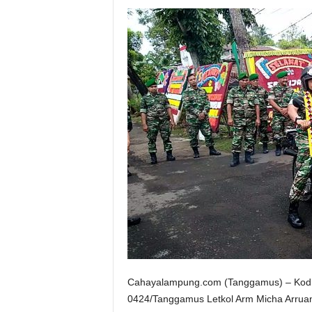
Cahayalampung.com (Tanggamus) – Kodi
0424/Tanggamus Letkol Arm Micha Arrua