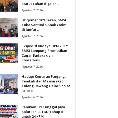
Status Lahan di Jalan...
Agustus 7, 2026
Istiqomah 109 Pekan, SMSI
Tuba Santuni 5 Anak Yatim
di Jum’at...
Agustus 7, 2026
Ekspedisi Budaya HPN 2027:
SMSI Lampung Promosikan
Cagar Budaya dan
Konservasi...
Agustus 7, 2026
Hadapi Kemarau Panjang,
Pemkab dan Masyarakat
Tulang Bawang Gelar Sholat
Istisqo
Agustus 6, 2026
Pemkam Tri Tunggal Jaya
Salurkan BLTDD Tahap II
untuk 24 KPM