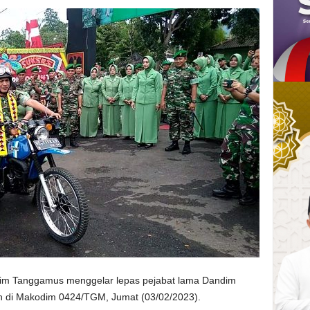
m Tanggamus menggelar lepas pejabat lama Dandim
n di Makodim 0424/TGM, Jumat (03/02/2023).