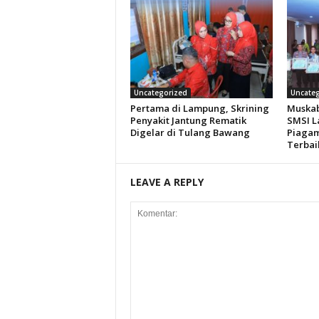
Uncategorized
Uncateg
Pertama di Lampung, Skrining
Muskab
Penyakit Jantung Rematik
SMSI L
Digelar di Tulang Bawang
Piagam
Terbai
LEAVE A REPLY