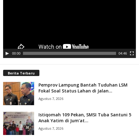
00:00
04:46
Berita Terbaru
Pemprov Lampung Bantah Tuduhan LSM
Fokal Soal Status Lahan di Jalan...
Agustus 7, 2026
Istiqomah 109 Pekan, SMSI Tuba Santuni 5
Anak Yatim di Jum’at...
Agustus 7, 2026