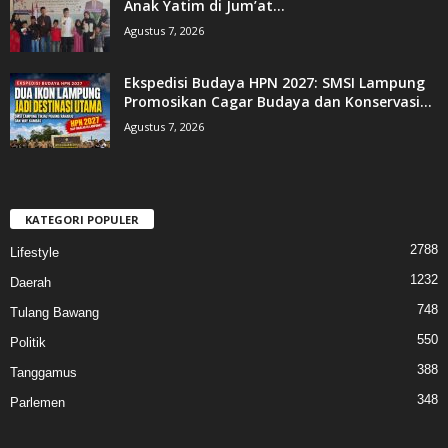
Anak Yatim di Jum’at...
Agustus 7, 2026
Ekspedisi Budaya HPN 2027: SMSI Lampung
Promosikan Cagar Budaya dan Konservasi...
Agustus 7, 2026
KATEGORI POPULER
2788
Lifestyle
1232
Daerah
748
Tulang Bawang
550
Politik
388
Tanggamus
348
Parlemen