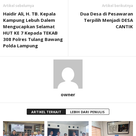
Artikel sebelumya
Artikel berikutnya
Haidir Ali, H. TB. Kepala
Dua Desa di Pesawaran
Kampung Lebuh Dalem
Terpilih Menjadi DESA
Mengucapkan Selamat
CANTIK
HUT KE 7 Kepada TEKAB
308 Polres Tulang Bawang
Polda Lampung
owner
ARTIKEL TERKAIT
LEBIH DARI PENULIS