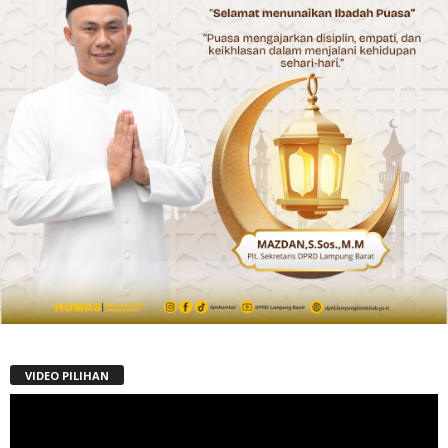
VIDEO PILIHAN
Pemutar
Video