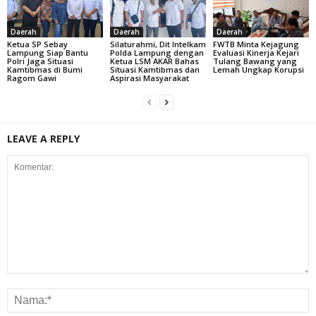
Daerah
Daerah
Daerah
Ketua SP Sebay
Silaturahmi, Dit Intelkam
FWTB Minta Kejagung
Lampung Siap Bantu
Polda Lampung dengan
Evaluasi Kinerja Kejari
Polri Jaga Situasi
Ketua LSM AKAR Bahas
Tulang Bawang yang
Kamtibmas di Bumi
Situasi Kamtibmas dan
Lemah Ungkap Korupsi
Ragom Gawi
Aspirasi Masyarakat
LEAVE A REPLY