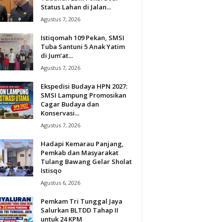
Status Lahan di Jalan...
Agustus 7, 2026
Istiqomah 109 Pekan, SMSI
Tuba Santuni 5 Anak Yatim
di Jum’at...
Agustus 7, 2026
Ekspedisi Budaya HPN 2027:
SMSI Lampung Promosikan
Cagar Budaya dan
Konservasi...
Agustus 7, 2026
Hadapi Kemarau Panjang,
Pemkab dan Masyarakat
Tulang Bawang Gelar Sholat
Istisqo
Agustus 6, 2026
Pemkam Tri Tunggal Jaya
Salurkan BLTDD Tahap II
untuk 24 KPM