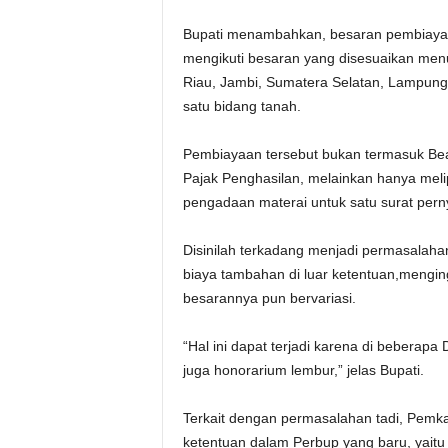
Bupati menambahkan, besaran pembiayaa
mengikuti besaran yang disesuaikan menuru
Riau, Jambi, Sumatera Selatan, Lampung,
satu bidang tanah.
Pembiayaan tersebut bukan termasuk Be
Pajak Penghasilan, melainkan hanya meli
pengadaan materai untuk satu surat pern
Disinilah terkadang menjadi permasalaha
biaya tambahan di luar ketentuan,mengin
besarannya pun bervariasi.
“Hal ini dapat terjadi karena di beberap
juga honorarium lembur,” jelas Bupati.
Terkait dengan permasalahan tadi, Pemk
ketentuan dalam Perbup yang baru, yaitu