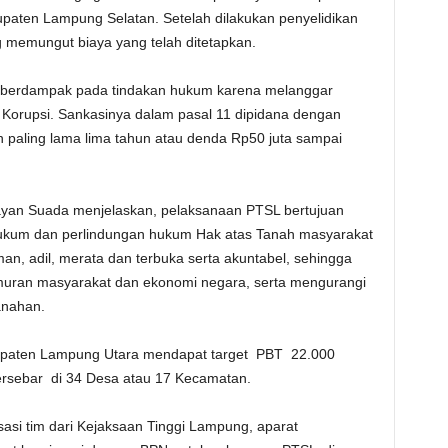
paten Lampung Selatan. Setelah dilakukan penyelidikan
 memungut biaya yang telah ditetapkan.
ini berdampak pada tindakan hukum karena melanggar
Korupsi. Sankasinya dalam pasal 11 dipidana dengan
n paling lama lima tahun atau denda Rp50 juta sampai
ayan Suada menjelaskan, pelaksanaan PTSL bertujuan
hukum dan perlindungan hukum Hak atas Tanah masyarakat
man, adil, merata dan terbuka serta akuntabel, sehingga
uran masyarakat dan ekonomi negara, serta mengurangi
anahan.
upaten Lampung Utara mendapat target PBT 22.000
rsebar di 34 Desa atau 17 Kecamatan.
asi tim dari Kejaksaan Tinggi Lampung, aparat