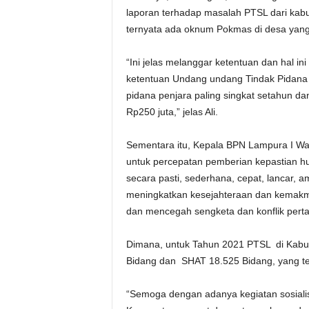
laporan terhadap masalah PTSL dari kabu
ternyata ada oknum Pokmas di desa yang
“Ini jelas melanggar ketentuan dan hal 
ketentuan Undang undang Tindak Pidana 
pidana penjara paling singkat setahun da
Rp250 juta,” jelas Ali.
Sementara itu, Kepala BPN Lampura I W
untuk percepatan pemberian kepastian 
secara pasti, sederhana, cepat, lancar, a
meningkatkan kesejahteraan dan kemakm
dan mencegah sengketa dan konflik pert
Dimana, untuk Tahun 2021 PTSL di Kab
Bidang dan SHAT 18.525 Bidang, yang te
“Semoga dengan adanya kegiatan sosialis