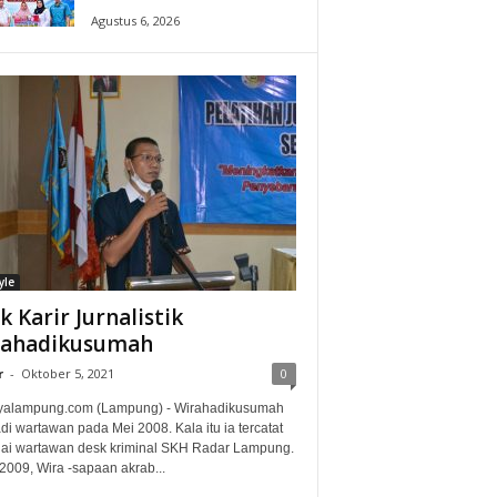
Agustus 6, 2026
yle
ak Karir Jurnalistik
rahadikusumah
r
-
Oktober 5, 2021
0
alampung.com (Lampung) - Wirahadikusumah
i wartawan pada Mei 2008. Kala itu ia tercatat
ai wartawan desk kriminal SKH Radar Lampung.
2009, Wira -sapaan akrab...