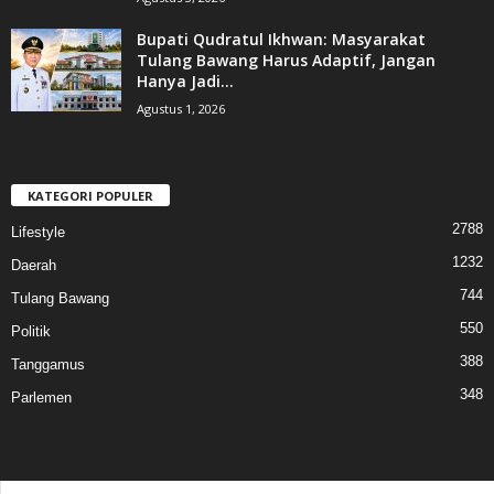
Bupati Qudratul Ikhwan: Masyarakat
Tulang Bawang Harus Adaptif, Jangan
Hanya Jadi...
Agustus 1, 2026
KATEGORI POPULER
2788
Lifestyle
1232
Daerah
744
Tulang Bawang
550
Politik
388
Tanggamus
348
Parlemen