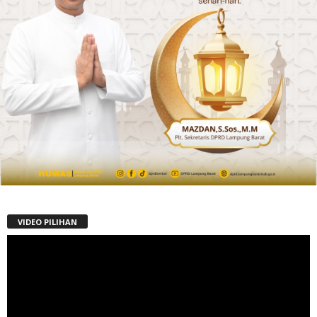
VIDEO PILIHAN
Pemutar
Video