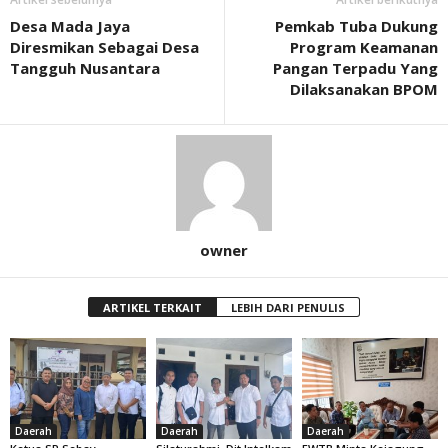
Desa Mada Jaya
Pemkab Tuba Dukung
Diresmikan Sebagai Desa
Program Keamanan
Tangguh Nusantara
Pangan Terpadu Yang
Dilaksanakan BPOM
owner
ARTIKEL TERKAIT
LEBIH DARI PENULIS
Daerah
Daerah
Daerah