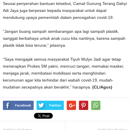
Seusai penyerahan bantuan tetsebut, Camat Gunung Terang Dahyi
Adi Jaya juga berpesan kepada masyarakat untuk dapat
mendukung upaya pemerintah dalam pencegahan covid-19.
“Jangan buang sampah sembarangan apa lagi sampah plastik,
sanggat berbahaya untuk anak cucu kita nantinya, karena sampah
plastik tidak bisa terurai,” jelasnya.
“Saya mengajak semua masyarakat Tiyuh Mulyo Jadi agar tetap
menerapkan Prokes 5M yakni, mencuci tangan, memakai masker,
menjaga jarak, membatasi mobilisasi serta menghindari
kerumunan agar kita terhindar dari wabah covid-19, mudah-
mudahan secepatnya akan berakhir,” harapnya.
(CL/Agus)
Facebook
Twitter
Artikel sebelumya
Artikel berikutnya