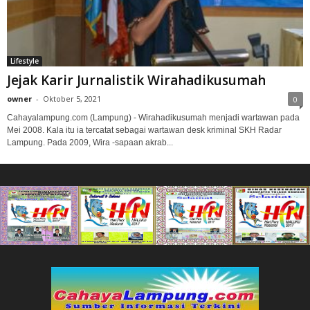
Lifestyle
Jejak Karir Jurnalistik Wirahadikusumah
owner
-
Oktober 5, 2021
0
Cahayalampung.com (Lampung) - Wirahadikusumah menjadi wartawan pada
Mei 2008. Kala itu ia tercatat sebagai wartawan desk kriminal SKH Radar
Lampung. Pada 2009, Wira -sapaan akrab...