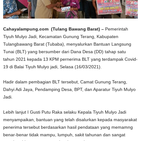
Cahayalampung.com (Tulang Bawang Barat) –
Pemerintah
Tiyuh Mulyo Jadi, Kecamatan Gunung Terang, Kabupaten
Tulangbawang Barat (Tubaba), menyalurkan Bantuan Langsung
Tunai (BLT) yang bersumber dari Dana Desa (DD) tahap satu
tahun 2021 kepada 13 KPM pernerima BLT yang terdampak Covid-
19 di Balai Tiyuh Mulyo jadi, Selasa (16/03/2021).
Hadir dalam pembagian BLT tersebut, Camat Gunung Terang,
Dahyi Adi Jaya, Pendamping Desa, BPT, dan Aparatur Tiyuh Mulyo
Jadi.
Lebih lanjut I Gusti Putu Raka selaku Kepala Tiyuh Mulyo Jadi
menyampaikan, bantuan yang telah disalurkan kepada masyarakat
penerima tersebut berdasarkan hasil pendataan yang memamng
benar-benar tidak mampu, lumpuh, sakit tahunan dan sangat