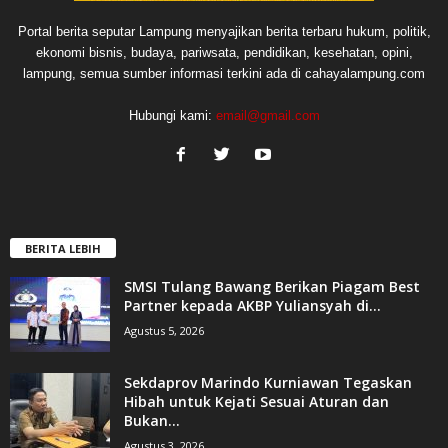
Portal berita seputar Lampung menyajikan berita terbaru hukum, politik,
ekonomi bisnis, budaya, pariwsata, pendidikan, kesehatan, opini,
lampung, semua sumber informasi terkini ada di cahayalampung.com
Hubungi kami:
email@gmail.com
BERITA LEBIH
SMSI Tulang Bawang Berikan Piagam Best
Partner kepada AKBP Yuliansyah di...
Agustus 5, 2026
Sekdaprov Marindo Kurniawan Tegaskan
Hibah untuk Kejati Sesuai Aturan dan
Bukan...
Agustus 3, 2026