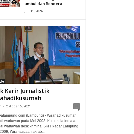
umbul dan Bendera
Juli 31, 2026
yle
ak Karir Jurnalistik
rahadikusumah
r
-
Oktober 5, 2021
0
alampung.com (Lampung) - Wirahadikusumah
i wartawan pada Mei 2008. Kala itu ia tercatat
ai wartawan desk kriminal SKH Radar Lampung.
2009, Wira -sapaan akrab...