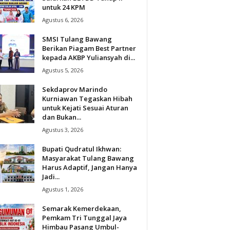
untuk 24 KPM
Agustus 6, 2026
SMSI Tulang Bawang
Berikan Piagam Best Partner
kepada AKBP Yuliansyah di...
Agustus 5, 2026
Sekdaprov Marindo
Kurniawan Tegaskan Hibah
untuk Kejati Sesuai Aturan
dan Bukan...
Agustus 3, 2026
Bupati Qudratul Ikhwan:
Masyarakat Tulang Bawang
Harus Adaptif, Jangan Hanya
Jadi...
Agustus 1, 2026
Semarak Kemerdekaan,
Pemkam Tri Tunggal Jaya
Himbau Pasang Umbul-