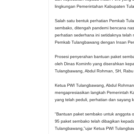
lingkungan Pemerintahan Kabupaten Tul
Salah satu bentuk perhatian Pemkab Tul
sembako, ditengah pandemi bencana nasi
perhatian sederhana ini setidaknya tel
Pemkab Tulangbawang dengan Insan Per
Prosesi penyerahan bantuan paket sembak
oleh Dinas Kominfo yang diserahkan kep
Tulangbawang, Abdul Rohman, SH, Rabu 
Ketua PWI Tulangbawang, Abdul Rohman,
mengapresiasikan langkah Pemerintah K
yang telah peduli, perhatian dan sayang
“Bantuan paket sembako untuk anggota o
95 paket sembako telah dibagikan kepad
Tulangbawang,”ujar Ketua PWI Tulangba