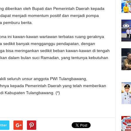
ang diberikan oleh Bupati dan Pemerintah Daerah kepada
 dapat menjadi momentum positif dan menjadi pompa
ra pemburu berita.
rona ini kawan-kawan wartawan terbatas ruang geraknya
gga sedikit banyak mengganggu pendapatan, dengan
ga bisa meringankan sedikit beban kawan-kawan di tengah
i kan dalam bulan suci Ramadan, yang tentunya kebutuhan
kili seluruh unsur anggota PWI Tulangbawang,
hnya kepada Pemerintah Daerah yang telah memberikan
di Kabupaten Tulangbawang. (*)
tter