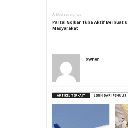
Artikel sebelumya
Partai Golkar Tuba Aktif Berbuat 
Masyarakat
owner
ARTIKEL TERKAIT
LEBIH DARI PENULIS