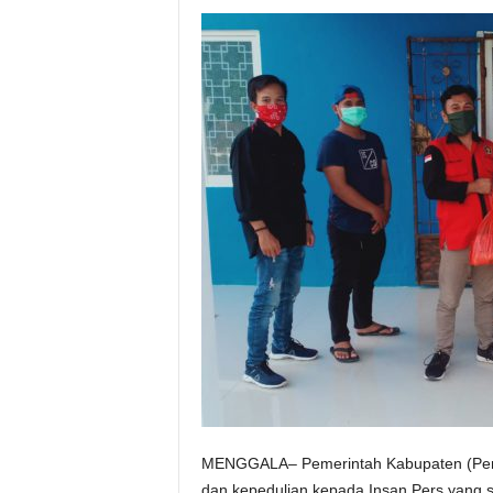
MENGGALA– Pemerintah Kabupaten (Pem
dan kepedulian kepada Insan Pers yang s