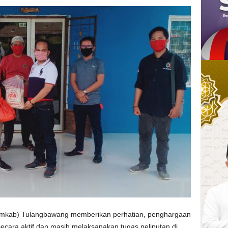
kab) Tulangbawang memberikan perhatian, penghargaan
ecara aktif dan masih melaksanakan tugas peliputan di