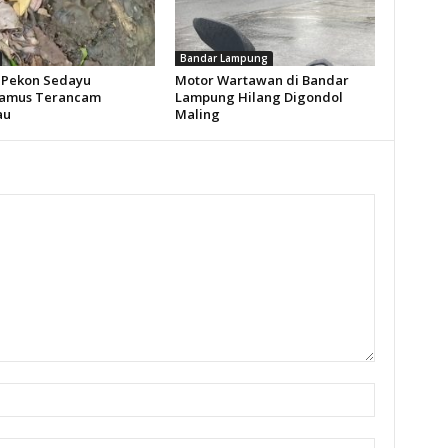
Bandar Lampung
Pekon Sedayu
Motor Wartawan di Bandar
amus Terancam
Lampung Hilang Digondol
au
Maling