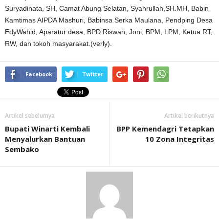
Suryadinata, SH, Camat Abung Selatan, Syahrullah,SH.MH, Babin
Kamtimas AIPDA Mashuri, Babinsa Serka Maulana, Pendping Desa
EdyWahid, Aparatur desa, BPD Riswan, Joni, BPM, LPM, Ketua RT,
RW, dan tokoh masyarakat.(verly).
Facebook
Twitter
Artikel sebelumya
Artikel berikutnya
Bupati Winarti Kembali
BPP Kemendagri Tetapkan
Menyalurkan Bantuan
10 Zona Integritas
Sembako