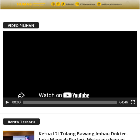
VIDEO PILIHAN
Pemutar
Video
00:00
04:46
Berita Terbaru
Ketua IDI Tulang Bawang Imbau Dokter
Jaga Marwah Profesi: Melayani dengan...