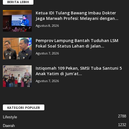
BERITA LEBIH
Ketua IDI Tulang Bawang Imbau Dokter
Jaga Marwah Profesi: Melayani dengan...
Agustus 8, 2026
Pemprov Lampung Bantah Tuduhan LSM
Fokal Soal Status Lahan di Jalan...
Agustus 7, 2026
Istiqomah 109 Pekan, SMSI Tuba Santuni 5
Anak Yatim di Jum’at...
Agustus 7, 2026
KATEGORI POPULER
2788
Lifestyle
1232
Daerah