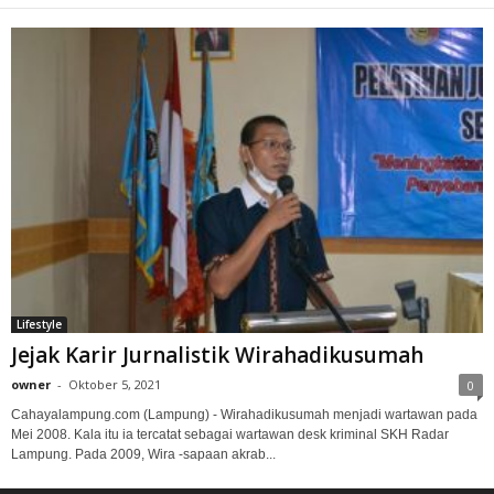
Lifestyle
Jejak Karir Jurnalistik Wirahadikusumah
owner
-
Oktober 5, 2021
0
Cahayalampung.com (Lampung) - Wirahadikusumah menjadi wartawan pada
Mei 2008. Kala itu ia tercatat sebagai wartawan desk kriminal SKH Radar
Lampung. Pada 2009, Wira -sapaan akrab...