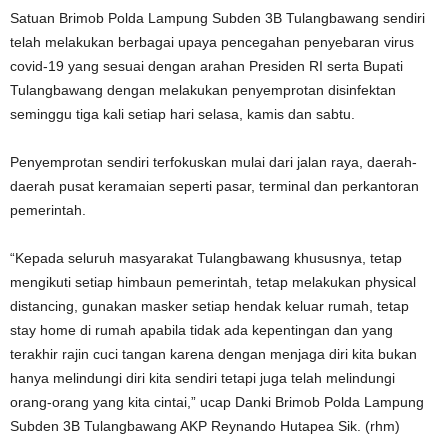
Satuan Brimob Polda Lampung Subden 3B Tulangbawang sendiri
telah melakukan berbagai upaya pencegahan penyebaran virus
covid-19 yang sesuai dengan arahan Presiden RI serta Bupati
Tulangbawang dengan melakukan penyemprotan disinfektan
seminggu tiga kali setiap hari selasa, kamis dan sabtu.
Penyemprotan sendiri terfokuskan mulai dari jalan raya, daerah-
daerah pusat keramaian seperti pasar, terminal dan perkantoran
pemerintah.
“Kepada seluruh masyarakat Tulangbawang khususnya, tetap
mengikuti setiap himbaun pemerintah, tetap melakukan physical
distancing, gunakan masker setiap hendak keluar rumah, tetap
stay home di rumah apabila tidak ada kepentingan dan yang
terakhir rajin cuci tangan karena dengan menjaga diri kita bukan
hanya melindungi diri kita sendiri tetapi juga telah melindungi
orang-orang yang kita cintai,” ucap Danki Brimob Polda Lampung
Subden 3B Tulangbawang AKP Reynando Hutapea Sik. (rhm)