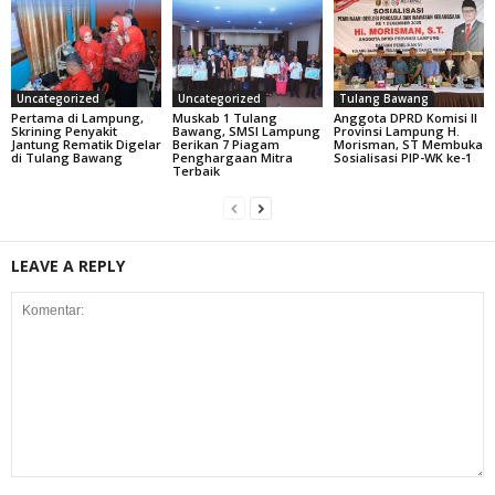
Uncategorized
Uncategorized
Tulang Bawang
Pertama di Lampung,
Muskab 1 Tulang
Anggota DPRD Komisi II
Skrining Penyakit
Bawang, SMSI Lampung
Provinsi Lampung H.
Jantung Rematik Digelar
Berikan 7 Piagam
Morisman, ST Membuka
di Tulang Bawang
Penghargaan Mitra
Sosialisasi PIP-WK ke-1
Terbaik
LEAVE A REPLY