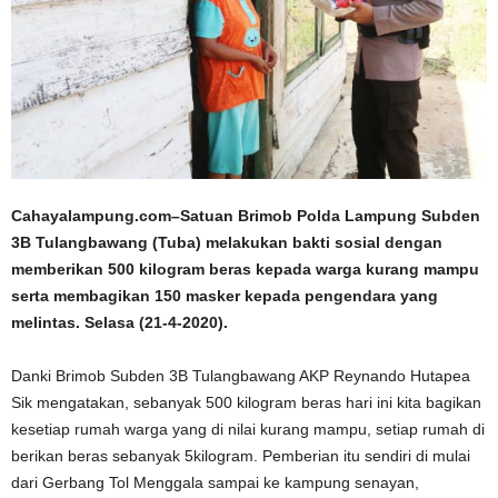
Cahayalampung.com–Satuan Brimob Polda Lampung Subden
3B Tulangbawang (Tuba) melakukan bakti sosial dengan
memberikan 500 kilogram beras kepada warga kurang mampu
serta membagikan 150 masker kepada pengendara yang
melintas. Selasa (21-4-2020).
Danki Brimob Subden 3B Tulangbawang AKP Reynando Hutapea
Sik mengatakan, sebanyak 500 kilogram beras hari ini kita bagikan
kesetiap rumah warga yang di nilai kurang mampu, setiap rumah di
berikan beras sebanyak 5kilogram. Pemberian itu sendiri di mulai
dari Gerbang Tol Menggala sampai ke kampung senayan,