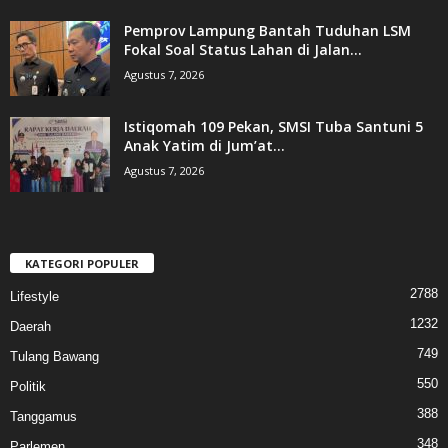
Pemprov Lampung Bantah Tuduhan LSM
Fokal Soal Status Lahan di Jalan...
Agustus 7, 2026
Istiqomah 109 Pekan, SMSI Tuba Santuni 5
Anak Yatim di Jum’at...
Agustus 7, 2026
KATEGORI POPULER
2788
Lifestyle
1232
Daerah
749
Tulang Bawang
550
Politik
388
Tanggamus
348
Parlemen