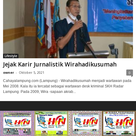
Lifestyle
Jejak Karir Jurnalistik Wirahadikusumah
owner
-
Oktober 5, 2021
0
Cahayalampung.com (Lampung) - Wirahadikusumah menjadi wartawan pada
Mei 2008. Kala itu ia tercatat sebagai wartawan desk kriminal SKH Radar
Lampung. Pada 2009, Wira -sapaan akrab...