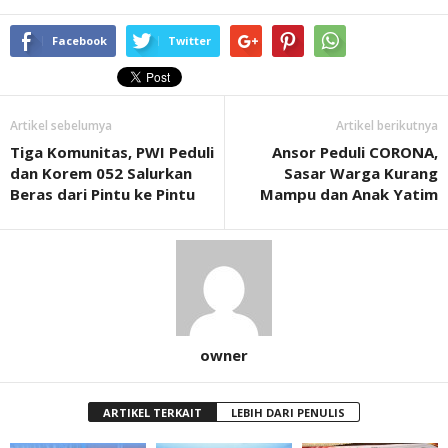
Facebook
Twitter
Artikel sebelumya
Artikel berikutnya
Tiga Komunitas, PWI Peduli
Ansor Peduli CORONA,
dan Korem 052 Salurkan
Sasar Warga Kurang
Beras dari Pintu ke Pintu
Mampu dan Anak Yatim
owner
ARTIKEL TERKAIT
LEBIH DARI PENULIS