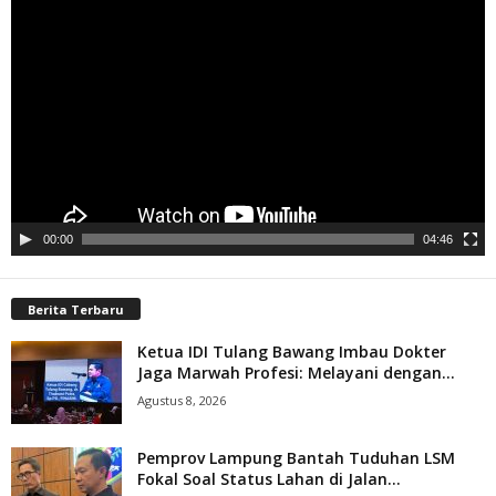
Pemutar
Video
00:00
04:46
Berita Terbaru
Ketua IDI Tulang Bawang Imbau Dokter
Jaga Marwah Profesi: Melayani dengan...
Agustus 8, 2026
Pemprov Lampung Bantah Tuduhan LSM
Fokal Soal Status Lahan di Jalan...