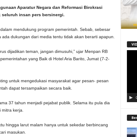
unaan Aparatur Negara dan Reformasi Birokrasi
eluruh insan pers bersinergi.
g dalam mendukung program pemerintah. Sebab, sebesar
ada dukungan dari media tentu tidak akan berarti apapun.
VI
harus dijadikan teman, jangan dimusuhi,” ujar Menpan RB
Pemu
merintahan yang Baik di Hotel Aria Barito, Jumat (7-2-
Video
ting untuk mengedukasi masyarakat agar pesan- pesan
ah dapat tersampaikan secara baik.
a 37 tahun menjadi pejabat publik. Selama itu pula dia
mitra kerja.
Be
tu hingga larut malam hanya untuk sekedar berbincang
ari masukan.