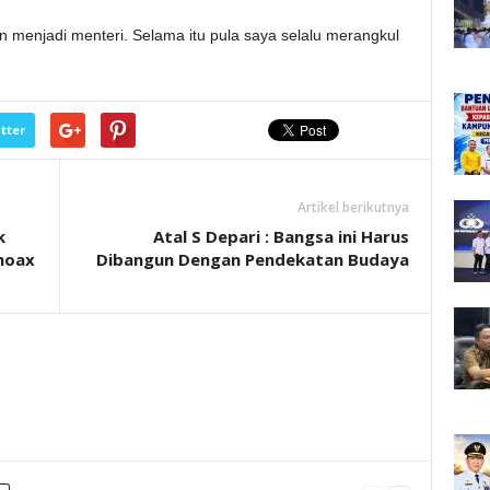
un menjadi menteri. Selama itu pula saya selalu merangkul
tter
Artikel berikutnya
k
Atal S Depari : Bangsa ini Harus
hoax
Dibangun Dengan Pendekatan Budaya