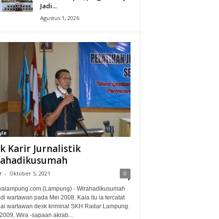
Jadi...
Agustus 1, 2026
yle
ak Karir Jurnalistik
rahadikusumah
r
-
Oktober 5, 2021
0
alampung.com (Lampung) - Wirahadikusumah
i wartawan pada Mei 2008. Kala itu ia tercatat
ai wartawan desk kriminal SKH Radar Lampung.
2009, Wira -sapaan akrab...