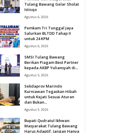
Tulang Bawang Gelar Sholat
Istisqo
Agustus 6, 2026
Pemkam Tri Tunggal Jaya
Salurkan BLTDD Tahap II
untuk 24 KPM
Agustus 6, 2026
SMSI Tulang Bawang
Berikan Piagam Best Partner
kepada AKBP Yuliansyah di...
Agustus 5, 2026
Sekdaprov Marindo
Kurniawan Tegaskan Hibah
untuk Kejati Sesuai Aturan
dan Bukan...
Agustus 3, 2026
Bupati Qudratul Ikhwan:
Masyarakat Tulang Bawang
Harus Adaptif, Jangan Hanya