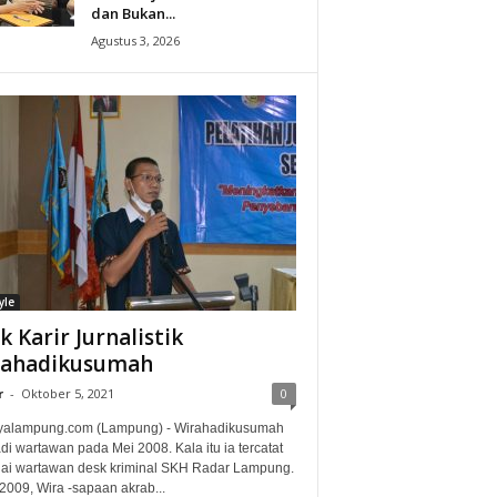
dan Bukan...
Agustus 3, 2026
yle
ak Karir Jurnalistik
rahadikusumah
r
-
Oktober 5, 2021
0
alampung.com (Lampung) - Wirahadikusumah
i wartawan pada Mei 2008. Kala itu ia tercatat
ai wartawan desk kriminal SKH Radar Lampung.
2009, Wira -sapaan akrab...