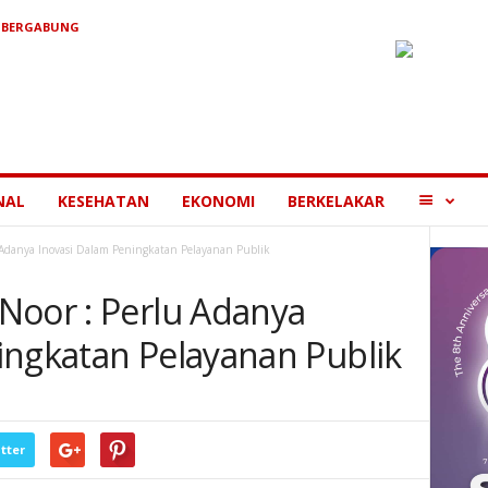
 BERGABUNG
MORE
NAL
KESEHATAN
EKONOMI
BERKELAKAR
Adanya Inovasi Dalam Peningkatan Pelayanan Publik
Noor : Perlu Adanya
ingkatan Pelayanan Publik
tter