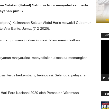
 Selatan (Kalsel) Sahbirin Noor menyebutkan perlu
ayanan publik.
(Sekprov) Kalimantan Selatan Abdul Haris mewakili Gubernur
l Aria Barito, Jumat (7-2-2020).
VI
us mampu menciptakan inovasi dalam meningkatkan
Pemu
Video
layanan masyarakat, menyediakan akses da memangkas
okrasi terus berkembanv, berinovasi. Sehingga, pelayanan
 Hari Pers Nasional 2020 oleh Persatuan Wartawan
Be