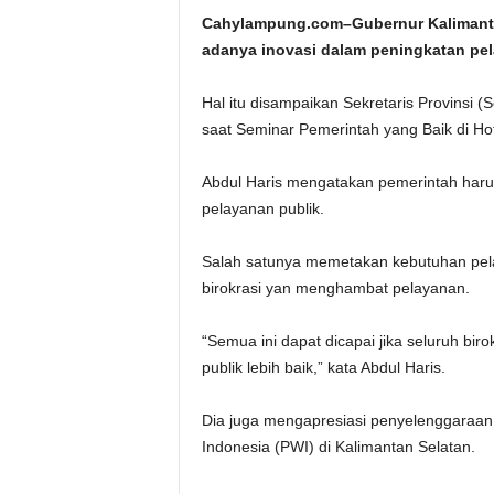
Cahylampung.com–Gubernur Kalimantan
adanya inovasi dalam peningkatan pel
Hal itu disampaikan Sekretaris Provinsi 
saat Seminar Pemerintah yang Baik di Hote
Abdul Haris mengatakan pemerintah har
pelayanan publik.
Salah satunya memetakan kebutuhan pe
birokrasi yan menghambat pelayanan.
“Semua ini dapat dicapai jika seluruh bir
publik lebih baik,” kata Abdul Haris.
Dia juga mengapresiasi penyelenggaraan
Indonesia (PWI) di Kalimantan Selatan.