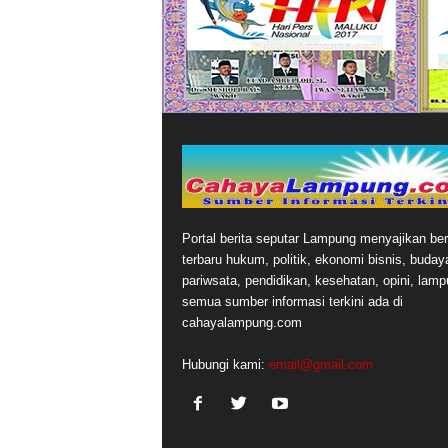
Portal berita seputar Lampung menyajikan ber
terbaru hukum, politik, ekonomi bisnis, buday
pariwsata, pendidikan, kesehatan, opini, lamp
semua sumber informasi terkini ada di
cahayalampung.com
Hubungi kami:
email@gmail.com