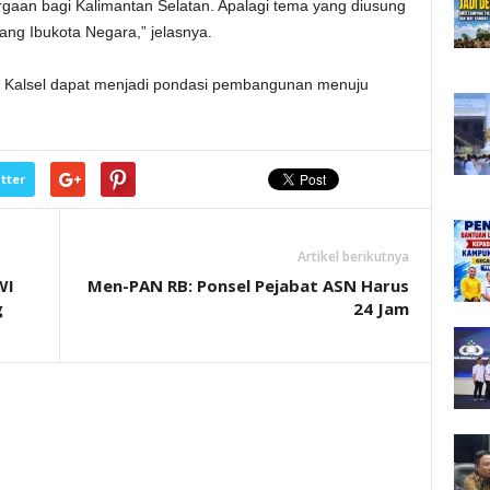
gaan bagi Kalimantan Selatan. Apalagi tema yang diusung
ng Ibukota Negara,” jelasnya.
i Kalsel dapat menjadi pondasi pembangunan menuju
tter
Artikel berikutnya
WI
Men-PAN RB: Ponsel Pejabat ASN Harus
g
24 Jam