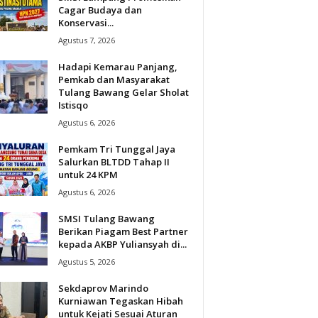
Cagar Budaya dan
Konservasi...
Agustus 7, 2026
Hadapi Kemarau Panjang,
Pemkab dan Masyarakat
Tulang Bawang Gelar Sholat
Istisqo
Agustus 6, 2026
Pemkam Tri Tunggal Jaya
Salurkan BLTDD Tahap II
untuk 24 KPM
Agustus 6, 2026
SMSI Tulang Bawang
Berikan Piagam Best Partner
kepada AKBP Yuliansyah di...
Agustus 5, 2026
Sekdaprov Marindo
Kurniawan Tegaskan Hibah
untuk Kejati Sesuai Aturan