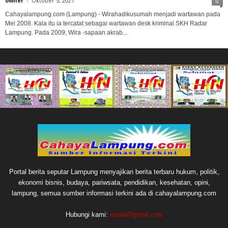
owner
-
Oktober 5, 2021
0
Cahayalampung.com (Lampung) - Wirahadikusumah menjadi wartawan pada
Mei 2008. Kala itu ia tercatat sebagai wartawan desk kriminal SKH Radar
Lampung. Pada 2009, Wira -sapaan akrab...
Portal berita seputar Lampung menyajikan berita terbaru hukum, politik,
ekonomi bisnis, budaya, pariwsata, pendidikan, kesehatan, opini,
lampung, semua sumber informasi terkini ada di cahayalampung.com
Hubungi kami:
email@gmail.com