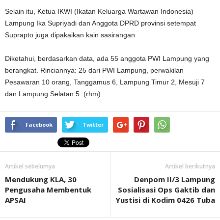
Selain itu, Ketua IKWI (Ikatan Keluarga Wartawan Indonesia)
Lampung Ika Supriyadi dan Anggota DPRD provinsi setempat
Suprapto juga dipakaikan kain sasirangan.
Diketahui, berdasarkan data, ada 55 anggota PWI Lampung yang
berangkat. Rinciannya: 25 dari PWI Lampung, perwakilan
Pesawaran 10 orang, Tanggamus 6, Lampung Timur 2, Mesuji 7
dan Lampung Selatan 5. (rhm).
Facebook
Twitter
Artikel sebelumya
Artikel berikutnya
Mendukung KLA, 30
Denpom II/3 Lampung
Pengusaha Membentuk
Sosialisasi Ops Gaktib dan
APSAI
Yustisi di Kodim 0426 Tuba