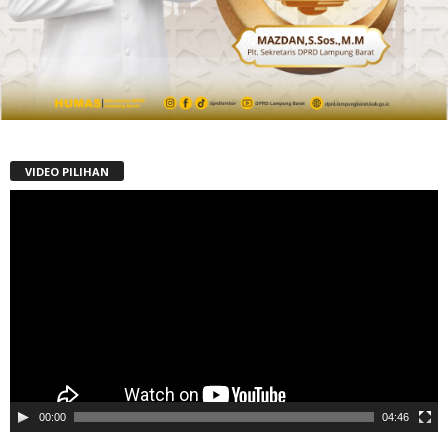
VIDEO PILIHAN
Pemutar
Video
00:00
04:46