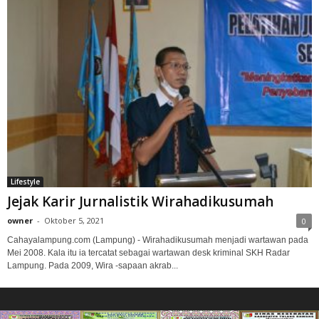
Lifestyle
Jejak Karir Jurnalistik Wirahadikusumah
owner
-
Oktober 5, 2021
0
Cahayalampung.com (Lampung) - Wirahadikusumah menjadi wartawan pada
Mei 2008. Kala itu ia tercatat sebagai wartawan desk kriminal SKH Radar
Lampung. Pada 2009, Wira -sapaan akrab...