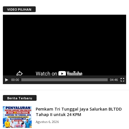
VIDEO PILIHAN
Pemutar
Video
00:00
04:46
Berita Terbaru
Pemkam Tri Tunggal Jaya Salurkan BLTDD
Tahap II untuk 24 KPM
Agustus 6, 2026