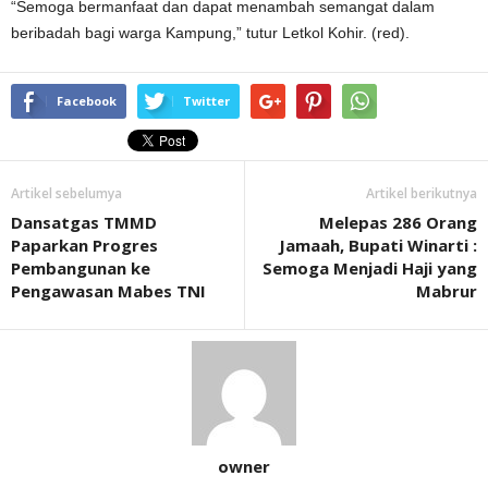
“Semoga bermanfaat dan dapat menambah semangat dalam
beribadah bagi warga Kampung,” tutur Letkol Kohir. (red).
Facebook
Twitter
Artikel sebelumya
Artikel berikutnya
Dansatgas TMMD
Melepas 286 Orang
Paparkan Progres
Jamaah, Bupati Winarti :
Pembangunan ke
Semoga Menjadi Haji yang
Pengawasan Mabes TNI
Mabrur
owner