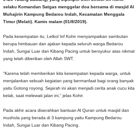
selaku Komandan Satgas menggelar doa bersama di masjid Al
Muhajirin Kampung Bedarou Indah, Kecamatan Menggala
Timur (Melati). Kamis malam (01/8/2019).
Pada kesempatan itu, Letkol Inf Kohir menyampaikan sambutan
berupa himbauan dan ajakan kepada seluruh warga Bedarou
Indah, Sungai Luar dan Kibang Pacing untuk bersyukur atas nikmat
yang telah diberikan oleh Allah SWT.
“Karena telah memberikan kita kesempatan kepada warga, untuk
menjalankan sebuah kegiatan yang bermanfaat bagi orang banyak
yaitu Gotong royong. Sejarah ini akan menjadi cerita anak cucu kita
kelak, saat melewati jalan ini,” jelas Kohir.
Pada akhir acara diserahkan bantuan Al Quran untuk masjid dan
mushola yang berada di 3 kampung yaitu Kampung Bedarou
Indah, Sungai Luar dan Kibang Pacing.