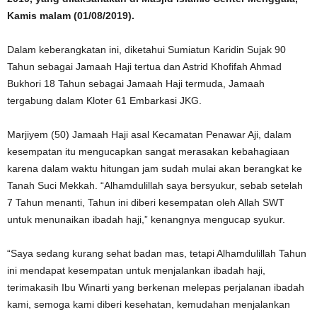
Kamis malam (01/08/2019).
Dalam keberangkatan ini, diketahui Sumiatun Karidin Sujak 90
Tahun sebagai Jamaah Haji tertua dan Astrid Khofifah Ahmad
Bukhori 18 Tahun sebagai Jamaah Haji termuda, Jamaah
tergabung dalam Kloter 61 Embarkasi JKG.
Marjiyem (50) Jamaah Haji asal Kecamatan Penawar Aji, dalam
kesempatan itu mengucapkan sangat merasakan kebahagiaan
karena dalam waktu hitungan jam sudah mulai akan berangkat ke
Tanah Suci Mekkah. “Alhamdulillah saya bersyukur, sebab setelah
7 Tahun menanti, Tahun ini diberi kesempatan oleh Allah SWT
untuk menunaikan ibadah haji,” kenangnya mengucap syukur.
“Saya sedang kurang sehat badan mas, tetapi Alhamdulillah Tahun
ini mendapat kesempatan untuk menjalankan ibadah haji,
terimakasih Ibu Winarti yang berkenan melepas perjalanan ibadah
kami, semoga kami diberi kesehatan, kemudahan menjalankan