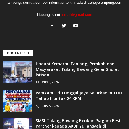
lampung, semua sumber informasi terkini ada di cahayalampung.com
Hubungi kami:
email@gmail.com
BERITA LEBIH
Hadapi Kemarau Panjang, Pemkab dan
Masyarakat Tulang Bawang Gelar Sholat
Istisqo
Agustus 6, 2026
Pemkam Tri Tunggal Jaya Salurkan BLTDD
Tahap II untuk 24 KPM
Agustus 6, 2026
SMSI Tulang Bawang Berikan Piagam Best
Partner kepada AKBP Yuliansyah di...