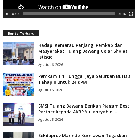
00:00
04:46
Berita Terbaru
Hadapi Kemarau Panjang, Pemkab dan
Masyarakat Tulang Bawang Gelar Sholat
Istisqo
Agustus 6, 2026
Pemkam Tri Tunggal Jaya Salurkan BLTDD
Tahap II untuk 24 KPM
Agustus 6, 2026
SMSI Tulang Bawang Berikan Piagam Best
Partner kepada AKBP Yuliansyah di...
Agustus 5, 2026
Sekdaprov Marindo Kurniawan Tegaskan