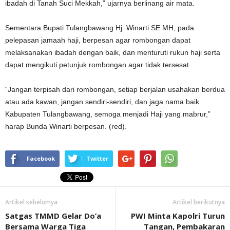
ibadah di Tanah Suci Mekkah,” ujarnya berlinang air mata.
Sementara Bupati Tulangbawang Hj. Winarti SE MH, pada
pelepasan jamaah haji, berpesan agar rombongan dapat
melaksanakan ibadah dengan baik, dan menturuti rukun haji serta
dapat mengikuti petunjuk rombongan agar tidak tersesat.
“Jangan terpisah dari rombongan, setiap berjalan usahakan berdua
atau ada kawan, jangan sendiri-sendiri, dan jaga nama baik
Kabupaten Tulangbawang, semoga menjadi Haji yang mabrur,”
harap Bunda Winarti berpesan. (red).
Facebook
Twitter
Artikel sebelumya
Artikel berikutnya
Satgas TMMD Gelar Do’a
PWI Minta Kapolri Turun
Bersama Warga Tiga
Tangan, Pembakaran