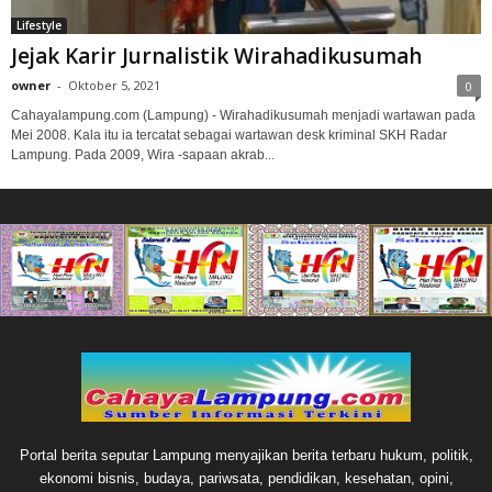
Lifestyle
Jejak Karir Jurnalistik Wirahadikusumah
owner
-
Oktober 5, 2021
0
Cahayalampung.com (Lampung) - Wirahadikusumah menjadi wartawan pada
Mei 2008. Kala itu ia tercatat sebagai wartawan desk kriminal SKH Radar
Lampung. Pada 2009, Wira -sapaan akrab...
Portal berita seputar Lampung menyajikan berita terbaru hukum, politik,
ekonomi bisnis, budaya, pariwsata, pendidikan, kesehatan, opini,