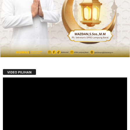
VIDEO PILIHAN
Pemutar
Video