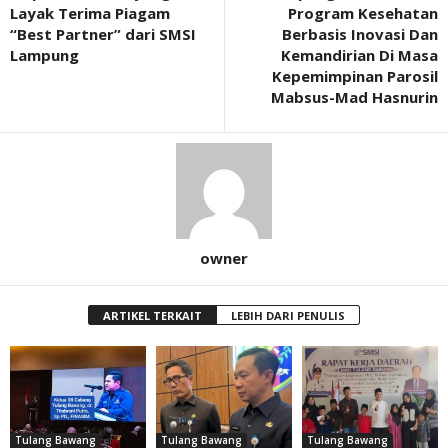
Layak Terima Piagam
Program Kesehatan
“Best Partner” dari SMSI
Berbasis Inovasi Dan
Lampung
Kemandirian Di Masa
Kepemimpinan Parosil
Mabsus-Mad Hasnurin
owner
ARTIKEL TERKAIT
LEBIH DARI PENULIS
Tulang Bawang
Tulang Bawang
Tulang Bawang