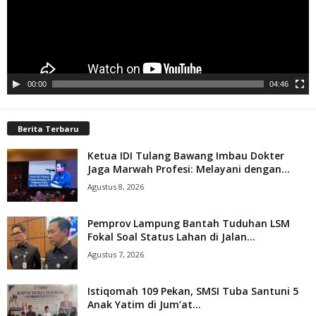
00:00
04:46
Berita Terbaru
Ketua IDI Tulang Bawang Imbau Dokter
Jaga Marwah Profesi: Melayani dengan...
Agustus 8, 2026
Pemprov Lampung Bantah Tuduhan LSM
Fokal Soal Status Lahan di Jalan...
Agustus 7, 2026
Istiqomah 109 Pekan, SMSI Tuba Santuni 5
Anak Yatim di Jum’at...