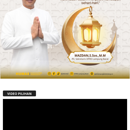
VIDEO PILIHAN
Pemutar
Video