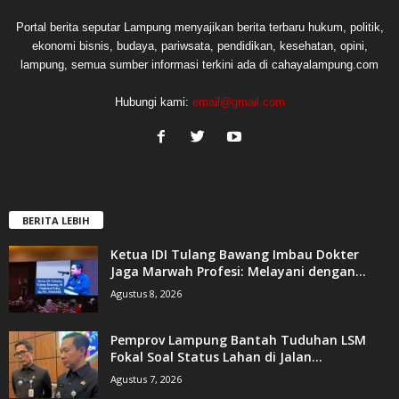
Portal berita seputar Lampung menyajikan berita terbaru hukum, politik,
ekonomi bisnis, budaya, pariwsata, pendidikan, kesehatan, opini,
lampung, semua sumber informasi terkini ada di cahayalampung.com
Hubungi kami:
email@gmail.com
BERITA LEBIH
Ketua IDI Tulang Bawang Imbau Dokter
Jaga Marwah Profesi: Melayani dengan...
Agustus 8, 2026
Pemprov Lampung Bantah Tuduhan LSM
Fokal Soal Status Lahan di Jalan...
Agustus 7, 2026