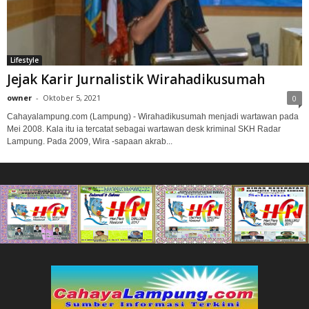
Lifestyle
Jejak Karir Jurnalistik Wirahadikusumah
owner
-
Oktober 5, 2021
0
Cahayalampung.com (Lampung) - Wirahadikusumah menjadi wartawan pada
Mei 2008. Kala itu ia tercatat sebagai wartawan desk kriminal SKH Radar
Lampung. Pada 2009, Wira -sapaan akrab...