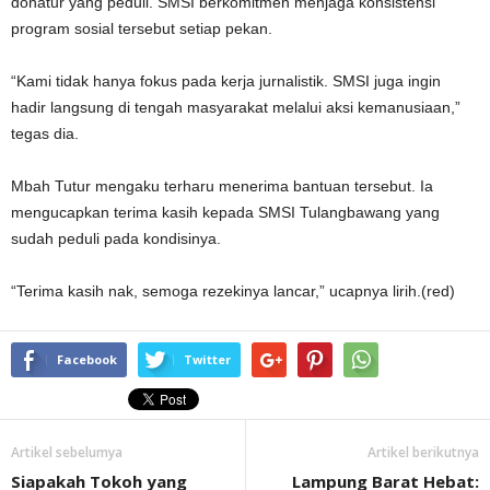
donatur yang peduli. SMSI berkomitmen menjaga konsistensi
program sosial tersebut setiap pekan.
“Kami tidak hanya fokus pada kerja jurnalistik. SMSI juga ingin
hadir langsung di tengah masyarakat melalui aksi kemanusiaan,”
tegas dia.
Mbah Tutur mengaku terharu menerima bantuan tersebut. Ia
mengucapkan terima kasih kepada SMSI Tulangbawang yang
sudah peduli pada kondisinya.
“Terima kasih nak, semoga rezekinya lancar,” ucapnya lirih.(red)
Facebook
Twitter
Artikel sebelumya
Artikel berikutnya
Siapakah Tokoh yang
Lampung Barat Hebat: