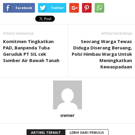
Facebook
Twitter
Artikel sebelumya
Artikel berikutnya
Komitmen Tingkatkan
Seorang Warga Tewas
PAD, Banpenda Tuba
Diduga Diserang Beruang,
Geruduk PT SIL cek
Polsi Himbau Warga Untuk
Sumber Air Bawah Tanah
Meningkatkan
Kewaspadaan
owner
ARTIKEL TERKAIT
LEBIH DARI PENULIS