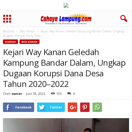
Beranda
Way Kanan
Kejari Way Kanan Geledah Kampung Bandar Dalam, Ungkap
Dugaan Korupsi Dana Desa...
DAERAH
WAY KANAN
Kejari Way Kanan Geledah
Kampung Bandar Dalam, Ungkap
Dugaan Korupsi Dana Desa
Tahun 2020–2022
Oleh
owner
-
Juni 18, 2025
195
0
Facebook
Twitter