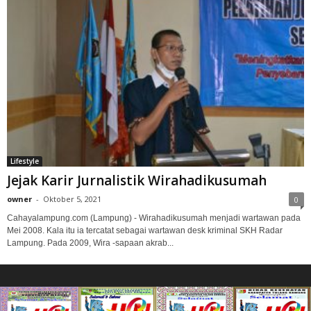
Lifestyle
Jejak Karir Jurnalistik Wirahadikusumah
owner
-
Oktober 5, 2021
0
Cahayalampung.com (Lampung) - Wirahadikusumah menjadi wartawan pada
Mei 2008. Kala itu ia tercatat sebagai wartawan desk kriminal SKH Radar
Lampung. Pada 2009, Wira -sapaan akrab...