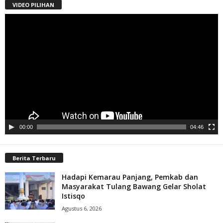
VIDEO PILIHAN
Pemutar
Video
00:00
04:46
Berita Terbaru
Hadapi Kemarau Panjang, Pemkab dan
Masyarakat Tulang Bawang Gelar Sholat
Istisqo
Agustus 6, 2026