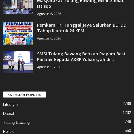
Masyarakat Tulang Bawang Gelar Sholat
Istisqo
Agustus 6, 2026
Pemkam Tri Tunggal Jaya Salurkan BLTDD
Tahap II untuk 24 KPM
Agustus 6, 2026
SMSI Tulang Bawang Berikan Piagam Best
Partner kepada AKBP Yuliansyah di...
Agustus 5, 2026
KATEGORI POPULER
2788
Lifestyle
1232
Daerah
746
Tulang Bawang
550
Politik