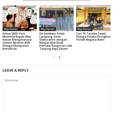
Way Kanan
Way Kanan
Way Kanan
Ketua SMSI Yoni,
Dit Intelkam Polda
Curi 76 Tandan Sawit,
Meminta Bupati Way
Lampung Gelar
Diduga Pelaku Diringkus
Kanan Mengevaluasi
Silaturahmi dengan
Polsek Negara Batin
Sistem Absensi ASN
Masyarakat Buay
Diduga Manipulasi
Pemuka Pangeran Udik
Kehadiran
Tanjung Raja Giham
LEAVE A REPLY