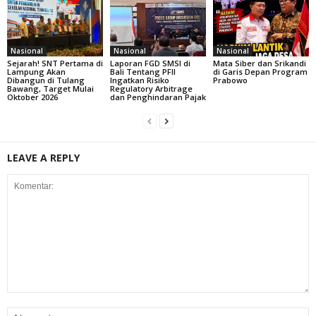
Nasional
Nasional
Nasional
Sejarah! SNT Pertama di
Laporan FGD SMSI di
Mata Siber dan Srikandi
Lampung Akan
Bali Tentang PFII
di Garis Depan Program
Dibangun di Tulang
Ingatkan Risiko
Prabowo
Bawang, Target Mulai
Regulatory Arbitrage
Oktober 2026
dan Penghindaran Pajak
LEAVE A REPLY