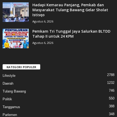
Hadapi Kemarau Panjang, Pemkab dan
Masyarakat Tulang Bawang Gelar Sholat
Istisqo
Agustus 6, 2026
Pemkam Tri Tunggal Jaya Salurkan BLTDD
Tahap II untuk 24 KPM
Agustus 6, 2026
KATEGORI POPULER
2788
Lifestyle
1232
Daerah
746
Tulang Bawang
550
Politik
388
Tanggamus
348
Parlemen