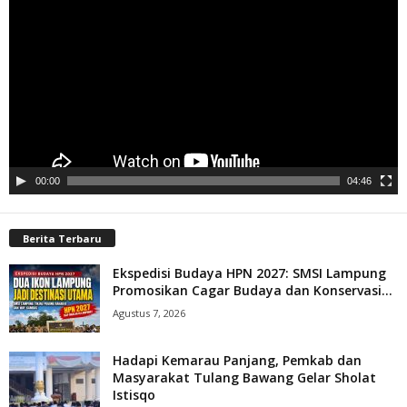
Video
00:00
04:46
Berita Terbaru
Ekspedisi Budaya HPN 2027: SMSI Lampung
Promosikan Cagar Budaya dan Konservasi...
Agustus 7, 2026
Hadapi Kemarau Panjang, Pemkab dan
Masyarakat Tulang Bawang Gelar Sholat
Istisqo