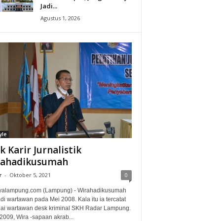
Jadi...
Agustus 1, 2026
yle
ak Karir Jurnalistik
rahadikusumah
r
-
Oktober 5, 2021
0
alampung.com (Lampung) - Wirahadikusumah
i wartawan pada Mei 2008. Kala itu ia tercatat
ai wartawan desk kriminal SKH Radar Lampung.
2009, Wira -sapaan akrab...