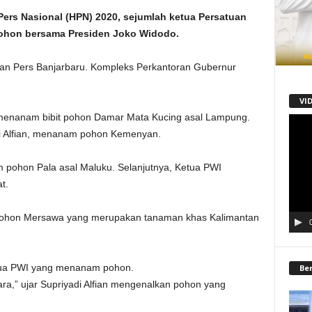
rs Nasional (HPN) 2020, sejumlah ketua Persatuan
ohon bersama Presiden Joko Widodo.
an Pers Banjarbaru. Kompleks Perkantoran Gubernur
VI
menanam bibit pohon Damar Mata Kucing asal Lampung.
Pemu
i Alfian, menanam pohon Kemenyan.
Video
pohon Pala asal Maluku. Selanjutnya, Ketua PWI
t.
ohon Mersawa yang merupakan tanaman khas Kalimantan
etua PWI yang menanam pohon.
Be
a,” ujar Supriyadi Alfian mengenalkan pohon yang