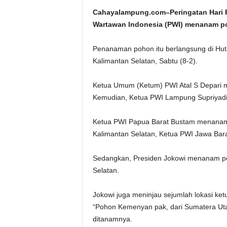
Cahayalampung.com–Peringatan Hari Pe
Wartawan Indonesia (PWI) menanam p
Penanaman pohon itu berlangsung di Hut
Kalimantan Selatan, Sabtu (8-2).
Ketua Umum (Ketum) PWI Atal S Depari 
Kemudian, Ketua PWI Lampung Supriyad
Ketua PWI Papua Barat Bustam menanam 
Kalimantan Selatan, Ketua PWI Jawa Bara
Sedangkan, Presiden Jokowi menanam p
Selatan.
Jokowi juga meninjau sejumlah lokasi k
“Pohon Kemenyan pak, dari Sumatera Utar
ditanamnya.