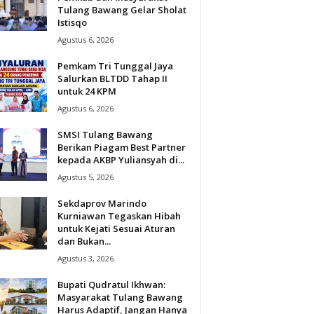
Tulang Bawang Gelar Sholat
Istisqo
Agustus 6, 2026
Pemkam Tri Tunggal Jaya
Salurkan BLTDD Tahap II
untuk 24 KPM
Agustus 6, 2026
SMSI Tulang Bawang
Berikan Piagam Best Partner
kepada AKBP Yuliansyah di...
Agustus 5, 2026
Sekdaprov Marindo
Kurniawan Tegaskan Hibah
untuk Kejati Sesuai Aturan
dan Bukan...
Agustus 3, 2026
Bupati Qudratul Ikhwan:
Masyarakat Tulang Bawang
Harus Adaptif, Jangan Hanya