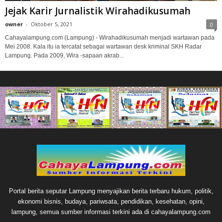
Jejak Karir Jurnalistik Wirahadikusumah
owner
-
Oktober 5, 2021
0
Cahayalampung.com (Lampung) - Wirahadikusumah menjadi wartawan pada
Mei 2008. Kala itu ia tercatat sebagai wartawan desk kriminal SKH Radar
Lampung. Pada 2009, Wira -sapaan akrab...
Portal berita seputar Lampung menyajikan berita terbaru hukum, politik,
ekonomi bisnis, budaya, pariwsata, pendidikan, kesehatan, opini,
lampung, semua sumber informasi terkini ada di cahayalampung.com