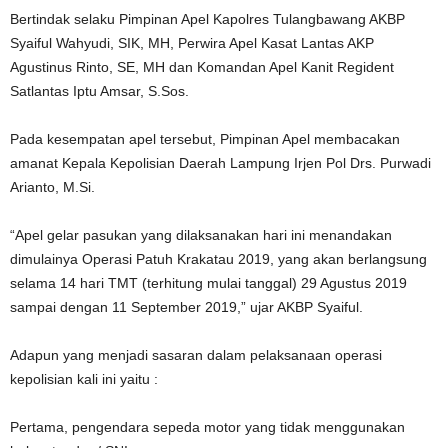
Bertindak selaku Pimpinan Apel Kapolres Tulangbawang AKBP
Syaiful Wahyudi, SIK, MH, Perwira Apel Kasat Lantas AKP
Agustinus Rinto, SE, MH dan Komandan Apel Kanit Regident
Satlantas Iptu Amsar, S.Sos.
Pada kesempatan apel tersebut, Pimpinan Apel membacakan
amanat Kepala Kepolisian Daerah Lampung Irjen Pol Drs. Purwadi
Arianto, M.Si.
“Apel gelar pasukan yang dilaksanakan hari ini menandakan
dimulainya Operasi Patuh Krakatau 2019, yang akan berlangsung
selama 14 hari TMT (terhitung mulai tanggal) 29 Agustus 2019
sampai dengan 11 September 2019,” ujar AKBP Syaiful.
Adapun yang menjadi sasaran dalam pelaksanaan operasi
kepolisian kali ini yaitu :
Pertama, pengendara sepeda motor yang tidak menggunakan