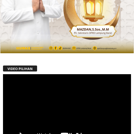
VIDEO PILIHAN
Pemutar
Video