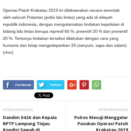
Operasi Patuh Krakatau 2019 ini dilaksanakan secara serentak
oleh seluruh Polantas (polisi lalu lintas) yang ada di wilayah
republik indonesia, dengan mengutamakan tindakan kepolisian di
bidang lalu lintas berupa represif 60 %, preemtif 20 % dan preventif
20 %. Tentunya tindakan tersebut dilakukan dengan cara yang
humanis dan tetap mengedepankan 3S (senyum, sapa dan salam).
(rhm).
Facebook
Twitter
Artikel sebelumya
Artikel berikutnya
Dandim 0426 dan Kepala
Polres Mesuji Menggelar
BPTP Lampung Tinjau
Pasukan Operasi Patuh
Kondisi Sawah di
Krakatau 2019