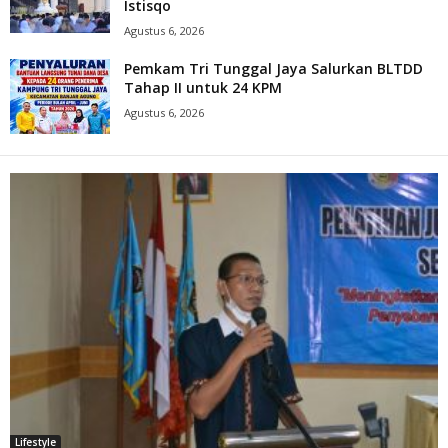
Istisqo
Agustus 6, 2026
Pemkam Tri Tunggal Jaya Salurkan BLTDD
Tahap II untuk 24 KPM
Agustus 6, 2026
Lifestyle