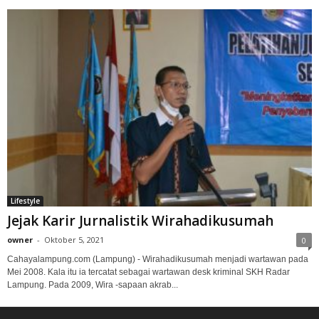
Lifestyle
Jejak Karir Jurnalistik Wirahadikusumah
owner
-
Oktober 5, 2021
0
Cahayalampung.com (Lampung) - Wirahadikusumah menjadi wartawan pada
Mei 2008. Kala itu ia tercatat sebagai wartawan desk kriminal SKH Radar
Lampung. Pada 2009, Wira -sapaan akrab...