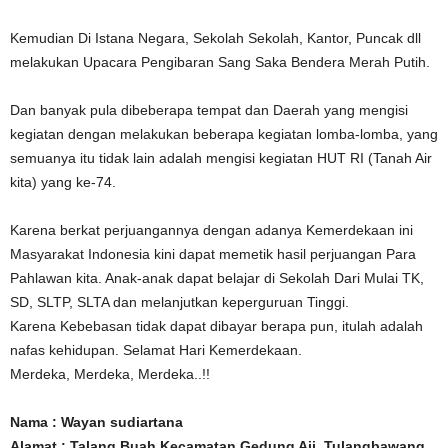
Kemudian Di Istana Negara, Sekolah Sekolah, Kantor, Puncak dll
melakukan Upacara Pengibaran Sang Saka Bendera Merah Putih.
Dan banyak pula dibeberapa tempat dan Daerah yang mengisi
kegiatan dengan melakukan beberapa kegiatan lomba-lomba, yang
semuanya itu tidak lain adalah mengisi kegiatan HUT RI (Tanah Air
kita) yang ke-74.
Karena berkat perjuangannya dengan adanya Kemerdekaan ini
Masyarakat Indonesia kini dapat memetik hasil perjuangan Para
Pahlawan kita. Anak-anak dapat belajar di Sekolah Dari Mulai TK,
SD, SLTP, SLTA dan melanjutkan keperguruan Tinggi.
Karena Kebebasan tidak dapat dibayar berapa pun, itulah adalah
nafas kehidupan. Selamat Hari Kemerdekaan.
Merdeka, Merdeka, Merdeka..!!
Nama : Wayan sudiartana
Alamat : Talang Buah Kecamatan Gedung Aji, Tulangbawang.