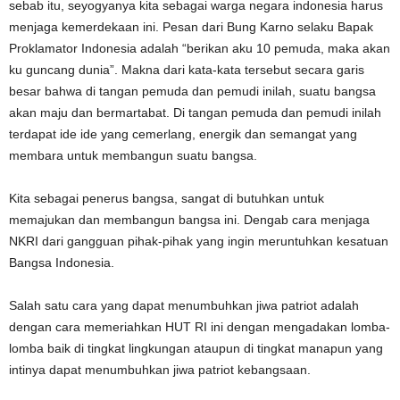
sebab itu, seyogyanya kita sebagai warga negara indonesia harus
menjaga kemerdekaan ini. Pesan dari Bung Karno selaku Bapak
Proklamator Indonesia adalah “berikan aku 10 pemuda, maka akan
ku guncang dunia”. Makna dari kata-kata tersebut secara garis
besar bahwa di tangan pemuda dan pemudi inilah, suatu bangsa
akan maju dan bermartabat. Di tangan pemuda dan pemudi inilah
terdapat ide ide yang cemerlang, energik dan semangat yang
membara untuk membangun suatu bangsa.
Kita sebagai penerus bangsa, sangat di butuhkan untuk
memajukan dan membangun bangsa ini. Dengab cara menjaga
NKRI dari gangguan pihak-pihak yang ingin meruntuhkan kesatuan
Bangsa Indonesia.
Salah satu cara yang dapat menumbuhkan jiwa patriot adalah
dengan cara memeriahkan HUT RI ini dengan mengadakan lomba-
lomba baik di tingkat lingkungan ataupun di tingkat manapun yang
intinya dapat menumbuhkan jiwa patriot kebangsaan.