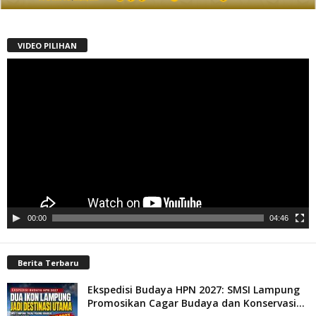
VIDEO PILIHAN
Pemutar
Video
00:00
04:46
Berita Terbaru
Ekspedisi Budaya HPN 2027: SMSI Lampung
Promosikan Cagar Budaya dan Konservasi...