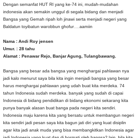
Dengan semanfat HUT RI yang ke-74 ini, mudah-mudahan
indonesia akan semakin unggul di segala bidang dan menjadi
Bangsa yang Gemah ripah loh jinawi serta menjadi negeri yang
Baldatun toyibatun warobbun ghofur….aamiin
Nama : Andi Roy jensen
Umur. : 28 tahu
Alamat : Penawar Rejo, Banjar Agung, Tulangbawang.
Bangsa yang besar ada bangsa yang menghargai pahlawan nya
jadi kalo menurut saya bila kita ingin menjadi bangsa yang besar
harus menghargai pahlawan yang udah buat kita merdeka. 74
tahun Indonesia sudah merdeka. banyak yang sudah di capai
Indonesia di bidang pendidikan di bidang ekonomi sekarang kita
punya banyak alasan buat banga pada negeri kita sendiri.
Indonesia maju karena kita yang bersatu untuk membangun negeri
kita sendiri jadi pesan saya kita bagun jati diri yang kuat disiplin
agar kita jadi anak muda yang bisa membangkitkan Indonesia agar
jadi Indonesia yang kuat dan di hormati oleh bangsa2 lain. bila kita