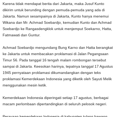
Karena tidak mendapat berita dari Jakarta, maka Jusuf Kunto
dikirim untuk berunding dengan pemuda-pemuda yang ada di
Jakarta. Namun sesampainya di Jakarta, Kunto hanya menemui
Wikana dan Mr. Achmad Soebardjo, kemudian Kunto dan Achmad
Soebardjo ke Rangasdengklok untuk menjemput Soekarno, Hatta,
Fatmawati dan Guntur.
Achmad Soebardjo mengundang Bung Karno dan Hatta berangkat
ke Jakarta untuk membacakan proklamasi di Jalan Pegangsaan
Timur 56. Pada tanggal 16 tengah malam rombongan tersebut
sampai di Jakarta. Keesokan harinya, tepatnya tanggal 17 Agustus
1945 pernyataan proklamasi dikumandangkan dengan teks
proklamasi Kemerdekaan Indonesia yang diketik oleh Sayuti Melik
menggunakan mesin ketik.
Kemerdekaan Indonesia diperingati setiap 17 agustus, berbagai
macam perlombaan dipertandingkan di seluruh pelosok negeri.
Perayaan kemerdekaan Indonesia di kabupaten tulang bawang