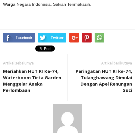
Warga Negara Indonesia. Sekian Terimakasih.
Facebook
Twitter
Artikel sebelumya
Artikel berikutnya
Meriahkan HUT RI Ke-74,
Peringatan HUT RI ke-74,
Waterboom Tirta Garden
Tulangbawang Dimulai
Menggelar Aneka
Dengan Apel Renungan
Perlombaan
Suci