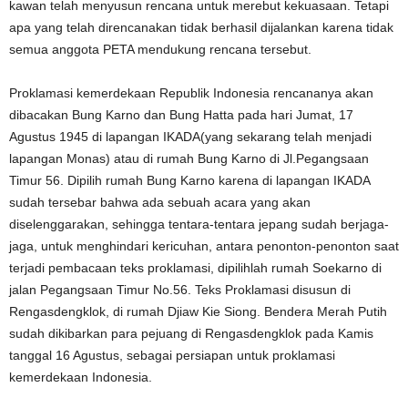
kawan telah menyusun rencana untuk merebut kekuasaan. Tetapi
apa yang telah direncanakan tidak berhasil dijalankan karena tidak
semua anggota PETA mendukung rencana tersebut.
Proklamasi kemerdekaan Republik Indonesia rencananya akan
dibacakan Bung Karno dan Bung Hatta pada hari Jumat, 17
Agustus 1945 di lapangan IKADA(yang sekarang telah menjadi
lapangan Monas) atau di rumah Bung Karno di Jl.Pegangsaan
Timur 56. Dipilih rumah Bung Karno karena di lapangan IKADA
sudah tersebar bahwa ada sebuah acara yang akan
diselenggarakan, sehingga tentara-tentara jepang sudah berjaga-
jaga, untuk menghindari kericuhan, antara penonton-penonton saat
terjadi pembacaan teks proklamasi, dipilihlah rumah Soekarno di
jalan Pegangsaan Timur No.56. Teks Proklamasi disusun di
Rengasdengklok, di rumah Djiaw Kie Siong. Bendera Merah Putih
sudah dikibarkan para pejuang di Rengasdengklok pada Kamis
tanggal 16 Agustus, sebagai persiapan untuk proklamasi
kemerdekaan Indonesia.