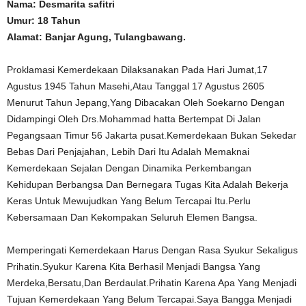
Nama: Desmarita safitri
Umur: 18 Tahun
Alamat: Banjar Agung, Tulangbawang.
Proklamasi Kemerdekaan Dilaksanakan Pada Hari Jumat,17
Agustus 1945 Tahun Masehi,Atau Tanggal 17 Agustus 2605
Menurut Tahun Jepang,Yang Dibacakan Oleh Soekarno Dengan
Didampingi Oleh Drs.Mohammad hatta Bertempat Di Jalan
Pegangsaan Timur 56 Jakarta pusat.Kemerdekaan Bukan Sekedar
Bebas Dari Penjajahan, Lebih Dari Itu Adalah Memaknai
Kemerdekaan Sejalan Dengan Dinamika Perkembangan
Kehidupan Berbangsa Dan Bernegara Tugas Kita Adalah Bekerja
Keras Untuk Mewujudkan Yang Belum Tercapai Itu.Perlu
Kebersamaan Dan Kekompakan Seluruh Elemen Bangsa.
Memperingati Kemerdekaan Harus Dengan Rasa Syukur Sekaligus
Prihatin.Syukur Karena Kita Berhasil Menjadi Bangsa Yang
Merdeka,Bersatu,Dan Berdaulat.Prihatin Karena Apa Yang Menjadi
Tujuan Kemerdekaan Yang Belum Tercapai.Saya Bangga Menjadi