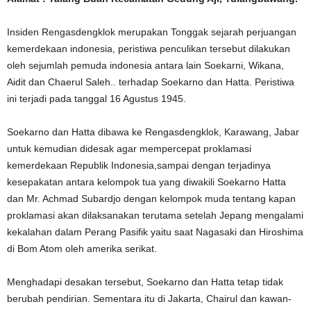
Insiden Rengasdengklok merupakan Tonggak sejarah perjuangan
kemerdekaan indonesia, peristiwa penculikan tersebut dilakukan
oleh sejumlah pemuda indonesia antara lain Soekarni, Wikana,
Aidit dan Chaerul Saleh.. terhadap Soekarno dan Hatta. Peristiwa
ini terjadi pada tanggal 16 Agustus 1945.
Soekarno dan Hatta dibawa ke Rengasdengklok, Karawang, Jabar
untuk kemudian didesak agar mempercepat proklamasi
kemerdekaan Republik Indonesia,sampai dengan terjadinya
kesepakatan antara kelompok tua yang diwakili Soekarno Hatta
dan Mr. Achmad Subardjo dengan kelompok muda tentang kapan
proklamasi akan dilaksanakan terutama setelah Jepang mengalami
kekalahan dalam Perang Pasifik yaitu saat Nagasaki dan Hiroshima
di Bom Atom oleh amerika serikat.
Menghadapi desakan tersebut, Soekarno dan Hatta tetap tidak
berubah pendirian. Sementara itu di Jakarta, Chairul dan kawan-