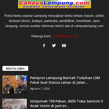
Portal berita seputar Lampung menyajikan berita terbaru hukum, politik,
ekonomi bisnis, budaya, pariwsata, pendidikan, kesehatan, opini,
lampung, semua sumber informasi terkini ada di cahayalampung.com
Hubungi kami:
email@gmail.com
BERITA LEBIH
Pemprov Lampung Bantah Tuduhan LSM
Fokal Soal Status Lahan di Jalan...
Agustus 7, 2026
Istiqomah 109 Pekan, SMSI Tuba Santuni 5
Anak Yatim di Jum’at...