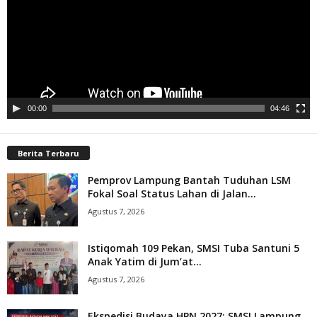
00:00
04:46
Berita Terbaru
Pemprov Lampung Bantah Tuduhan LSM
Fokal Soal Status Lahan di Jalan...
Agustus 7, 2026
Istiqomah 109 Pekan, SMSI Tuba Santuni 5
Anak Yatim di Jum’at...
Agustus 7, 2026
Ekspedisi Budaya HPN 2027: SMSI Lampung