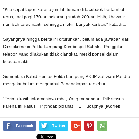
“Kita cepat lapor, karena jumlah teman di facebook bertambah
terus, tadi pagi 170-an sekarang sudah 200-an lebih, khawatir
nambah terus nanti, sehingga makin banyak korban,” kata dia.
Sayangnya hingga berita ini diturunkan, belum ada jawaban dari
Dirreskrimsus Polda Lampung Kombespol Subakti. Panggilan
telepon yang dilakukan tidak diangkat, meski ponsel dalam
keadaan aktif.
Sementara Kabid Humas Polda Lampung AKBP Zahwani Pandra
mengaku belum mengetahui Penangkapan tersebut.
“Terima kasih informasinya mba, Yang menangani DitKrimsus
karena ini Kasus TP (tindak pidana) ITE ,” ucapnya.(iwd/rel)
Facebook
Twitter