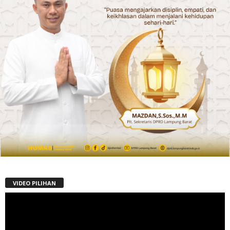
VIDEO PILIHAN
Pemutar
Video