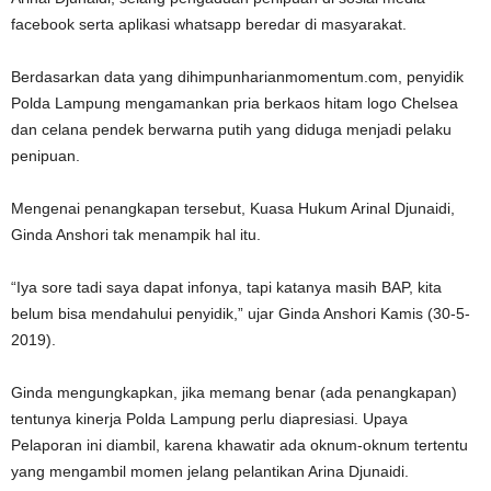
facebook serta aplikasi whatsapp beredar di masyarakat.
Berdasarkan data yang dihimpunharianmomentum.com, penyidik
Polda Lampung mengamankan pria berkaos hitam logo Chelsea
dan celana pendek berwarna putih yang diduga menjadi pelaku
penipuan.
Mengenai penangkapan tersebut, Kuasa Hukum Arinal Djunaidi,
Ginda Anshori tak menampik hal itu.
“Iya sore tadi saya dapat infonya, tapi katanya masih BAP, kita
belum bisa mendahului penyidik,” ujar Ginda Anshori Kamis (30-5-
2019).
Ginda mengungkapkan, jika memang benar (ada penangkapan)
tentunya kinerja Polda Lampung perlu diapresiasi. Upaya
Pelaporan ini diambil, karena khawatir ada oknum-oknum tertentu
yang mengambil momen jelang pelantikan Arina Djunaidi.