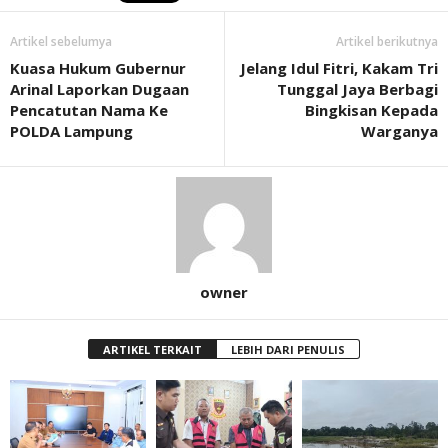
Artikel sebelumya
Artikel berikutnya
Kuasa Hukum Gubernur
Jelang Idul Fitri, Kakam Tri
Arinal Laporkan Dugaan
Tunggal Jaya Berbagi
Pencatutan Nama Ke
Bingkisan Kepada
POLDA Lampung
Warganya
owner
ARTIKEL TERKAIT
LEBIH DARI PENULIS