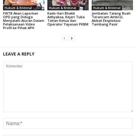
Hukum & Kriminal
Hukum & Kriminal
Hukum & Kriminal
FWTB Akan Laporkan
Kado Hari Bhakti
Jembatan Talang Buah
OPD yang Diduga
Adhyaksa, Kejari Tuba
Terancam Ambrol,
Menyalahi Aturan Dalam
Tahan Ketua dan
Akibat Eksploitasi
Pelaksanaan Video
Operator Yayasan PKBM
Tambang Pasir
Profil ke Pihak APH
LEAVE A REPLY