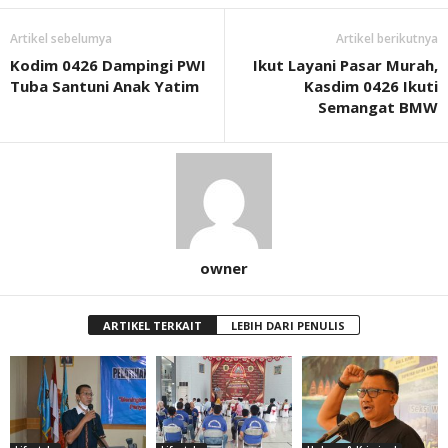
Artikel sebelumya
Artikel berikutnya
Kodim 0426 Dampingi PWI
Ikut Layani Pasar Murah,
Tuba Santuni Anak Yatim
Kasdim 0426 Ikuti
Semangat BMW
owner
ARTIKEL TERKAIT
LEBIH DARI PENULIS