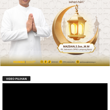
VIDEO PILIHAN
Pemutar
Video