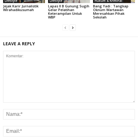
Lifestyle
Lifestyle
Hukum & Kriminal
Jejak Karir Jurnalistik
Lapas II B Gunung Sugih
Bang Yadi : Tangkap
Wirahadikusumah
Gelar Pelatihan
Oknum Wartawan
Keterampilan Untuk
Meresahkan Pihak
WBP
Sekolah
LEAVE A REPLY