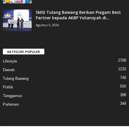
SMSI Tulang Bawang Berikan Piagam Best
Partner kepada AKBP Yuliansyah di...
Agustus 5, 2026
KATEGORI POPULER
2788
Lifestyle
1232
Daerah
746
Tulang Bawang
550
Politik
388
Tanggamus
348
Parlemen