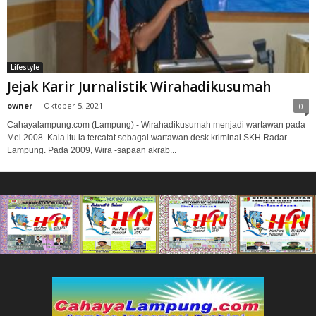
Lifestyle
Jejak Karir Jurnalistik Wirahadikusumah
owner
-
Oktober 5, 2021
0
Cahayalampung.com (Lampung) - Wirahadikusumah menjadi wartawan pada
Mei 2008. Kala itu ia tercatat sebagai wartawan desk kriminal SKH Radar
Lampung. Pada 2009, Wira -sapaan akrab...