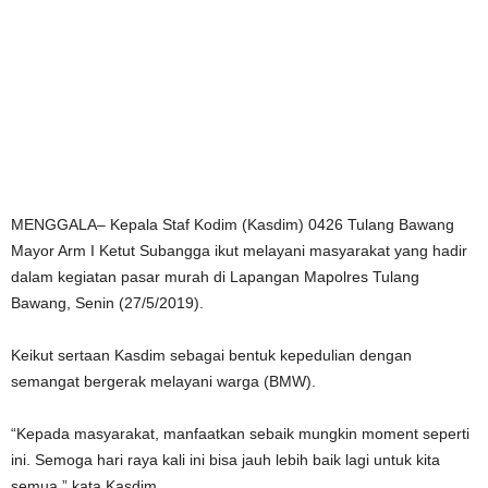
MENGGALA– Kepala Staf Kodim (Kasdim) 0426 Tulang Bawang
Mayor Arm I Ketut Subangga ikut melayani masyarakat yang hadir
dalam kegiatan pasar murah di Lapangan Mapolres Tulang
Bawang, Senin (27/5/2019).
Keikut sertaan Kasdim sebagai bentuk kepedulian dengan
semangat bergerak melayani warga (BMW).
“Kepada masyarakat, manfaatkan sebaik mungkin moment seperti
ini. Semoga hari raya kali ini bisa jauh lebih baik lagi untuk kita
semua,” kata Kasdim.