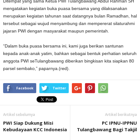
Ditempat yang sama Ketua PWI Tulangbawang Abdul Rahman SH
mengatakan kegiatan buka puasa bersama yang dilaksanakan
merupakan kegiatan tahunan saat datangnya bulan Ramadhan, hal
tersebut sebagai wujud menyambung dan mempererat silaturahmi
jajaran PWI dengan masyarakat maupun pemerintah.
“Dalam buka puasa bersama ini, kami juga berikan santunan
kepada anak-anak yatim, bahkan sebagai bentuk perhatian seluruh
anggota PWI seTulangbawang diberikan bingkisan kita siapkan 80
parsel sembako,” paparnya.(red).
Facebook
Twitter
Artikel sebelumya
Artikel berikutnya
PWI Siap Dukung Misi
PC IPNU-IPPNU
Kebudayaan KCC Indonesia
Tulangbawang Bagi Takjil