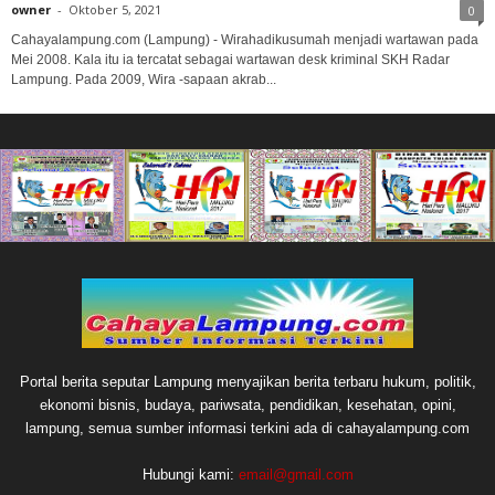
owner
-
Oktober 5, 2021
0
Cahayalampung.com (Lampung) - Wirahadikusumah menjadi wartawan pada
Mei 2008. Kala itu ia tercatat sebagai wartawan desk kriminal SKH Radar
Lampung. Pada 2009, Wira -sapaan akrab...
Portal berita seputar Lampung menyajikan berita terbaru hukum, politik,
ekonomi bisnis, budaya, pariwsata, pendidikan, kesehatan, opini,
lampung, semua sumber informasi terkini ada di cahayalampung.com
Hubungi kami:
email@gmail.com