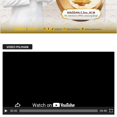
VIDEO PILIHAN
Pemutar
Video
00:00
04:46