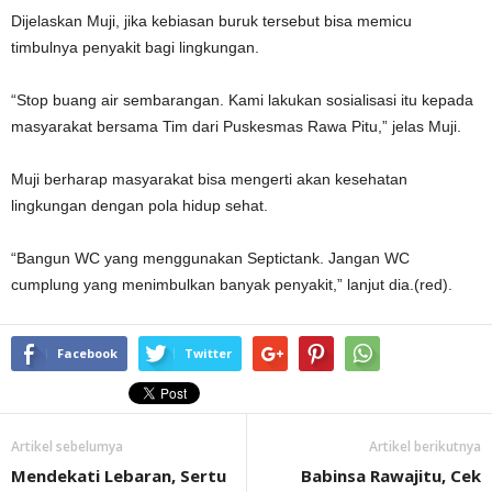
Dijelaskan Muji, jika kebiasan buruk tersebut bisa memicu
timbulnya penyakit bagi lingkungan.
“Stop buang air sembarangan. Kami lakukan sosialisasi itu kepada
masyarakat bersama Tim dari Puskesmas Rawa Pitu,” jelas Muji.
Muji berharap masyarakat bisa mengerti akan kesehatan
lingkungan dengan pola hidup sehat.
“Bangun WC yang menggunakan Septictank. Jangan WC
cumplung yang menimbulkan banyak penyakit,” lanjut dia.(red).
Facebook
Twitter
Artikel sebelumya
Artikel berikutnya
Mendekati Lebaran, Sertu
Babinsa Rawajitu, Cek