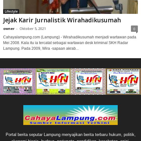
Lifestyle
Jejak Karir Jurnalistik Wirahadikusumah
owner
-
Oktober 5, 2021
0
Cahayalampung.com (Lampung) - Wirahadikusumah menjadi wartawan pada
Mei 2008. Kala itu ia tercatat sebagai wartawan desk kriminal SKH Radar
Lampung. Pada 2009, Wira -sapaan akrab...
Portal berita seputar Lampung menyajikan berita terbaru hukum, politik,