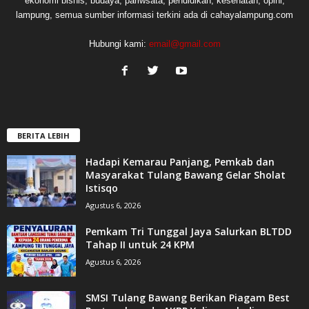
ekonomi bisnis, budaya, pariwsata, pendidikan, kesehatan, opini,
lampung, semua sumber informasi terkini ada di cahayalampung.com
Hubungi kami:
email@gmail.com
BERITA LEBIH
Hadapi Kemarau Panjang, Pemkab dan
Masyarakat Tulang Bawang Gelar Sholat
Istisqo
Agustus 6, 2026
Pemkam Tri Tunggal Jaya Salurkan BLTDD
Tahap II untuk 24 KPM
Agustus 6, 2026
SMSI Tulang Bawang Berikan Piagam Best