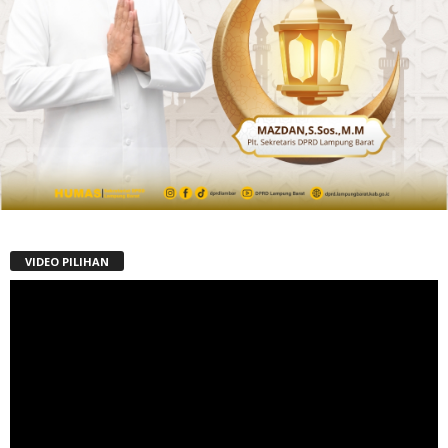
VIDEO PILIHAN
Pemutar
Video