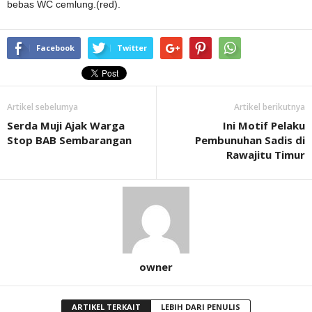
bebas WC cemlung.(red).
Facebook
Twitter
Artikel sebelumya
Artikel berikutnya
Serda Muji Ajak Warga
Ini Motif Pelaku
Stop BAB Sembarangan
Pembunuhan Sadis di
Rawajitu Timur
owner
ARTIKEL TERKAIT
LEBIH DARI PENULIS