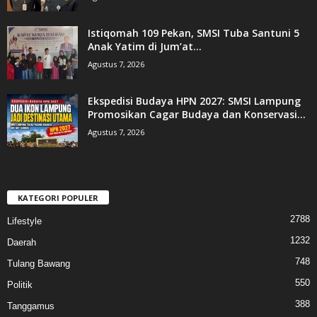
Istiqomah 109 Pekan, SMSI Tuba Santuni 5
Anak Yatim di Jum’at...
Agustus 7, 2026
Ekspedisi Budaya HPN 2027: SMSI Lampung
Promosikan Cagar Budaya dan Konservasi...
Agustus 7, 2026
KATEGORI POPULER
2788
Lifestyle
1232
Daerah
748
Tulang Bawang
550
Politik
388
Tanggamus