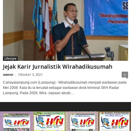
Lifestyle
Jejak Karir Jurnalistik Wirahadikusumah
owner
-
Oktober 5, 2021
0
Cahayalampung.com (Lampung) - Wirahadikusumah menjadi wartawan pada
Mei 2008. Kala itu ia tercatat sebagai wartawan desk kriminal SKH Radar
Lampung. Pada 2009, Wira -sapaan akrab...