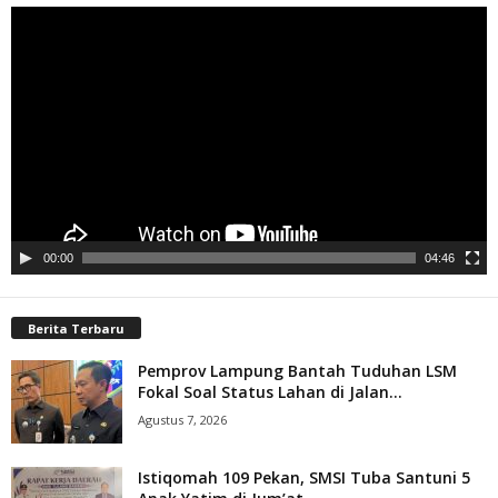
Pemutar
Video
00:00
04:46
Berita Terbaru
Pemprov Lampung Bantah Tuduhan LSM
Fokal Soal Status Lahan di Jalan...
Agustus 7, 2026
Istiqomah 109 Pekan, SMSI Tuba Santuni 5