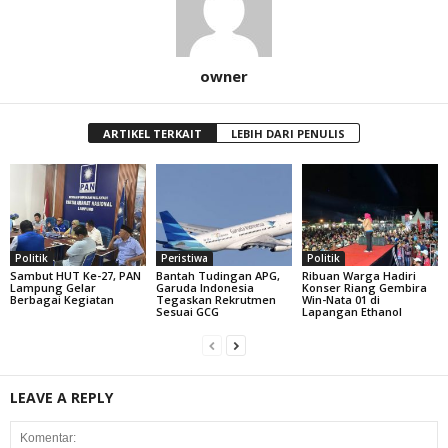
owner
ARTIKEL TERKAIT
LEBIH DARI PENULIS
Politik
Peristiwa
Politik
Sambut HUT Ke-27, PAN
Bantah Tudingan APG,
Ribuan Warga Hadiri
Lampung Gelar
Garuda Indonesia
Konser Riang Gembira
Berbagai Kegiatan
Tegaskan Rekrutmen
Win-Nata 01 di
Sesuai GCG
Lapangan Ethanol
LEAVE A REPLY