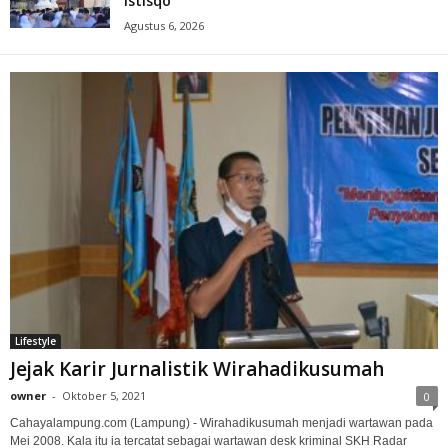
Istisqo
Agustus 6, 2026
Lifestyle
Jejak Karir Jurnalistik Wirahadikusumah
owner
-
Oktober 5, 2021
0
Cahayalampung.com (Lampung) - Wirahadikusumah menjadi wartawan pada
Mei 2008. Kala itu ia tercatat sebagai wartawan desk kriminal SKH Radar