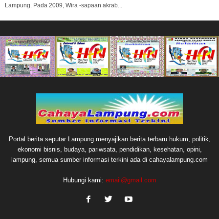
Lampung. Pada 2009, Wira -sapaan akrab...
Portal berita seputar Lampung menyajikan berita terbaru hukum, politik,
ekonomi bisnis, budaya, pariwsata, pendidikan, kesehatan, opini,
lampung, semua sumber informasi terkini ada di cahayalampung.com
Hubungi kami:
email@gmail.com