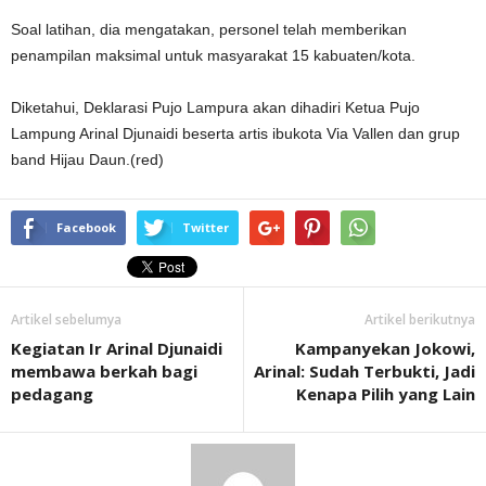
Soal latihan, dia mengatakan, personel telah memberikan
penampilan maksimal untuk masyarakat 15 kabuaten/kota.
Diketahui, Deklarasi Pujo Lampura akan dihadiri Ketua Pujo
Lampung Arinal Djunaidi beserta artis ibukota Via Vallen dan grup
band Hijau Daun.(red)
Facebook
Twitter
Artikel sebelumya
Artikel berikutnya
Kegiatan Ir Arinal Djunaidi
Kampanyekan Jokowi,
membawa berkah bagi
Arinal: Sudah Terbukti, Jadi
pedagang
Kenapa Pilih yang Lain