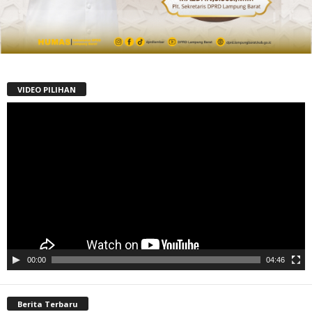
VIDEO PILIHAN
Pemutar
Video
00:00
04:46
Berita Terbaru