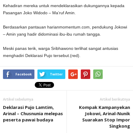
Kehadiran mereka untuk mendeklarasikan dukungannya kepada
Pasangan Joko Widodo – Ma’ruf Amin.
Berdasarkan pantauan harianmomentum.com, pendukung Jokowi
– Amin yang hadir didominasi ibu-ibu rumah tangga.
Meski panas terik, warga Sribhawono terlihat sangat antusias
menghadiri Deklarasi Pujo tersebut.(red).
Facebook
Twitter
Artikel sebelumya
Artikel berikutnya
Deklarasi Pujo Lamtim,
Kompak Kampanyekan
Arinal – Chusnunia melepas
Jokowi, Arinal-Nunik
peserta pawai budaya
Suarakan Stop Impor
Singkong