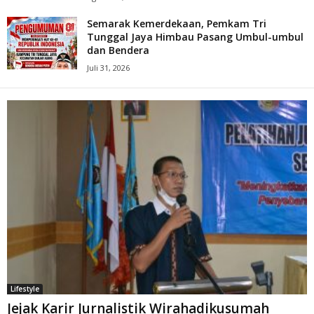
Semarak Kemerdekaan, Pemkam Tri
Tunggal Jaya Himbau Pasang Umbul-umbul
dan Bendera
Juli 31, 2026
Lifestyle
Jejak Karir Jurnalistik Wirahadikusumah