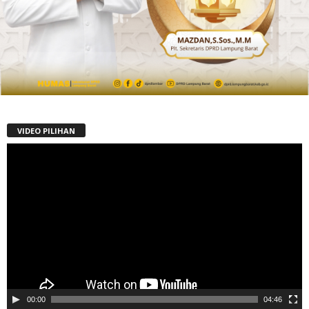
VIDEO PILIHAN
Pemutar
Video
00:00
04:46