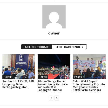
owner
ARTIKEL TERKAIT
LEBIH DARI PENULIS
Politik
Politik
Politik
Sambut HUT Ke-27, PAN
Ribuan Warga Hadiri
Calon Wakil Bupati
Lampung Gelar
Konser Riang Gembira
Tulangbawang Reynata
Berbagai Kegiatan
Win-Nata 01 di
Menghadiri Bimtek
Lapangan Ethanol
Saksi Partai Gerindra