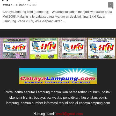
owner
-
Oktober 5, 2021
0
Cahayalampung.com (Lampung) - Wirahadikusumah menjadi wartawan pada
Mei 2008. Kala itu ia tercatat sebagai wartawan desk kriminal SKH Radar
Lampung. Pada 2009, Wira -sapaan akrab...
Portal berita seputar Lampung menyajikan berita terbaru hukum, politik,
ekonomi bisnis, budaya, pariwsata, pendidikan, kesehatan, opini,
lampung, semua sumber informasi terkini ada di cahayalampung.com
Hubungi kami:
email@gmail.com