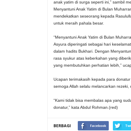
anak yatim di surga seperti ini,” sambil 
Menyantuni Anak Yatim di Bulan Muharra
mendekatkan seseorang kepada Rasulull
untuk meraih pahala besar.
“Menyantuni Anak Yatim di Bulan Muharra
Asyura diperingati sebagai hari keselam
dalam hadits Bukhari. Dengan Menyantun
rasa syukur atas keberkahan yang diberi
yang membutuhkan perhatian lebih,” uca
Ucapan terimakasih kepada para donatu
semoga Allah selalu melancarkan rezeki,
“Kami tidak bisa membalas apa yang sud
donatur,” kata Abdul Rohman.(red)
BERBAGI
Facebook
Twi