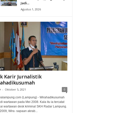
Jadi...
Agustus 1, 2026
yle
ak Karir Jurnalistik
rahadikusumah
r
-
Oktober 5, 2021
0
alampung.com (Lampung) - Wirahadikusumah
i wartawan pada Mei 2008. Kala itu ia tercatat
ai wartawan desk kriminal SKH Radar Lampung.
2009, Wira -sapaan akrab...