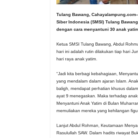
Tulang Bawang, Cahayalampung.com–Bu
Siber Indonesia (SMSI) Tulang Bawang
dengan cara menyantuni 30 anak yatim,
Ketua SMSI Tulang Bawang, Abdul Rohma
hari ini adalah rutin dilakukan tiap hari
hari raya anak yatim.
“Jadi kita berbagi kebahagiaan, Menyantu
yang mendalam dalam ajaran Islam. Anak
baligh, mendapat perhatian khusus dalam
ayat 9 menegaskan. Maka terhadap anak
Menyantuni Anak Yatim di Bulan Muharram
memuliakan mereka yang kehilangan figu
Lanjut Abdul Rohman, Keutamaan Menyantun
Rasulullah SAW. Dalam hadits riwayat Bu