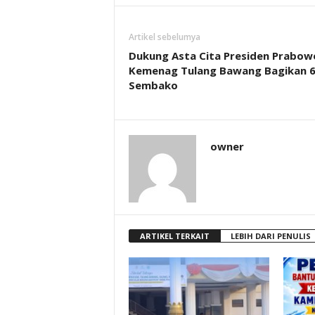
Artikel sebelumya
Dukung Asta Cita Presiden Prabow
Kemenag Tulang Bawang Bagikan 
Sembako
owner
ARTIKEL TERKAIT
LEBIH DARI PENULIS