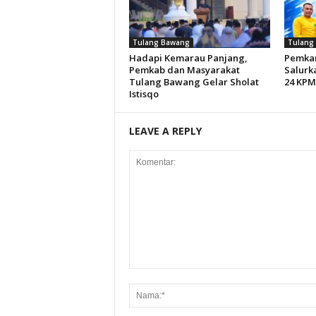
Tulang Bawang
Tulang
Hadapi Kemarau Panjang,
Pemkam
Pemkab dan Masyarakat
Salurk
Tulang Bawang Gelar Sholat
24 KPM
Istisqo
LEAVE A REPLY