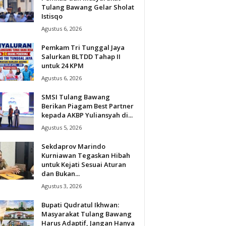
Tulang Bawang Gelar Sholat
Istisqo
Agustus 6, 2026
Pemkam Tri Tunggal Jaya
Salurkan BLTDD Tahap II
untuk 24 KPM
Agustus 6, 2026
SMSI Tulang Bawang
Berikan Piagam Best Partner
kepada AKBP Yuliansyah di...
Agustus 5, 2026
Sekdaprov Marindo
Kurniawan Tegaskan Hibah
untuk Kejati Sesuai Aturan
dan Bukan...
Agustus 3, 2026
Bupati Qudratul Ikhwan:
Masyarakat Tulang Bawang
Harus Adaptif, Jangan Hanya