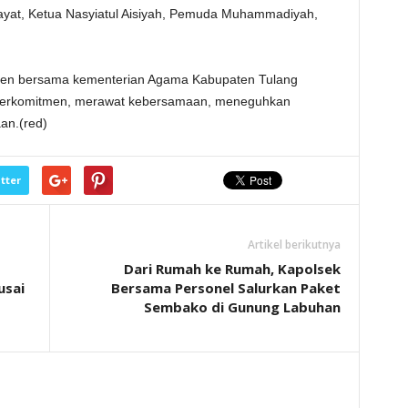
tayat, Ketua Nasyiatul Aisiyah, Pemuda Muhammadiyah,
men bersama kementerian Agama Kabupaten Tulang
berkomitmen, merawat kebersamaan, meneguhkan
an.(red)
tter
Artikel berikutnya
Dari Rumah ke Rumah, Kapolsek
usai
Bersama Personel Salurkan Paket
Sembako di Gunung Labuhan