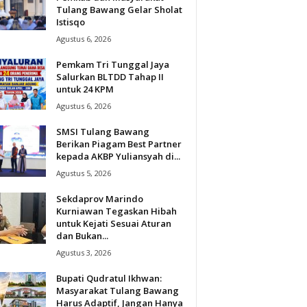
Tulang Bawang Gelar Sholat
Istisqo
Agustus 6, 2026
Pemkam Tri Tunggal Jaya
Salurkan BLTDD Tahap II
untuk 24 KPM
Agustus 6, 2026
SMSI Tulang Bawang
Berikan Piagam Best Partner
kepada AKBP Yuliansyah di...
Agustus 5, 2026
Sekdaprov Marindo
Kurniawan Tegaskan Hibah
untuk Kejati Sesuai Aturan
dan Bukan...
Agustus 3, 2026
Bupati Qudratul Ikhwan:
Masyarakat Tulang Bawang
Harus Adaptif, Jangan Hanya