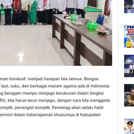
 aman kondusif, menjadi harapan kita semua. Bangsa
, laut, suku, dan berbagai macam agama ada di Indonesia.
ang beragam mampu menjaga kerukunan dalam bingkai
I), kita harus terus menjaga, dengan cara kita menggelar
komplik, penangan komplik, Kemenag akan selalu hadir
harmoni dalam keberagaman khususnya di Kabupaten