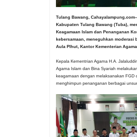
Tulang Bawang, Cahayalampung.com–
Kabupaten Tulang Bawang (Tuba), me
Keagamaan Islam dan Penanganan Konf
kebersamaan, meneguhkan moderasi be
Aula Plhut, Kantor Kementerian Agama,
Kepala Kementrian Agama H.A. Jalaluddin
Agama Islam dan Bina Syariah melakukan p
keagamaan dengan melaksanakan FGD di
menghimpun penanganan berbagai unsur 