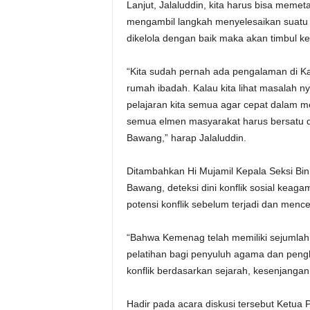
Lanjut, Jalaluddin, kita harus bisa memet
mengambil langkah menyelesaikan suatu 
dikelola dengan baik maka akan timbul k
“Kita sudah pernah ada pengalaman di K
rumah ibadah. Kalau kita lihat masalah ny
pelajaran kita semua agar cepat dalam m
semua elmen masyarakat harus bersatu 
Bawang,” harap Jalaluddin.
Ditambahkan Hi Mujamil Kepala Seksi Bi
Bawang, deteksi dini konflik sosial keag
potensi konflik sebelum terjadi dan menc
“Bahwa Kemenag telah memiliki sejumlah pr
pelatihan bagi penyuluh agama dan peng
konflik berdasarkan sejarah, kesenjangan
Hadir pada acara diskusi tersebut Ketua