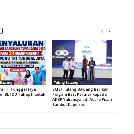
 Bawang
Tulang Bawang
 Tri Tunggal Jaya
SMSI Tulang Bawang Berikan
an BLTDD Tahap II untuk
Piagam Best Partner kepada
AKBP Yuliansyah di Acara Pisah
Sambut Kapolres