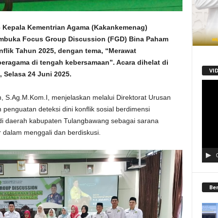
 Kepala Kementrian Agama (Kakankemenag)
mbuka Focus Group Discussion (FGD) Bina Paham
lik Tahun 2025, dengan tema, “Merawat
ragama di tengah kebersamaan”. Acara dihelat di
VI
 Selasa 24 Juni 2025.
Pemu
Video
, S.Ag.M.Kom.I, menjelaskan melalui Direktorat Urusan
enguatan deteksi dini konflik sosial berdimensi
 daerah kabupaten Tulangbawang sebagai sarana
dalam menggali dan berdiskusi.
Be