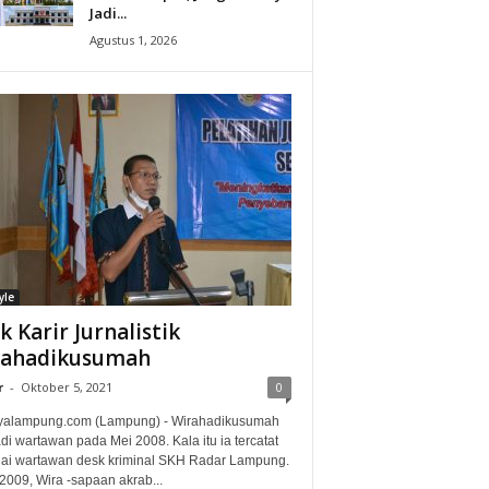
Jadi...
Agustus 1, 2026
yle
ak Karir Jurnalistik
rahadikusumah
r
-
Oktober 5, 2021
0
alampung.com (Lampung) - Wirahadikusumah
i wartawan pada Mei 2008. Kala itu ia tercatat
ai wartawan desk kriminal SKH Radar Lampung.
2009, Wira -sapaan akrab...