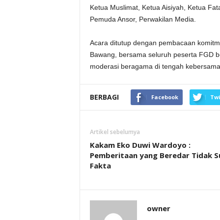
Ketua Muslimat, Ketua Aisiyah, Ketua Fa
Pemuda Ansor, Perwakilan Media.
Acara ditutup dengan pembacaan komit
Bawang, bersama seluruh peserta FGD 
moderasi beragama di tengah kebersama
BERBAGI
Facebook
Twi
Artikel sebelumya
Kakam Eko Duwi Wardoyo :
Pemberitaan yang Beredar Tidak S
Fakta
owner