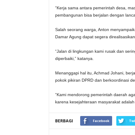
“Kerja sama antara pemerintah desa, ma
pembangunan bisa berjalan dengan lanca
Salah seorang warga, Anton menyampaika
Damar Agung dapat segera direalisasikan
“Jalan di lingkungan kami rusak dan ser
diperbaiki,” katanya.
Menanggapi hal itu, Achmad Johani, berja
pokok pikiran DPRD dan berkoordinasi den
“Kami mendorong pemerintah daerah aga
karena kesejahteraan masyarakat adalah p
BERBAGI
Facebook
Twi