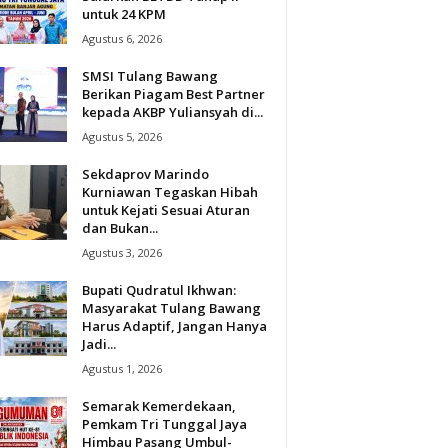
untuk 24 KPM
Agustus 6, 2026
SMSI Tulang Bawang
Berikan Piagam Best Partner
kepada AKBP Yuliansyah di...
Agustus 5, 2026
Sekdaprov Marindo
Kurniawan Tegaskan Hibah
untuk Kejati Sesuai Aturan
dan Bukan...
Agustus 3, 2026
Bupati Qudratul Ikhwan:
Masyarakat Tulang Bawang
Harus Adaptif, Jangan Hanya
Jadi...
Agustus 1, 2026
Semarak Kemerdekaan,
Pemkam Tri Tunggal Jaya
Himbau Pasang Umbul-