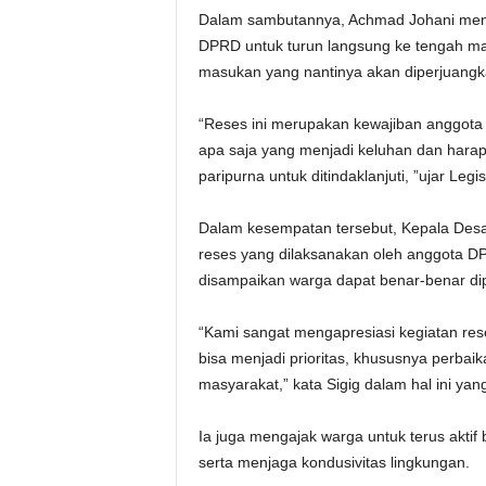
Dalam sambutannya, Achmad Johani men
DPRD untuk turun langsung ke tengah ma
masukan yang nantinya akan diperjuangkan 
“Reses ini merupakan kewajiban anggota
apa saja yang menjadi keluhan dan harap
paripurna untuk ditindaklanjuti, ”ujar Legi
Dalam kesempatan tersebut, Kepala Desa
reses yang dilaksanakan oleh anggota D
disampaikan warga dapat benar-benar dip
“Kami sangat mengapresiasi kegiatan rese
bisa menjadi prioritas, khususnya perba
masyarakat,” kata Sigig dalam hal ini yan
Ia juga mengajak warga untuk terus aktif
serta menjaga kondusivitas lingkungan.