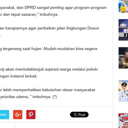
syarakat, dan DPRD sangat penting agar program-program
r dan tepat sasaran,” imbuhnya.
n harapannya agar perbaikan jalan lingkungan Dusun
.
ing tergenang saat hujan. Mudah-mudahan bisa segera
nji akan menindaklanjuti aspirasi warga melalui pokok-
gan instansi terkait.
r lebih memperhatikan kebutuhan dasar masyarakat
rioritas utama, ” imbuhnya. (*)
tter