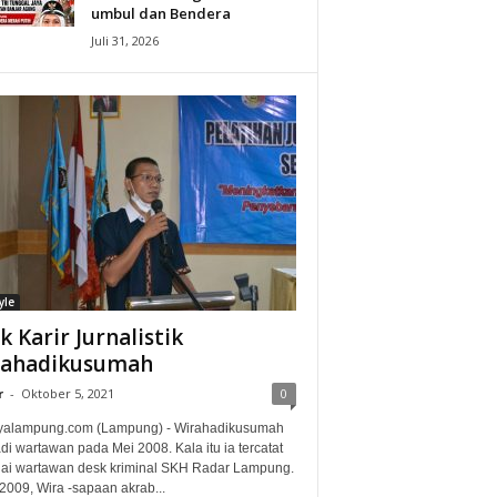
umbul dan Bendera
Juli 31, 2026
yle
ak Karir Jurnalistik
rahadikusumah
r
-
Oktober 5, 2021
0
alampung.com (Lampung) - Wirahadikusumah
i wartawan pada Mei 2008. Kala itu ia tercatat
ai wartawan desk kriminal SKH Radar Lampung.
2009, Wira -sapaan akrab...