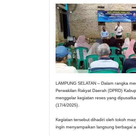
LAMPUNG SELATAN – Dalam rangka menja
Perwakilan Rakyat Daerah (DPRD) Kabup
menggelar kegiatan reses yang dipusatk
(17/4/2025).
Kegiatan tersebut dihadiri oleh tokoh ma
ingin menyampaikan langsung berbagai as