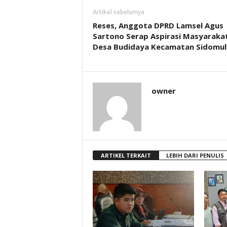
Artikel sebelumya
Reses, Anggota DPRD Lamsel Agus
Sartono Serap Aspirasi Masyaraka
Desa Budidaya Kecamatan Sidomu
owner
ARTIKEL TERKAIT
LEBIH DARI PENULIS