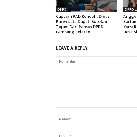
DPRD
DPRD L
Capaian PAD Rendah, Dinas
Anggot
Pariwisata Dapati Sorotan
Sarton
Tajam Dari Pansus DPRD
Kursi 
Lampung Selatan
Desa S
LEAVE A REPLY