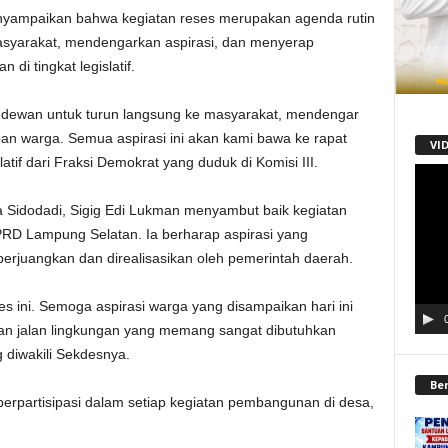
yampaikan bahwa kegiatan reses merupakan agenda rutin
syarakat, mendengarkan aspirasi, dan menyerap
di tingkat legislatif.
 dewan untuk turun langsung ke masyarakat, mendengar
an warga. Semua aspirasi ini akan kami bawa ke rapat
VI
slatif dari Fraksi Demokrat yang duduk di Komisi III.
Pemu
Video
 Sidodadi, Sigig Edi Lukman menyambut baik kegiatan
PRD Lampung Selatan. Ia berharap aspirasi yang
erjuangkan dan direalisasikan oleh pemerintah daerah.
s ini. Semoga aspirasi warga yang disampaikan hari ini
ikan jalan lingkungan yang memang sangat dibutuhkan
g diwakili Sekdesnya.
Be
 berpartisipasi dalam setiap kegiatan pembangunan di desa,