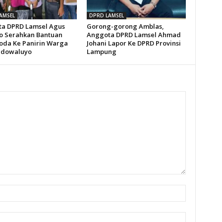
AMSEL
DPRD LAMSEL
a DPRD Lamsel Agus
Gorong-gorong Amblas,
o Serahkan Bantuan
Anggota DPRD Lamsel Ahmad
Roda Ke Panirin Warga
Johani Lapor Ke DPRD Provinsi
idowaluyo
Lampung