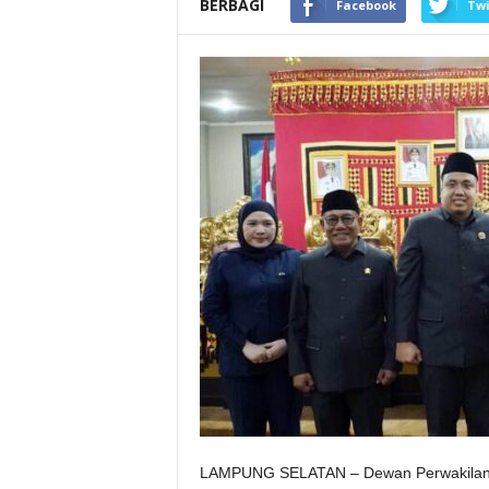
BERBAGI
Facebook
Twi
LAMPUNG SELATAN – Dewan Perwakilan 