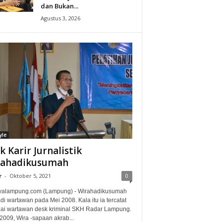
dan Bukan...
Agustus 3, 2026
yle
ak Karir Jurnalistik
rahadikusumah
r
-
Oktober 5, 2021
0
alampung.com (Lampung) - Wirahadikusumah
i wartawan pada Mei 2008. Kala itu ia tercatat
ai wartawan desk kriminal SKH Radar Lampung.
2009, Wira -sapaan akrab...