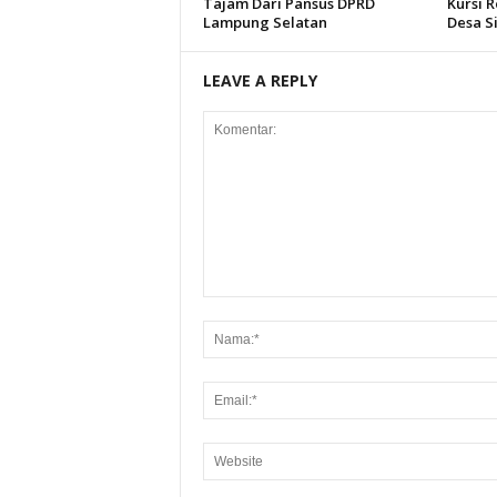
Tajam Dari Pansus DPRD
Kursi 
Lampung Selatan
Desa S
LEAVE A REPLY