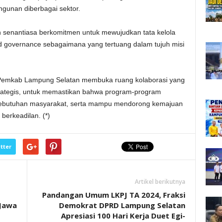
ngunan diberbagai sektor.
senantiasa berkomitmen untuk mewujudkan tata kelola
d governance sebagaimana yang tertuang dalam tujuh misi
Pemkab Lampung Selatan membuka ruang kolaborasi yang
trategis, untuk memastikan bahwa program-program
kebutuhan masyarakat, serta mampu mendorong kemajuan
 berkeadilan. (*)
tter
Artikel berikutnya
Pandangan Umum LKPJ TA 2024, Fraksi
 Jawa
Demokrat DPRD Lampung Selatan
Apresiasi 100 Hari Kerja Duet Egi-