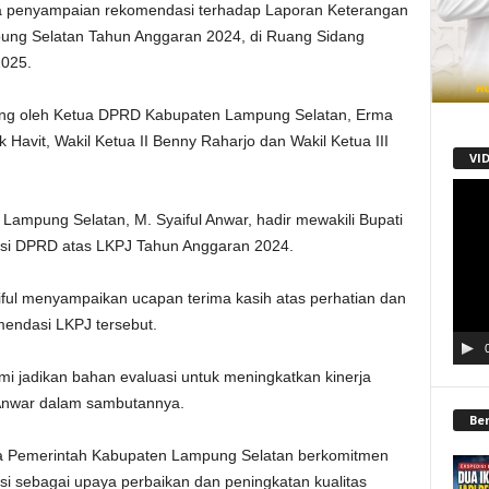
a penyampaian rekomendasi terhadap Laporan Keterangan
ung Selatan Tahun Anggaran 2024, di Ruang Sidang
2025.
sung oleh Ketua DPRD Kabupaten Lampung Selatan, Erma
k Havit, Wakil Ketua II Benny Raharjo dan Wakil Ketua III
VI
Pemu
Video
Lampung Selatan, M. Syaiful Anwar, hadir mewakili Bupati
si DPRD atas LKPJ Tahun Anggaran 2024.
ful menyampaikan ucapan terima kasih atas perhatian dan
endasi LKPJ tersebut.
 jadikan bahan evaluasi untuk meningkatkan kinerja
 Anwar dalam sambutannya.
Be
a Pemerintah Kabupaten Lampung Selatan berkomitmen
si sebagai upaya perbaikan dan peningkatan kualitas