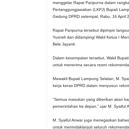
menggelar Rapat Paripurna dalam rangk
Pertanggungjawaban (LKPJ) Bupati Lamp
Gedung DPRD setempat, Rabu, 16 April 
Rapat Paripurna tersebut dipimpin lang
Yusneli dan didampingi Wakil Ketua I Meri
Bela Jayanti.
Dalam kesempatan tersebut, Wakil Bupati 
untuk menerima secara resmi rekomenda
Mewakil Bupati Lampung Selatan, M. Syai
kerja keras DPRD dalam menyusun rekom
“Semua masukan yang diberikan akan kami
pemerintahan ke depan,” ujar M. Syaiful
M. Syaiful Anwar juga menegaskan bahw
untuk menindaklanjuti seluruh rekomenda