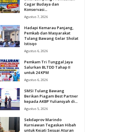
Cagar Budaya dan
Konservasi...
Agustus 7, 2026
Hadapi Kemarau Panjang,
Pemkab dan Masyarakat
Tulang Bawang Gelar Sholat
Istisqo
Agustus 6, 2026
Pemkam Tri Tunggal Jaya
Salurkan BLTDD Tahap II
untuk 24 KPM
Agustus 6, 2026
SMSI Tulang Bawang
Berikan Piagam Best Partner
kepada AKBP Yuliansyah di...
Agustus 5, 2026
Sekdaprov Marindo
Kurniawan Tegaskan Hibah
untuk Kejati Sesuai Aturan