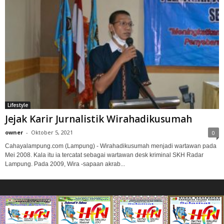
Lifestyle
Jejak Karir Jurnalistik Wirahadikusumah
owner
-
Oktober 5, 2021
0
Cahayalampung.com (Lampung) - Wirahadikusumah menjadi wartawan pada
Mei 2008. Kala itu ia tercatat sebagai wartawan desk kriminal SKH Radar
Lampung. Pada 2009, Wira -sapaan akrab...