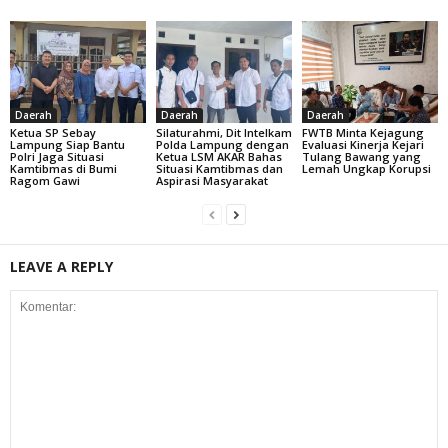
Daerah
Daerah
Daerah
Ketua SP Sebay
Silaturahmi, Dit Intelkam
FWTB Minta Kejagung
Lampung Siap Bantu
Polda Lampung dengan
Evaluasi Kinerja Kejari
Polri Jaga Situasi
Ketua LSM AKAR Bahas
Tulang Bawang yang
Kamtibmas di Bumi
Situasi Kamtibmas dan
Lemah Ungkap Korupsi
Ragom Gawi
Aspirasi Masyarakat
LEAVE A REPLY