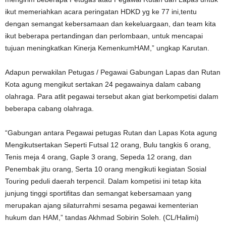
ikut memeriahkan acara peringatan HDKD yg ke 77 ini,tentu
dengan semangat kebersamaan dan kekeluargaan, dan team kita
ikut beberapa pertandingan dan perlombaan, untuk mencapai
tujuan meningkatkan Kinerja KemenkumHAM,” ungkap Karutan.
Adapun perwakilan Petugas / Pegawai Gabungan Lapas dan Rutan
Kota agung mengikut sertakan 24 pegawainya dalam cabang
olahraga. Para atlit pegawai tersebut akan giat berkompetisi dalam
beberapa cabang olahraga.
“Gabungan antara Pegawai petugas Rutan dan Lapas Kota agung
Mengikutsertakan Seperti Futsal 12 orang, Bulu tangkis 6 orang,
Tenis meja 4 orang, Gaple 3 orang, Sepeda 12 orang, dan
Penembak jitu orang, Serta 10 orang mengikuti kegiatan Sosial
Touring peduli daerah terpencil. Dalam kompetisi ini tetap kita
junjung tinggi sportifitas dan semangat kebersamaan yang
merupakan ajang silaturrahmi sesama pegawai kementerian
hukum dan HAM,” tandas Akhmad Sobirin Soleh. (CL/Halimi)