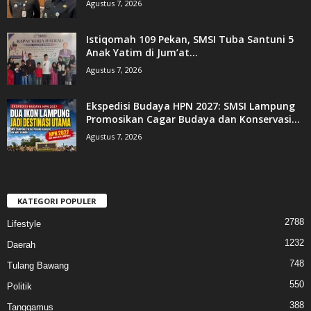
Agustus 7, 2026
Istiqomah 109 Pekan, SMSI Tuba Santuni 5
Anak Yatim di Jum’at...
Agustus 7, 2026
Ekspedisi Budaya HPN 2027: SMSI Lampung
Promosikan Cagar Budaya dan Konservasi...
Agustus 7, 2026
KATEGORI POPULER
2788
Lifestyle
1232
Daerah
748
Tulang Bawang
550
Politik
388
Tanggamus