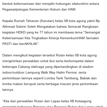
bentuk kebersamaan dan menjalin hubungan silaturahmi antara
Pegawai/petugas Kementerian Hukum dan HAM.
Kepala Rumah Tahanan (Karutan) kelas IIB kota agung yakni Bp
Akhmad Sobirin Soleh Mengatakan bahwa Semarak Rangkaian
kegiatan HDKD yang ke 77 tahun ini membawa tema ”Semangat
Kebersamaan Kita Tingkatkan Kinerja KemenkumHAM Semakin
PASTI dan berAKHLAK”.
Dalam mengikuti kegiatan tersebut Rutan kelas IIB kota agung
mengirimkan perwakilan untuk ikut serta berkompetisi dalam
beberapa Cabang olahraga yang dipertandingkan di stadion
indoor/outdoor Lampung Walk Way Halim Permai. serta
perlombaan lainnya seperti Lomba Tarik Tambang, Bakiak dan
lomba makan kerupuk serta berbagai macam jenis perlombaan
lainnya.
“Kita dari perwakilan Rutan dan Lapas kelas IIB Kotaagung
mengirim beberapa Petugas atau Pegawai Rutan dan Lapas untuk