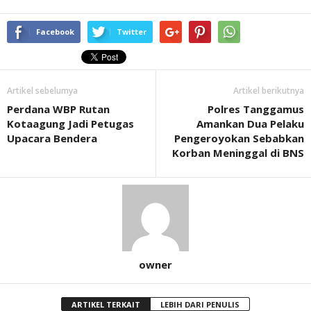
Facebook
Twitter
Artikel sebelumya
Artikel berikutnya
Perdana WBP Rutan
Polres Tanggamus
Kotaagung Jadi Petugas
Amankan Dua Pelaku
Upacara Bendera
Pengeroyokan Sebabkan
Korban Meninggal di BNS
owner
ARTIKEL TERKAIT
LEBIH DARI PENULIS