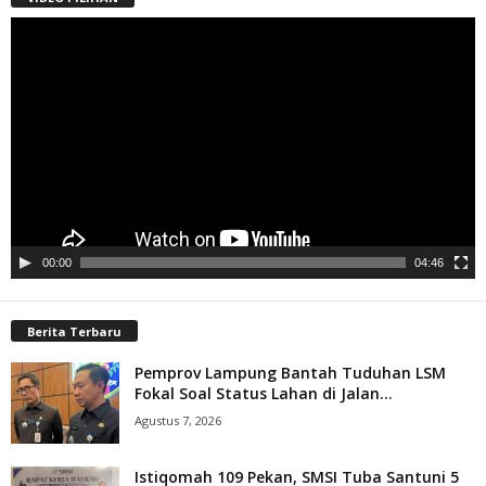
Pemutar
Video
00:00
04:46
Berita Terbaru
Pemprov Lampung Bantah Tuduhan LSM
Fokal Soal Status Lahan di Jalan...
Agustus 7, 2026
Istiqomah 109 Pekan, SMSI Tuba Santuni 5