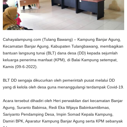
Cahayalampung.com (Tulang Bawang) – Kampung Banjar Agung,
Kecamatan Banjar Agung, Kabupaten Tulangbawang, membagikan
bantuan langsung tunai (BLT) dana desa (DD) kepada sejumlah
keluarga penerima manfaat (KPM), di Balai Kampung setempat,
Kamis (09-6-2022).
BLT DD sengaja dikucurkan oleh pemerintah pusat melalui DD
yang di kelola oleh desa guna menanggulangi terdampak Covid-19.
Acara tersebut dihadiri oleh Heri perwakilan dari kecamatan Banjar
Agung, Suranto Babinsa, Redi Eka Wijaya Babinkamtibmas,
Sariyanto Pendamping Desa, Impin Somad Kepala Kampung,
Damiri BPK, Aparatur Kampung Banjar Agung serta KPM sebanyak