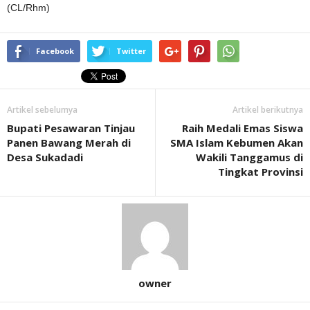
(CL/Rhm)
Facebook
Twitter
Artikel sebelumya
Artikel berikutnya
Bupati Pesawaran Tinjau
Raih Medali Emas Siswa
Panen Bawang Merah di
SMA Islam Kebumen Akan
Desa Sukadadi
Wakili Tanggamus di
Tingkat Provinsi
owner