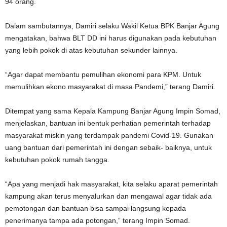
94 orang.
Dalam sambutannya, Damiri selaku Wakil Ketua BPK Banjar Agung
mengatakan, bahwa BLT DD ini harus digunakan pada kebutuhan
yang lebih pokok di atas kebutuhan sekunder lainnya.
“Agar dapat membantu pemulihan ekonomi para KPM. Untuk
memulihkan ekono masyarakat di masa Pandemi,” terang Damiri.
Ditempat yang sama Kepala Kampung Banjar Agung Impin Somad,
menjelaskan, bantuan ini bentuk perhatian pemerintah terhadap
masyarakat miskin yang terdampak pandemi Covid-19. Gunakan
uang bantuan dari pemerintah ini dengan sebaik- baiknya, untuk
kebutuhan pokok rumah tangga.
“Apa yang menjadi hak masyarakat, kita selaku aparat pemerintah
kampung akan terus menyalurkan dan mengawal agar tidak ada
pemotongan dan bantuan bisa sampai langsung kepada
penerimanya tampa ada potongan,” terang Impin Somad.