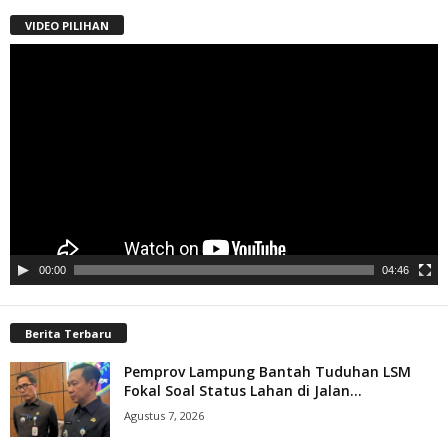
VIDEO PILIHAN
Pemutar
Video
00:00
04:46
Berita Terbaru
Pemprov Lampung Bantah Tuduhan LSM
Fokal Soal Status Lahan di Jalan...
Agustus 7, 2026