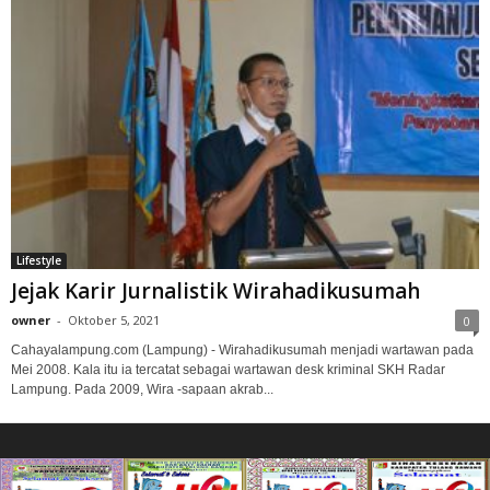
Lifestyle
Jejak Karir Jurnalistik Wirahadikusumah
owner
-
Oktober 5, 2021
0
Cahayalampung.com (Lampung) - Wirahadikusumah menjadi wartawan pada
Mei 2008. Kala itu ia tercatat sebagai wartawan desk kriminal SKH Radar
Lampung. Pada 2009, Wira -sapaan akrab...