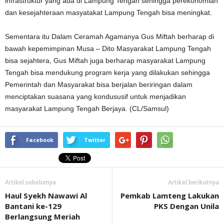
infrastruktur yang ada di Lampung Tengah sehingga perekonomian
dan kesejahteraan masyatakat Lampung Tengah bisa meningkat.
Sementara itu Dalam Ceramah Agamanya Gus Miftah berharap di
bawah kepemimpinan Musa – Dito Masyarakat Lampung Tengah
bisa sejahtera, Gus Miftah juga berharap masyarakat Lampung
Tengah bisa mendukung program kerja yang dilakukan sehingga
Pemerintah dan Masyarakat bisa berjalan beriringan dalam
menciptakan suasana yang kondususif untuk menjadikan
masyarakat Lampung Tengah Berjaya. (CL/Samsul)
Facebook
Twitter
Artikel sebelumya
Artikel berikutnya
Haul Syekh Nawawi Al
Pemkab Lamteng Lakukan
Bantani ke-129
PKS Dengan Unila
Berlangsung Meriah