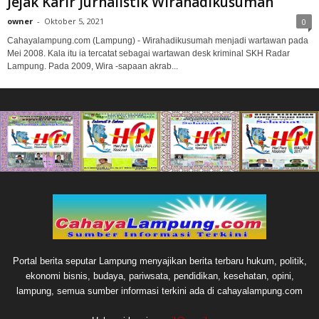
Jejak Karir Jurnalistik Wirahadikusumah
owner
-
Oktober 5, 2021
0
Cahayalampung.com (Lampung) - Wirahadikusumah menjadi wartawan pada
Mei 2008. Kala itu ia tercatat sebagai wartawan desk kriminal SKH Radar
Lampung. Pada 2009, Wira -sapaan akrab...
Portal berita seputar Lampung menyajikan berita terbaru hukum, politik,
ekonomi bisnis, budaya, pariwsata, pendidikan, kesehatan, opini,
lampung, semua sumber informasi terkini ada di cahayalampung.com