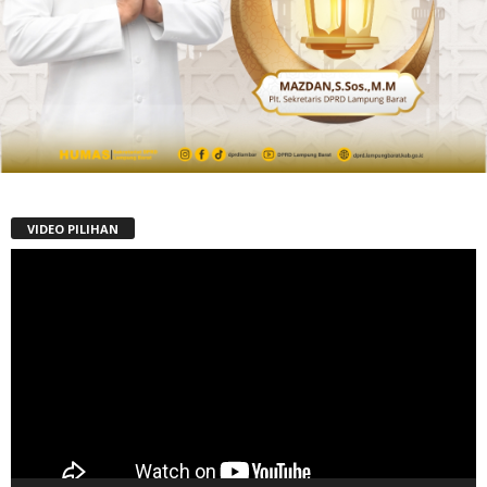
VIDEO PILIHAN
Pemutar
Video