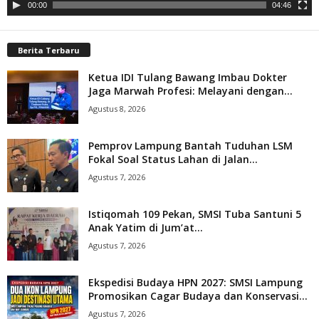
00:00
04:46
Berita Terbaru
Ketua IDI Tulang Bawang Imbau Dokter
Jaga Marwah Profesi: Melayani dengan...
Agustus 8, 2026
Pemprov Lampung Bantah Tuduhan LSM
Fokal Soal Status Lahan di Jalan...
Agustus 7, 2026
Istiqomah 109 Pekan, SMSI Tuba Santuni 5
Anak Yatim di Jum’at...
Agustus 7, 2026
Ekspedisi Budaya HPN 2027: SMSI Lampung
Promosikan Cagar Budaya dan Konservasi...
Agustus 7, 2026