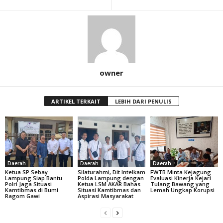
owner
ARTIKEL TERKAIT
LEBIH DARI PENULIS
Daerah
Daerah
Daerah
Ketua SP Sebay
Silaturahmi, Dit Intelkam
FWTB Minta Kejagung
Lampung Siap Bantu
Polda Lampung dengan
Evaluasi Kinerja Kejari
Polri Jaga Situasi
Ketua LSM AKAR Bahas
Tulang Bawang yang
Kamtibmas di Bumi
Situasi Kamtibmas dan
Lemah Ungkap Korupsi
Ragom Gawi
Aspirasi Masyarakat