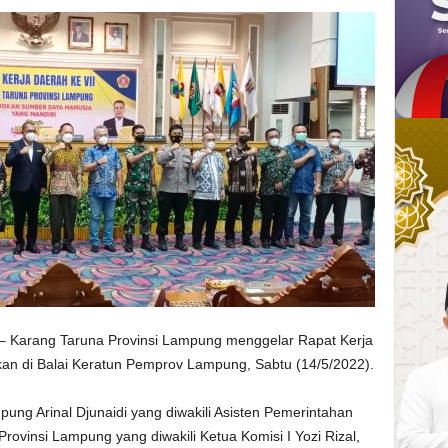
Karang Taruna Provinsi Lampung menggelar Rapat Kerja
kan di Balai Keratun Pemprov Lampung, Sabtu (14/5/2022).
ung Arinal Djunaidi yang diwakili Asisten Pemerintahan
ovinsi Lampung yang diwakili Ketua Komisi I Yozi Rizal,