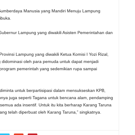
umberdaya Manusia yang Mandiri Menuju Lampung
ibuka.
Gubernur Lampung yang diwakili Asisten Pemerintahan dan
ovinsi Lampung yang diwakili Ketua Komisi I Yozi Rizal,
didominasi oleh para pemuda untuk dapat menjadi
rogram pemerintah yang sedemikian rupa sampai
a diminta untuk berpartisipasi dalam mensukseskan KPB,
nya juga seperti Tagana untuk bencana alam, pendamping
emua ada insentif. Untuk itu kita berharap Karang Taruna
ang telah diperbuat oleh Karang Taruna,” singkatnya.