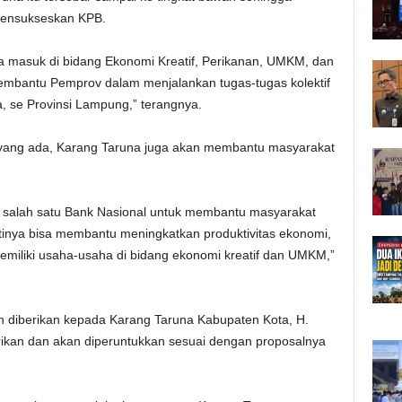
mensukseskan KPB.
uga masuk di bidang Ekonomi Kreatif, Perikanan, UMKM, dan
 membantu Pemprov dalam menjalankan tugas-tugas kolektif
a, se Provinsi Lampung,” terangnya.
yang ada, Karang Taruna juga akan membantu masyarakat
n salah satu Bank Nasional untuk membantu masyarakat
nya bisa membantu meningkatkan produktivitas ekonomi,
memiliki usaha-usaha di bidang ekonomi kreatif dan UMKM,”
an diberikan kepada Karang Taruna Kabupaten Kota, H.
kan dan akan diperuntukkan sesuai dengan proposalnya