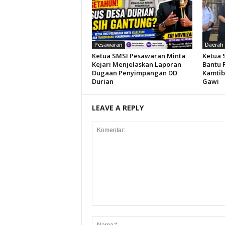
Pesawaran
Daerah
Ketua SMSI Pesawaran Minta
Ketua 
Kejari Menjelaskan Laporan
Bantu P
Dugaan Penyimpangan DD
Kamtib
Durian
Gawi
LEAVE A REPLY