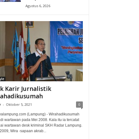
Agustus 6, 2026
yle
ak Karir Jurnalistik
rahadikusumah
r
-
Oktober 5, 2021
0
alampung.com (Lampung) - Wirahadikusumah
i wartawan pada Mei 2008. Kala itu ia tercatat
ai wartawan desk kriminal SKH Radar Lampung.
2009, Wira -sapaan akrab...