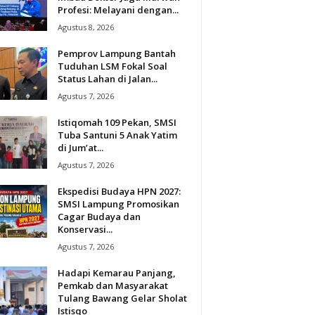
Profesi: Melayani dengan...
Agustus 8, 2026
Pemprov Lampung Bantah
Tuduhan LSM Fokal Soal
Status Lahan di Jalan...
Agustus 7, 2026
Istiqomah 109 Pekan, SMSI
Tuba Santuni 5 Anak Yatim
di Jum’at...
Agustus 7, 2026
Ekspedisi Budaya HPN 2027:
SMSI Lampung Promosikan
Cagar Budaya dan
Konservasi...
Agustus 7, 2026
Hadapi Kemarau Panjang,
Pemkab dan Masyarakat
Tulang Bawang Gelar Sholat
Istisqo