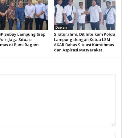
Daerah
SP Sebay Lampung Siap
Silaturahmi, Dit Intelkam Polda
olri Jaga Situasi
Lampung dengan Ketua LSM
mas di Bumi Ragom
AKAR Bahas Situasi Kamtibmas
dan Aspirasi Masyarakat