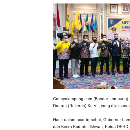
Cahayalampung.com (Bandar Lampung) – 
Daerah (Rekerda) Ke VII, yang dilaksana
Hadir dalam acar tersebut, Gubernur Lamp
dan Kesra Kodratul Ikhwan, Ketua DPRD Pr