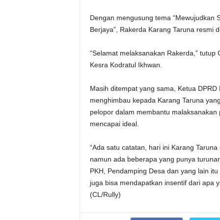
Dengan mengusung tema “Mewujudkan S
Berjaya”, Rakerda Karang Taruna resmi d
“Selamat melaksanakan Rakerda,” tutup 
Kesra Kodratul Ikhwan.
Masih ditempat yang sama, Ketua DPRD Pr
menghimbau kepada Karang Taruna yang 
pelopor dalam membantu malaksanakan p
mencapai ideal.
“Ada satu catatan, hari ini Karang Tarun
namun ada beberapa yang punya turunan
PKH, Pendamping Desa dan yang lain itu s
juga bisa mendapatkan insentif dari apa y
(CL/Rully)