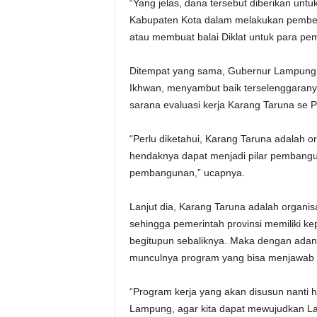
“Yang jelas, dana tersebut diberikan u
Kabupaten Kota dalam melakukan pember
atau membuat balai Diklat untuk para p
Ditempat yang sama, Gubernur Lampung y
Ikhwan, menyambut baik terselenggaranya
sarana evaluasi kerja Karang Taruna se 
“Perlu diketahui, Karang Taruna adalah o
hendaknya dapat menjadi pilar pembangun
pembangunan,” ucapnya.
Lanjut dia, Karang Taruna adalah organi
sehingga pemerintah provinsi memiliki ke
begitupun sebaliknya. Maka dengan ada
munculnya program yang bisa menjawab b
“Program kerja yang akan disusun nanti 
Lampung, agar kita dapat mewujudkan La