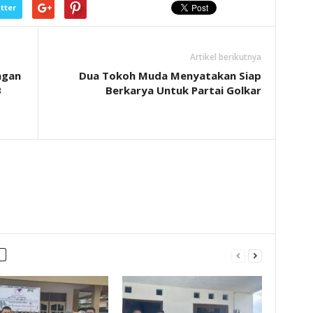
tter
Artikel berikutnya
ngan
Dua Tokoh Muda Menyatakan Siap
B
Berkarya Untuk Partai Golkar