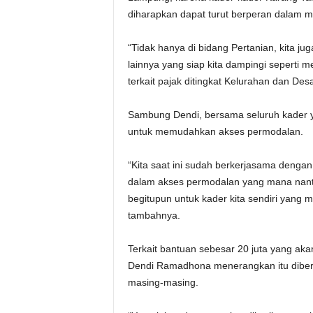
diharapkan dapat turut berperan dalam 
“Tidak hanya di bidang Pertanian, kita j
lainnya yang siap kita dampingi seperti
terkait pajak ditingkat Kelurahan dan Des
Sambung Dendi, bersama seluruh kader 
untuk memudahkan akses permodalan.
“Kita saat ini sudah berkerjasama denga
dalam akses permodalan yang mana nanti
begitupun untuk kader kita sendiri yang 
tambahnya.
Terkait bantuan sebesar 20 juta yang ak
Dendi Ramadhona menerangkan itu diberi
masing-masing.