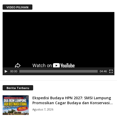
VIDEO PILIHAN
Pemutar
Video
00:00
04:46
Berita Terbaru
Ekspedisi Budaya HPN 2027: SMSI Lampung
Promosikan Cagar Budaya dan Konservasi...
Agustus 7, 2026