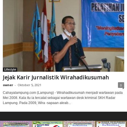
Lifestyle
Jejak Karir Jurnalistik Wirahadikusumah
owner
-
Oktober 5, 2021
0
Cahayalampung.com (Lampung) - Wirahadikusumah menjadi wartawan pada
Mei 2008. Kala itu ia tercatat sebagai wartawan desk kriminal SKH Radar
Lampung. Pada 2009, Wira -sapaan akrab...