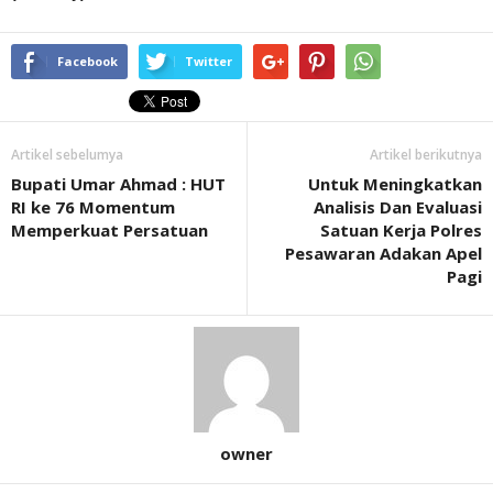
Facebook
Twitter
Artikel sebelumya
Artikel berikutnya
Bupati Umar Ahmad : HUT
Untuk Meningkatkan
RI ke 76 Momentum
Analisis Dan Evaluasi
Memperkuat Persatuan
Satuan Kerja Polres
Pesawaran Adakan Apel
Pagi
owner