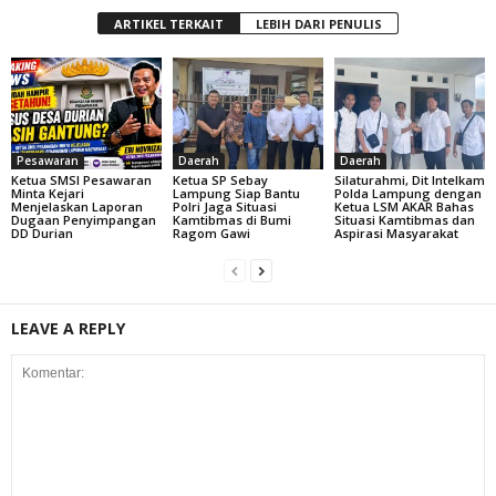
ARTIKEL TERKAIT
LEBIH DARI PENULIS
Pesawaran
Daerah
Daerah
Ketua SMSI Pesawaran
Ketua SP Sebay
Silaturahmi, Dit Intelkam
Minta Kejari
Lampung Siap Bantu
Polda Lampung dengan
Menjelaskan Laporan
Polri Jaga Situasi
Ketua LSM AKAR Bahas
Dugaan Penyimpangan
Kamtibmas di Bumi
Situasi Kamtibmas dan
DD Durian
Ragom Gawi
Aspirasi Masyarakat
LEAVE A REPLY