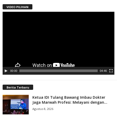
VIDEO PILIHAN
Pemutar
Video
00:00
04:46
Berita Terbaru
Ketua IDI Tulang Bawang Imbau Dokter
Jaga Marwah Profesi: Melayani dengan...
Agustus 8, 2026