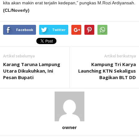
kita akan makin erat terjalin kedepan,” pungkas M.Rozi Ardiyansah.
(CL/Noverly)
Facebook
Twitter
Artikel sebelumya
Artikel berikutnya
Karang Taruna Lampung
Kampung Tri Karya
Utara Dikukuhkan, Ini
Launching KTN Sekaligus
Pesan Bupati
Bagikan BLT DD
owner