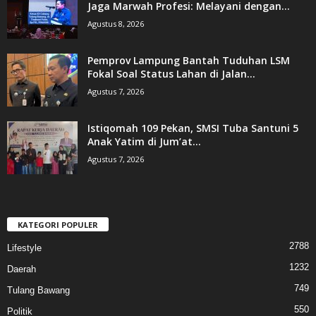
Jaga Marwah Profesi: Melayani dengan...
Agustus 8, 2026
Pemprov Lampung Bantah Tuduhan LSM
Fokal Soal Status Lahan di Jalan...
Agustus 7, 2026
Istiqomah 109 Pekan, SMSI Tuba Santuni 5
Anak Yatim di Jum’at...
Agustus 7, 2026
KATEGORI POPULER
2788
Lifestyle
1232
Daerah
749
Tulang Bawang
550
Politik