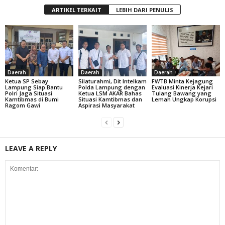
ARTIKEL TERKAIT
LEBIH DARI PENULIS
Daerah
Daerah
Daerah
Ketua SP Sebay
Silaturahmi, Dit Intelkam
FWTB Minta Kejagung
Lampung Siap Bantu
Polda Lampung dengan
Evaluasi Kinerja Kejari
Polri Jaga Situasi
Ketua LSM AKAR Bahas
Tulang Bawang yang
Kamtibmas di Bumi
Situasi Kamtibmas dan
Lemah Ungkap Korupsi
Ragom Gawi
Aspirasi Masyarakat
LEAVE A REPLY