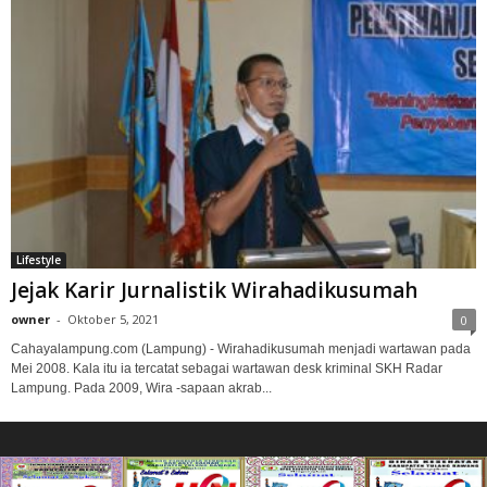
Lifestyle
Jejak Karir Jurnalistik Wirahadikusumah
owner
-
Oktober 5, 2021
0
Cahayalampung.com (Lampung) - Wirahadikusumah menjadi wartawan pada
Mei 2008. Kala itu ia tercatat sebagai wartawan desk kriminal SKH Radar
Lampung. Pada 2009, Wira -sapaan akrab...