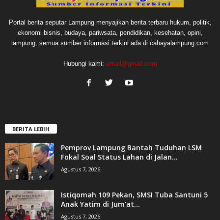
Portal berita seputar Lampung menyajikan berita terbaru hukum, politik,
ekonomi bisnis, budaya, pariwsata, pendidikan, kesehatan, opini,
lampung, semua sumber informasi terkini ada di cahayalampung.com
Hubungi kami:
email@gmail.com
BERITA LEBIH
Pemprov Lampung Bantah Tuduhan LSM
Fokal Soal Status Lahan di Jalan...
Agustus 7, 2026
Istiqomah 109 Pekan, SMSI Tuba Santuni 5
Anak Yatim di Jum’at...
Agustus 7, 2026