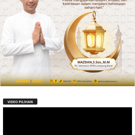
VIDEO PILIHAN
Pemutar
Video