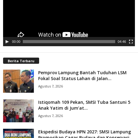
00:00
04:46
Berita Terbaru
Pemprov Lampung Bantah Tuduhan LSM
Fokal Soal Status Lahan di Jalan...
Agustus 7, 2026
Istiqomah 109 Pekan, SMSI Tuba Santuni 5
Anak Yatim di Jum’at...
Agustus 7, 2026
Ekspedisi Budaya HPN 2027: SMSI Lampung
Promosikan Cagar Budaya dan Konservasi...