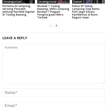
Uncategorized
Uncategorized
Daerah
Pertama di Lampung,
Muskab 1 Tulang
Ketua SP Sebay
Skrining Penyakit
Bawang, SMSI Lampung
Lampung Siap Bantu
Jantung Rematik Digelar
Berikan 7 Piagam
Polri Jaga Situasi
di Tulang Bawang
Penghargaan Mitra
Kamtibmas di Bumi
Terbaik
Ragom Gawi
LEAVE A REPLY