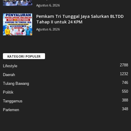
Agustus 6, 2026
Pemkam Tri Tunggal Jaya Salurkan BLTDD
Tahap II untuk 24 KPM
Agustus 6, 2026
KATEGORI POPULER
2788
Lifestyle
1232
Daerah
746
Tulang Bawang
550
Politik
388
Tanggamus
348
Parlemen