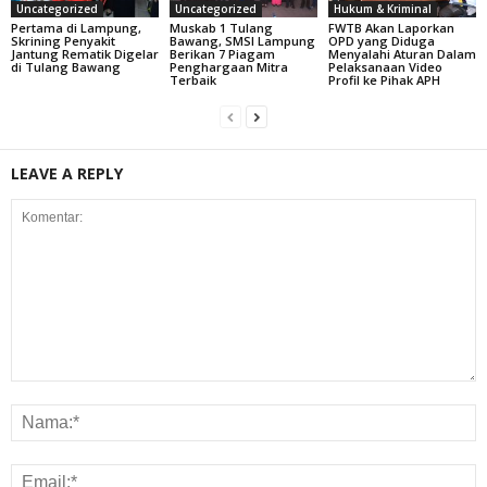
Uncategorized
Uncategorized
Hukum & Kriminal
Pertama di Lampung,
Muskab 1 Tulang
FWTB Akan Laporkan
Skrining Penyakit
Bawang, SMSI Lampung
OPD yang Diduga
Jantung Rematik Digelar
Berikan 7 Piagam
Menyalahi Aturan Dalam
di Tulang Bawang
Penghargaan Mitra
Pelaksanaan Video
Terbaik
Profil ke Pihak APH
LEAVE A REPLY