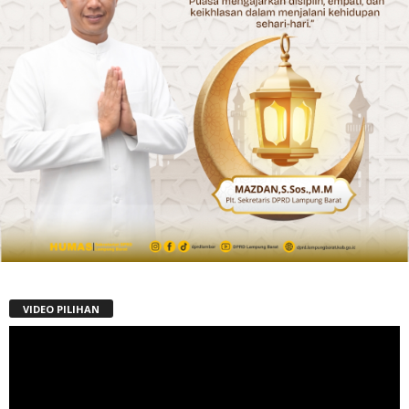
VIDEO PILIHAN
Pemutar
Video