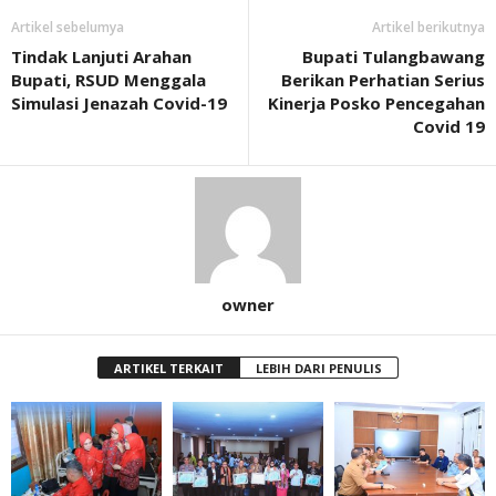
Artikel sebelumya
Artikel berikutnya
Tindak Lanjuti Arahan
Bupati Tulangbawang
Bupati, RSUD Menggala
Berikan Perhatian Serius
Simulasi Jenazah Covid-19
Kinerja Posko Pencegahan
Covid 19
owner
ARTIKEL TERKAIT
LEBIH DARI PENULIS