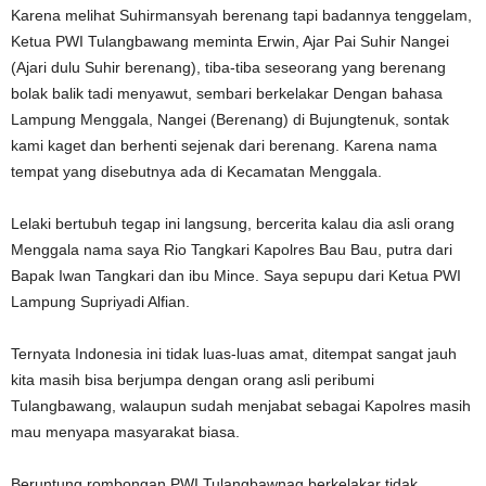
Karena melihat Suhirmansyah berenang tapi badannya tenggelam,
Ketua PWI Tulangbawang meminta Erwin, Ajar Pai Suhir Nangei
(Ajari dulu Suhir berenang), tiba-tiba seseorang yang berenang
bolak balik tadi menyawut, sembari berkelakar Dengan bahasa
Lampung Menggala, Nangei (Berenang) di Bujungtenuk, sontak
kami kaget dan berhenti sejenak dari berenang. Karena nama
tempat yang disebutnya ada di Kecamatan Menggala.
Lelaki bertubuh tegap ini langsung, bercerita kalau dia asli orang
Menggala nama saya Rio Tangkari Kapolres Bau Bau, putra dari
Bapak Iwan Tangkari dan ibu Mince. Saya sepupu dari Ketua PWI
Lampung Supriyadi Alfian.
Ternyata Indonesia ini tidak luas-luas amat, ditempat sangat jauh
kita masih bisa berjumpa dengan orang asli peribumi
Tulangbawang, walaupun sudah menjabat sebagai Kapolres masih
mau menyapa masyarakat biasa.
Beruntung rombongan PWI Tulangbawnag berkelakar tidak