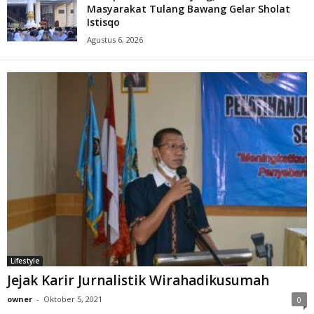
Masyarakat Tulang Bawang Gelar Sholat
Istisqo
Agustus 6, 2026
Lifestyle
Jejak Karir Jurnalistik Wirahadikusumah
owner
-
Oktober 5, 2021
0