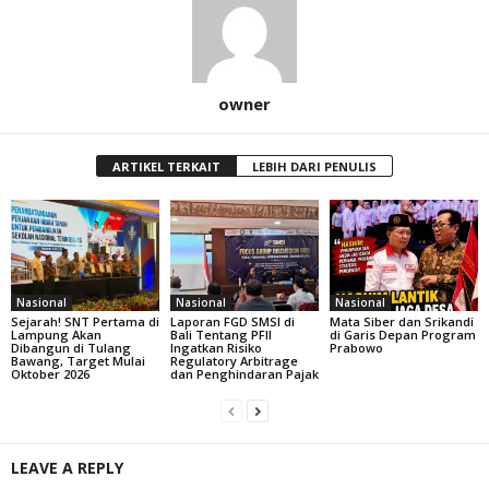
owner
ARTIKEL TERKAIT
LEBIH DARI PENULIS
Nasional
Nasional
Nasional
Sejarah! SNT Pertama di
Laporan FGD SMSI di
Mata Siber dan Srikandi
Lampung Akan
Bali Tentang PFII
di Garis Depan Program
Dibangun di Tulang
Ingatkan Risiko
Prabowo
Bawang, Target Mulai
Regulatory Arbitrage
Oktober 2026
dan Penghindaran Pajak
LEAVE A REPLY