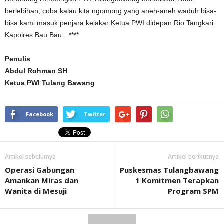
berlebihan, coba kalau kita ngomong yang aneh-aneh waduh bisa-
bisa kami masuk penjara kelakar Ketua PWI didepan Rio Tangkari
Kapolres Bau Bau…****
Penulis
Abdul Rohman SH
Ketua PWI Tulang Bawang
Facebook
Twitter
Artikel sebelumya
Artikel berikutnya
Operasi Gabungan
Puskesmas Tulangbawang
Amankan Miras dan
1 Komitmen Terapkan
Wanita di Mesuji
Program SPM