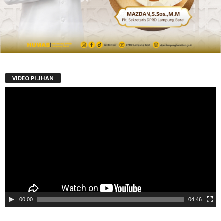
VIDEO PILIHAN
Pemutar
Video
00:00
04:46