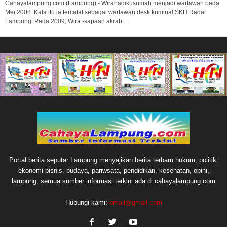
Cahayalampung.com (Lampung) - Wirahadikusumah menjadi wartawan pada
Mei 2008. Kala itu ia tercatat sebagai wartawan desk kriminal SKH Radar
Lampung. Pada 2009, Wira -sapaan akrab...
Portal berita seputar Lampung menyajikan berita terbaru hukum, politik,
ekonomi bisnis, budaya, pariwsata, pendidikan, kesehatan, opini,
lampung, semua sumber informasi terkini ada di cahayalampung.com
Hubungi kami:
email@gmail.com