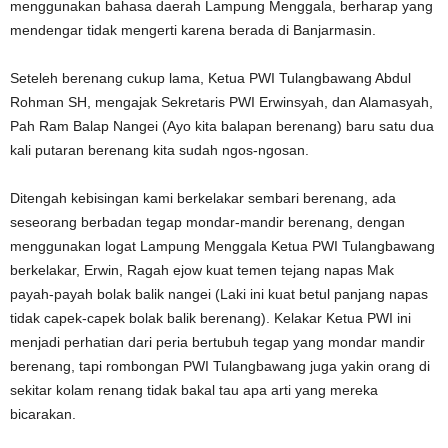
menggunakan bahasa daerah Lampung Menggala, berharap yang
mendengar tidak mengerti karena berada di Banjarmasin.
Seteleh berenang cukup lama, Ketua PWI Tulangbawang Abdul
Rohman SH, mengajak Sekretaris PWI Erwinsyah, dan Alamasyah,
Pah Ram Balap Nangei (Ayo kita balapan berenang) baru satu dua
kali putaran berenang kita sudah ngos-ngosan.
Ditengah kebisingan kami berkelakar sembari berenang, ada
seseorang berbadan tegap mondar-mandir berenang, dengan
menggunakan logat Lampung Menggala Ketua PWI Tulangbawang
berkelakar, Erwin, Ragah ejow kuat temen tejang napas Mak
payah-payah bolak balik nangei (Laki ini kuat betul panjang napas
tidak capek-capek bolak balik berenang). Kelakar Ketua PWI ini
menjadi perhatian dari peria bertubuh tegap yang mondar mandir
berenang, tapi rombongan PWI Tulangbawang juga yakin orang di
sekitar kolam renang tidak bakal tau apa arti yang mereka
bicarakan.