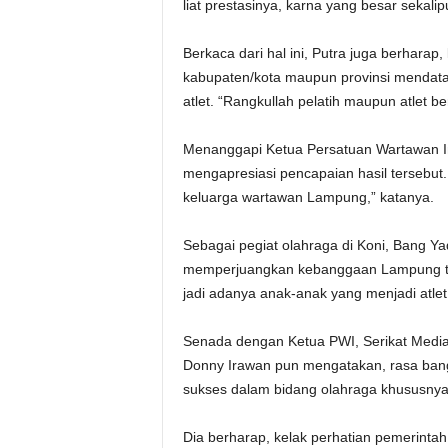
liat prestasinya, karna yang besar sekalip
Berkaca dari hal ini, Putra juga berharap
kabupaten/kota maupun provinsi mendata
atlet. “Rangkullah pelatih maupun atlet ber
Menanggapi Ketua Persatuan Wartawan Ind
mengapresiasi pencapaian hasil tersebut. 
keluarga wartawan Lampung,” katanya.
Sebagai pegiat olahraga di Koni, Bang Y
memperjuangkan kebanggaan Lampung terseb
jadi adanya anak-anak yang menjadi atlet 
Senada dengan Ketua PWI, Serikat Media 
Donny Irawan pun mengatakan, rasa ban
sukses dalam bidang olahraga khususnya
Dia berharap, kelak perhatian pemerintah