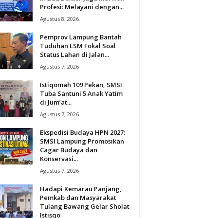
Profesi: Melayani dengan...
Agustus 8, 2026
Pemprov Lampung Bantah
Tuduhan LSM Fokal Soal
Status Lahan di Jalan...
Agustus 7, 2026
Istiqomah 109 Pekan, SMSI
Tuba Santuni 5 Anak Yatim
di Jum’at...
Agustus 7, 2026
Ekspedisi Budaya HPN 2027:
SMSI Lampung Promosikan
Cagar Budaya dan
Konservasi...
Agustus 7, 2026
Hadapi Kemarau Panjang,
Pemkab dan Masyarakat
Tulang Bawang Gelar Sholat
Istisqo