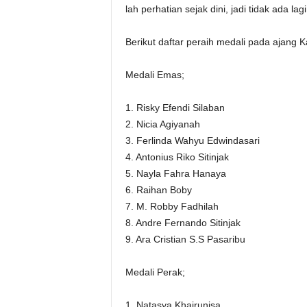
lah perhatian sejak dini, jadi tidak ada lag
Berikut daftar peraih medali pada ajang K
Medali Emas;
1. Risky Efendi Silaban
2. Nicia Agiyanah
3. Ferlinda Wahyu Edwindasari
4. Antonius Riko Sitinjak
5. Nayla Fahra Hanaya
6. Raihan Boby
7. M. Robby Fadhilah
8. Andre Fernando Sitinjak
9. Ara Cristian S.S Pasaribu
Medali Perak;
1. Natasya Khairunisa