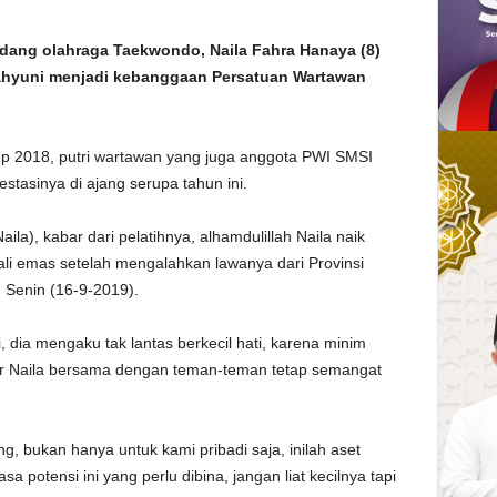
dang olahraga Taekwondo, Naila Fahra Hanaya (8)
Wahyuni menjadi kebanggaan Persatuan Wartawan
up 2018, putri wartawan yang juga anggota PWI SMSI
asinya di ajang serupa tahun ini.
ila), kabar dari pelatihnya, alhamdulillah Naila naik
li emas setelah mengalahkan lawanya dari Provinsi
, Senin (16-9-2019).
i, dia mengaku tak lantas berkecil hati, karena minim
r Naila bersama dengan teman-teman tetap semangat
, bukan hanya untuk kami pribadi saja, inilah aset
 potensi ini yang perlu dibina, jangan liat kecilnya tapi