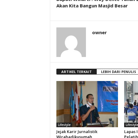
Akan Kita Bangun Masjid Besar
owner
ARTIKEL TERKAIT
LEBIH DARI PENULIS
Lifestyle
Lifestyl
Jejak Karir Jurnalistik
Lapas 
Wirahadikusumah
Pelati