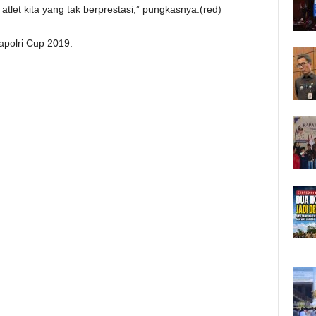
i atlet kita yang tak berprestasi,” pungkasnya.(red)
apolri Cup 2019: