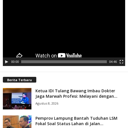
Pemutar
Video
00:00
04:46
Berita Terbaru
Ketua IDI Tulang Bawang Imbau Dokter
Jaga Marwah Profesi: Melayani dengan...
Agustus 8, 2026
Pemprov Lampung Bantah Tuduhan LSM
Fokal Soal Status Lahan di Jalan...