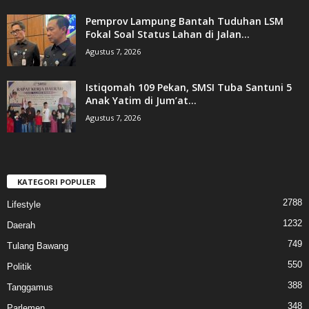
Pemprov Lampung Bantah Tuduhan LSM
Fokal Soal Status Lahan di Jalan...
Agustus 7, 2026
Istiqomah 109 Pekan, SMSI Tuba Santuni 5
Anak Yatim di Jum’at...
Agustus 7, 2026
KATEGORI POPULER
2788
Lifestyle
1232
Daerah
749
Tulang Bawang
550
Politik
388
Tanggamus
348
Parlemen