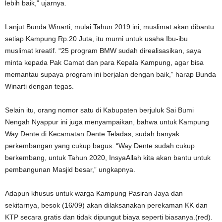
lebih baik,” ujarnya.
Lanjut Bunda Winarti, mulai Tahun 2019 ini, muslimat akan dibantu
setiap Kampung Rp.20 Juta, itu murni untuk usaha Ibu-ibu
muslimat kreatif. “25 program BMW sudah direalisasikan, saya
minta kepada Pak Camat dan para Kepala Kampung, agar bisa
memantau supaya program ini berjalan dengan baik,” harap Bunda
Winarti dengan tegas.
Selain itu, orang nomor satu di Kabupaten berjuluk Sai Bumi
Nengah Nyappur ini juga menyampaikan, bahwa untuk Kampung
Way Dente di Kecamatan Dente Teladas, sudah banyak
perkembangan yang cukup bagus. “Way Dente sudah cukup
berkembang, untuk Tahun 2020, InsyaAllah kita akan bantu untuk
pembangunan Masjid besar,” ungkapnya.
Adapun khusus untuk warga Kampung Pasiran Jaya dan
sekitarnya, besok (16/09) akan dilaksanakan perekaman KK dan
KTP secara gratis dan tidak dipungut biaya seperti biasanya.(red).