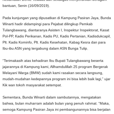
bantuan, Senin (16/09/2019).
Pada kunjungan yang dipusatkan di Kampung Pasiran Jaya, Bunda
Winarti hadir didampingi para Pejabat dilingkup Pemkab
Tulangbawang, diantaranya Asisten I, Inspektur Inspektorat, Kasat
Pol-PP, Kadis Perikanan, Kadis PU, Kadis Pertanian, Kadisdukcapil,
Plt. Kadis Kominfo, Plt. Kadis Kesehatan, Kabag Kesra dan para
Ibu-ibu ASN yang tergabung dalam ASN Bunga Tulip.
“Terimakasih atas kehadiran Ibu Bupati Tulangbawang beserta
jajarannya di Kampung kami, Allhamdulillah 25 program Bergerak
Melayani Warga (BMW) sudah kami rasakan secara langsung,
mudah-mudahan kedepannya program ini bisa lebih baik lagi,” ujar
Kik wan tokoh masyarakat setempat.
Sementara, Bunda Winarti dalam sambutannya, mengatakan
bahwa, bulan muharram adalah bulan yang penuh rahmat. “Maka,
semoga Kampung Pasiran Jaya ini pembangunannya bisa berjalan