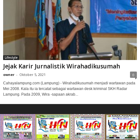
Lifestyle
Jejak Karir Jurnalistik Wirahadikusumah
owner
-
Oktober 5, 2021
0
Cahayalampung.com (Lampung) - Wirahadikusumah menjadi wartawan pada
Mei 2008. Kala itu ia tercatat sebagai wartawan desk kriminal SKH Radar
Lampung. Pada 2009, Wira -sapaan akrab...