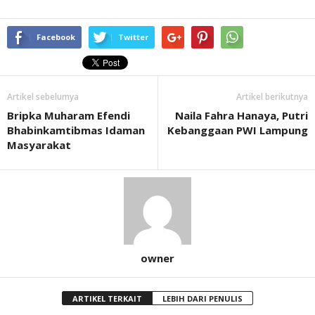
Facebook
Twitter
Artikel sebelumya
Artikel berikutnya
Bripka Muharam Efendi
Naila Fahra Hanaya, Putri
Bhabinkamtibmas Idaman
Kebanggaan PWI Lampung
Masyarakat
owner
ARTIKEL TERKAIT
LEBIH DARI PENULIS