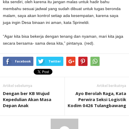
kita sendiri, oleh karena itu jangan malas untuk hadir bahu
membahu sesuai jadwal yang sudah dibuat untuk tugas beronda
malam, saya akan kontrol setiap ada kesempatan, karena saya
juga ingin Desa binaan ini aman, kata Sprineldi.
“Agar kita bisa bekerja dengan tenang dan nyaman, mari kita jaga
secara bersama- sama desa kita,” pintanya. (red).
Facebook
Twitter
Artikel sebelumya
Artikel berikutnya
Dengan ber KB Wujud
Ayo Berolah Raga, Kata
Kepedulian Akan Masa
Perwira Seksi Logistik
Depan Anak
Kodim 0426 Tulangbawang