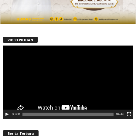
VIDEO PILIHAN
Pemutar
Video
00:00
04:46
Berita Terbaru