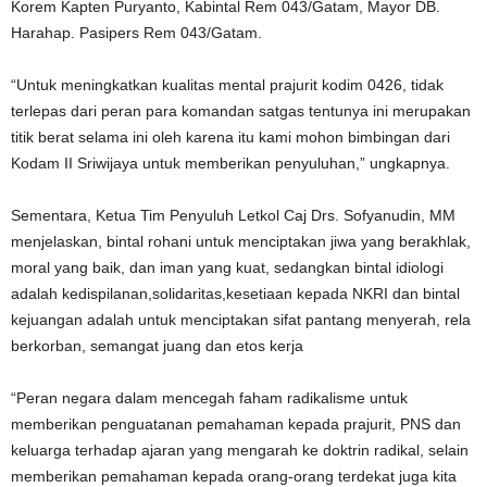
Korem Kapten Puryanto, Kabintal Rem 043/Gatam, Mayor DB.
Harahap. Pasipers Rem 043/Gatam.
“Untuk meningkatkan kualitas mental prajurit kodim 0426, tidak
terlepas dari peran para komandan satgas tentunya ini merupakan
titik berat selama ini oleh karena itu kami mohon bimbingan dari
Kodam II Sriwijaya untuk memberikan penyuluhan,” ungkapnya.
Sementara, Ketua Tim Penyuluh Letkol Caj Drs. Sofyanudin, MM
menjelaskan, bintal rohani untuk menciptakan jiwa yang berakhlak,
moral yang baik, dan iman yang kuat, sedangkan bintal idiologi
adalah kedispilanan,solidaritas,kesetiaan kepada NKRI dan bintal
kejuangan adalah untuk menciptakan sifat pantang menyerah, rela
berkorban, semangat juang dan etos kerja
“Peran negara dalam mencegah faham radikalisme untuk
memberikan penguatanan pemahaman kepada prajurit, PNS dan
keluarga terhadap ajaran yang mengarah ke doktrin radikal, selain
memberikan pemahaman kepada orang-orang terdekat juga kita