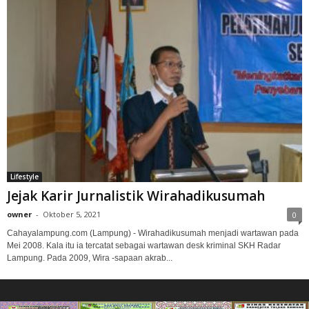
Lifestyle
Jejak Karir Jurnalistik Wirahadikusumah
owner
-
Oktober 5, 2021
0
Cahayalampung.com (Lampung) - Wirahadikusumah menjadi wartawan pada
Mei 2008. Kala itu ia tercatat sebagai wartawan desk kriminal SKH Radar
Lampung. Pada 2009, Wira -sapaan akrab...