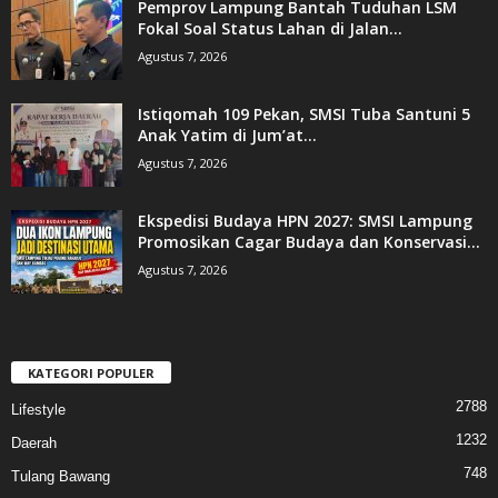
Pemprov Lampung Bantah Tuduhan LSM
Fokal Soal Status Lahan di Jalan...
Agustus 7, 2026
Istiqomah 109 Pekan, SMSI Tuba Santuni 5
Anak Yatim di Jum’at...
Agustus 7, 2026
Ekspedisi Budaya HPN 2027: SMSI Lampung
Promosikan Cagar Budaya dan Konservasi...
Agustus 7, 2026
KATEGORI POPULER
2788
Lifestyle
1232
Daerah
748
Tulang Bawang