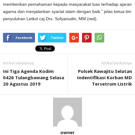
memberikan pemahaman kepada masyarakat luas terhadap ajaran
agama dan menjalankan syariat islam dengan baik,” jelas ketua tim
penyuluhan Letkol caj Drs. Sofyanudin, MM.(red).
Facebook
Twitter
Artikel sebelumya
Artikel berikutnya
Ini Tiga Agenda Kodim
Polsek Rawajitu Selatan
0426 Tulangbawang Selasa
Indentifikasi Korban MD
20 Agustus 2019
Tersetrum Listrik
owner