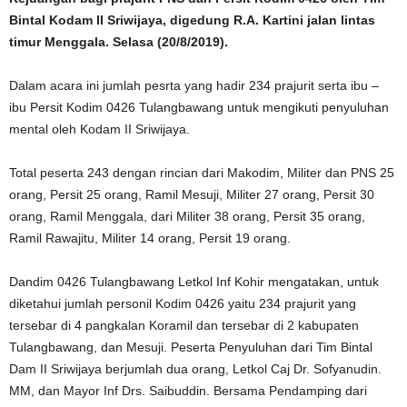
Bintal Kodam II Sriwijaya, digedung R.A. Kartini jalan lintas
timur Menggala. Selasa (20/8/2019).
Dalam acara ini jumlah pesrta yang hadir 234 prajurit serta ibu –
ibu Persit Kodim 0426 Tulangbawang untuk mengikuti penyuluhan
mental oleh Kodam II Sriwijaya.
Total peserta 243 dengan rincian dari Makodim, Militer dan PNS 25
orang, Persit 25 orang, Ramil Mesuji, Militer 27 orang, Persit 30
orang, Ramil Menggala, dari Militer 38 orang, Persit 35 orang,
Ramil Rawajitu, Militer 14 orang, Persit 19 orang.
Dandim 0426 Tulangbawang Letkol Inf Kohir mengatakan, untuk
diketahui jumlah personil Kodim 0426 yaitu 234 prajurit yang
tersebar di 4 pangkalan Koramil dan tersebar di 2 kabupaten
Tulangbawang, dan Mesuji. Peserta Penyuluhan dari Tim Bintal
Dam II Sriwijaya berjumlah dua orang, Letkol Caj Dr. Sofyanudin.
MM, dan Mayor Inf Drs. Saibuddin. Bersama Pendamping dari