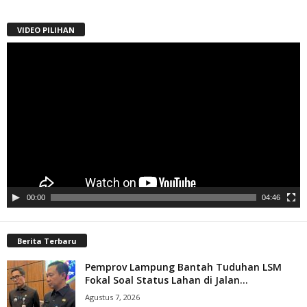
VIDEO PILIHAN
Pemutar
Video
00:00
04:46
Berita Terbaru
Pemprov Lampung Bantah Tuduhan LSM
Fokal Soal Status Lahan di Jalan...
Agustus 7, 2026