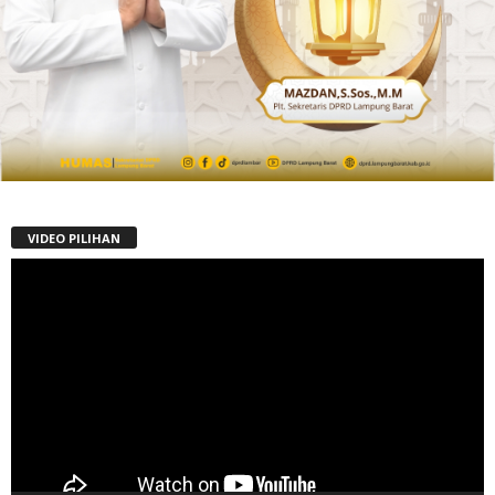
VIDEO PILIHAN
Pemutar
Video