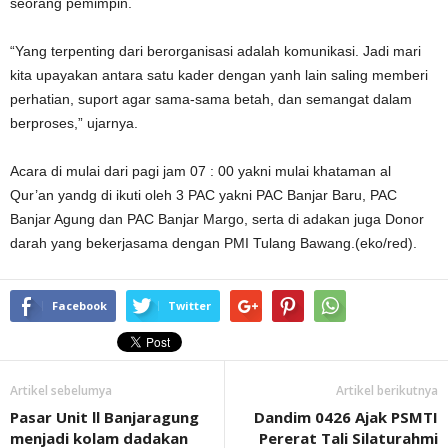
seorang pemimpin.
“Yang terpenting dari berorganisasi adalah komunikasi. Jadi mari
kita upayakan antara satu kader dengan yanh lain saling memberi
perhatian, suport agar sama-sama betah, dan semangat dalam
berproses,” ujarnya.
Acara di mulai dari pagi jam 07 : 00 yakni mulai khataman al
Qur’an yandg di ikuti oleh 3 PAC yakni PAC Banjar Baru, PAC
Banjar Agung dan PAC Banjar Margo, serta di adakan juga Donor
darah yang bekerjasama dengan PMI Tulang Bawang.(eko/red).
Facebook
Twitter
Artikel sebelumya
Artikel berikutnya
Pasar Unit ll Banjaragung
Dandim 0426 Ajak PSMTI
menjadi kolam dadakan
Pererat Tali Silaturahmi