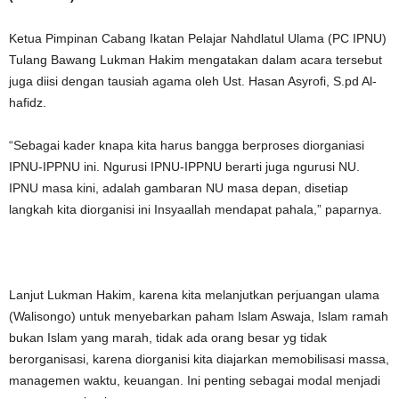
Ketua Pimpinan Cabang Ikatan Pelajar Nahdlatul Ulama (PC IPNU)
Tulang Bawang Lukman Hakim mengatakan dalam acara tersebut
juga diisi dengan tausiah agama oleh Ust. Hasan Asyrofi, S.pd Al-
hafidz.
“Sebagai kader knapa kita harus bangga berproses diorganiasi
IPNU-IPPNU ini. Ngurusi IPNU-IPPNU berarti juga ngurusi NU.
IPNU masa kini, adalah gambaran NU masa depan, disetiap
langkah kita diorganisi ini Insyaallah mendapat pahala,” paparnya.
Lanjut Lukman Hakim, karena kita melanjutkan perjuangan ulama
(Walisongo) untuk menyebarkan paham Islam Aswaja, Islam ramah
bukan Islam yang marah, tidak ada orang besar yg tidak
berorganisasi, karena diorganisi kita diajarkan memobilisasi massa,
managemen waktu, keuangan. Ini penting sebagai modal menjadi