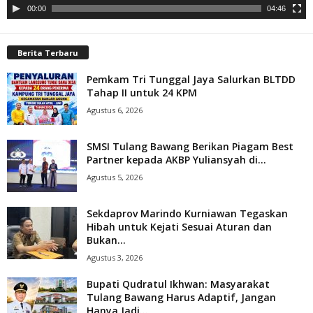
00:00
04:46
Berita Terbaru
Pemkam Tri Tunggal Jaya Salurkan BLTDD
Tahap II untuk 24 KPM
Agustus 6, 2026
SMSI Tulang Bawang Berikan Piagam Best
Partner kepada AKBP Yuliansyah di...
Agustus 5, 2026
Sekdaprov Marindo Kurniawan Tegaskan
Hibah untuk Kejati Sesuai Aturan dan
Bukan...
Agustus 3, 2026
Bupati Qudratul Ikhwan: Masyarakat
Tulang Bawang Harus Adaptif, Jangan
Hanya Jadi...