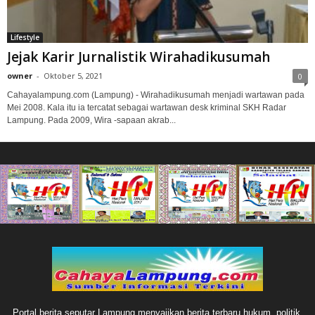
Lifestyle
Jejak Karir Jurnalistik Wirahadikusumah
owner
-
Oktober 5, 2021
0
Cahayalampung.com (Lampung) - Wirahadikusumah menjadi wartawan pada
Mei 2008. Kala itu ia tercatat sebagai wartawan desk kriminal SKH Radar
Lampung. Pada 2009, Wira -sapaan akrab...
Portal berita seputar Lampung menyajikan berita terbaru hukum, politik,