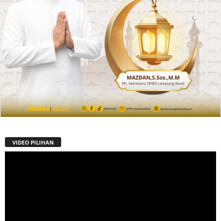
VIDEO PILIHAN
Pemutar
Video