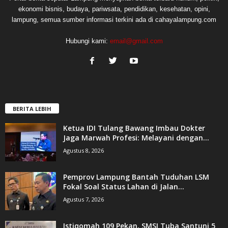
ekonomi bisnis, budaya, pariwsata, pendidikan, kesehatan, opini,
lampung, semua sumber informasi terkini ada di cahayalampung.com
Hubungi kami:
email@gmail.com
BERITA LEBIH
Ketua IDI Tulang Bawang Imbau Dokter
Jaga Marwah Profesi: Melayani dengan...
Agustus 8, 2026
Pemprov Lampung Bantah Tuduhan LSM
Fokal Soal Status Lahan di Jalan...
Agustus 7, 2026
Istiqomah 109 Pekan, SMSI Tuba Santuni 5