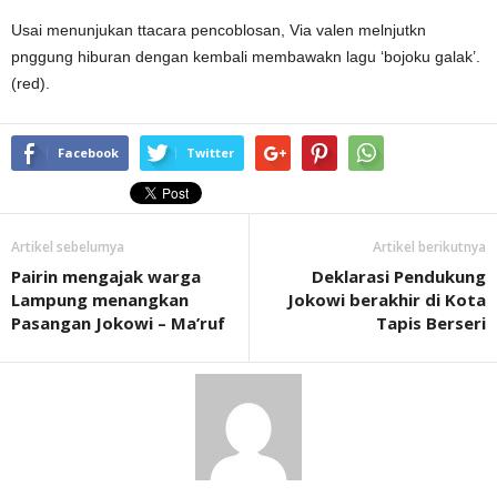
Usai menunjukan ttacara pencoblosan, Via valen melnjutkn
pnggung hiburan dengan kembali membawakn lagu ‘bojoku galak’.
(red).
Facebook
Twitter
Artikel sebelumya
Artikel berikutnya
Pairin mengajak warga
Deklarasi Pendukung
Lampung menangkan
Jokowi berakhir di Kota
Pasangan Jokowi – Ma’ruf
Tapis Berseri