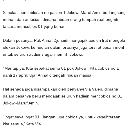
Simulasi pencoblosan no paslon 1 Jokowi-Maruf Amin berlangsung
meriah dan antusias, dimana ribuan orang tumpah ruahengmti
tatcara mencoblos 01 yqng benar.
Dalam pesanya, Pak Arinal Djunaidi mengajak audien lrut mengelu-
elukan Jokowi, kemudian dalam orasinya juga tersirat pesan moril
untuk seluruh audiens agar memilih Jokowi.
“Mantap ya, Kita sepakat semu 01 pqk Jokowi. Kita coblos no 1
nanti 17 april,”Ujar Arinal ditengah ribuan massa.
Hal senada juga disampaikan oleh penyanyi Via Valen, dimana
dalam pesanya beliu mengajak seluruh hadiein mencoblos no 01
Jokowi-Maruf Amin.
“Ingat saya ingat 01, Jangan lupa coblos ya, untuk kesejhteraan
kita semua,”Kata Via.