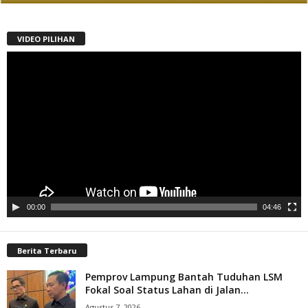
VIDEO PILIHAN
Pemutar
Video
00:00
04:46
Berita Terbaru
Pemprov Lampung Bantah Tuduhan LSM
Fokal Soal Status Lahan di Jalan...
Agustus 7, 2026