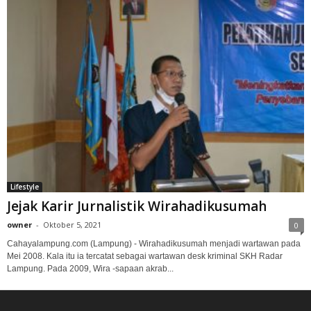
Lifestyle
Jejak Karir Jurnalistik Wirahadikusumah
owner
-
Oktober 5, 2021
0
Cahayalampung.com (Lampung) - Wirahadikusumah menjadi wartawan pada
Mei 2008. Kala itu ia tercatat sebagai wartawan desk kriminal SKH Radar
Lampung. Pada 2009, Wira -sapaan akrab...