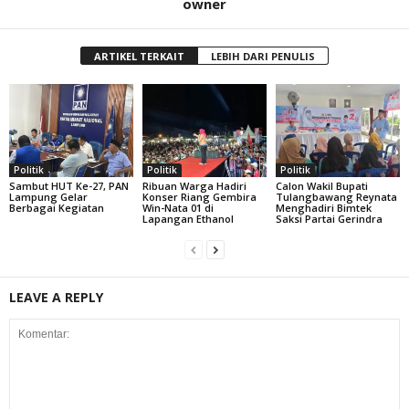
owner
ARTIKEL TERKAIT
LEBIH DARI PENULIS
Politik
Politik
Politik
Sambut HUT Ke-27, PAN
Ribuan Warga Hadiri
Calon Wakil Bupati
Lampung Gelar
Konser Riang Gembira
Tulangbawang Reynata
Berbagai Kegiatan
Win-Nata 01 di
Menghadiri Bimtek
Lapangan Ethanol
Saksi Partai Gerindra
LEAVE A REPLY